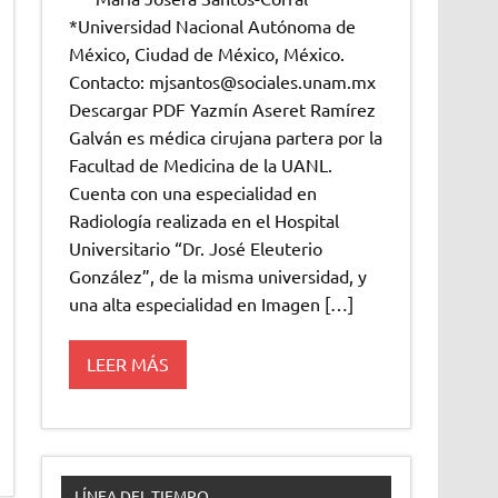
*Universidad Nacional Autónoma de
México, Ciudad de México, México.
Contacto: mjsantos@sociales.unam.mx
Descargar PDF Yazmín Aseret Ramírez
Galván es médica cirujana partera por la
Facultad de Medicina de la UANL.
Cuenta con una especialidad en
Radiología realizada en el Hospital
Universitario “Dr. José Eleuterio
González”, de la misma universidad, y
una alta especialidad en Imagen […]
LEER MÁS
LÍNEA DEL TIEMPO