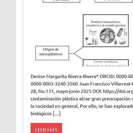
Denise Margarita Rivera-Rivera* ORCID: 0000-0
0000-0003-3240-3560 Juan Francisco Villarrea
28, No.131, mayo-junio 2025 DOI: https://doi.
contaminación plástica atrae gran preocupación
la sociedad en general. Por ello, se han explorado
biológicos […]
LEER MÁS