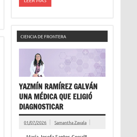
CIENCIA DE FRONTERA
YAZMÍN RAMÍREZ GALVÁN
UNA MÉDICA QUE ELIGIÓ
DIAGNOSTICAR
01/07/2026
Samantha Zavala
María Josefa Santos-Corral*