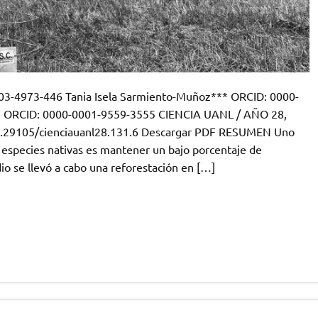
03-4973-446 Tania Isela Sarmiento-Muñoz*** ORCID: 0000-
* ORCID: 0000-0001-9559-3555 CIENCIA UANL / AÑO 28,
/10.29105/cienciauanl28.131.6 Descargar PDF RESUMEN Uno
on especies nativas es mantener un bajo porcentaje de
io se llevó a cabo una reforestación en […]