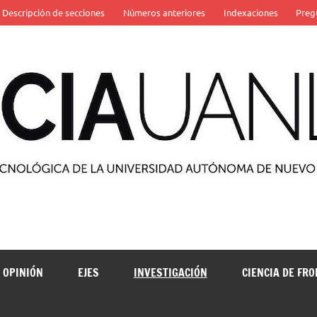
Descripción de secciones
Números anteriores
Indexaciones
Preg
 de la Universidad Autónoma de Nuevo León
OPINIÓN
EJES
INVESTIGACIÓN
CIENCIA DE FR