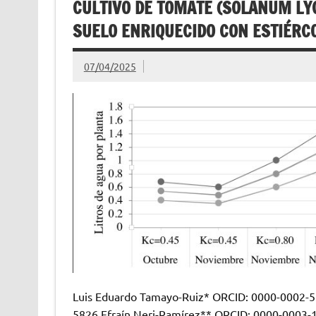
CULTIVO DE TOMATE (SOLANUM LYC
SUELO ENRIQUECIDO CON ESTIÉRC
07/04/2025
Luis Eduardo Tamayo-Ruiz* ORCID: 0000-0002-53
5826 Efraín Neri-Ramírez** ORCID: 0000-0003