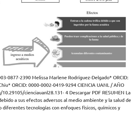
003-0877-2390 Melissa Marlene Rodríguez-Delgado* ORCID:
l-Chiu* ORCID: 0000-0002-0419-9294 CIENCIA UANL / AÑO
org/10.29105/cienciauanl28.131- 4 Descargar PDF RESUMEN La
 debido a sus efectos adversos al medio ambiente y la salud de
 diferentes tecnologías con enfoques físicos, químicos y