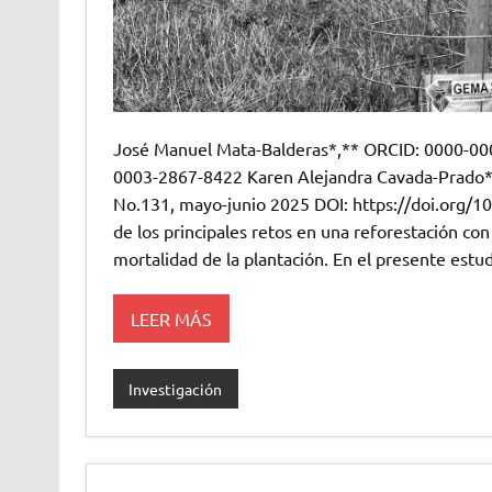
José Manuel Mata-Balderas*,** ORCID: 0000-00
0003-2867-8422 Karen Alejandra Cavada-Prado
No.131, mayo-junio 2025 DOI: https://doi.org
de los principales retos en una reforestación c
mortalidad de la plantación. En el presente estud
LEER MÁS
Investigación