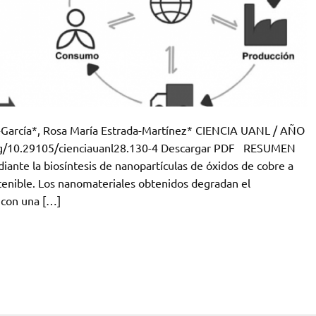
a-García*, Rosa María Estrada-Martínez* CIENCIA UANL / AÑO
.org/10.29105/cienciauanl28.130-4 Descargar PDF RESUMEN
iante la biosíntesis de nanopartículas de óxidos de cobre a
stenible. Los nanomateriales obtenidos degradan el
, con una […]