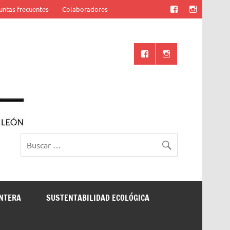
untas frecuentes
Colaboradores
Ciencia UANL
ONTERA
SUSTENTABILIDAD ECOLÓGICA