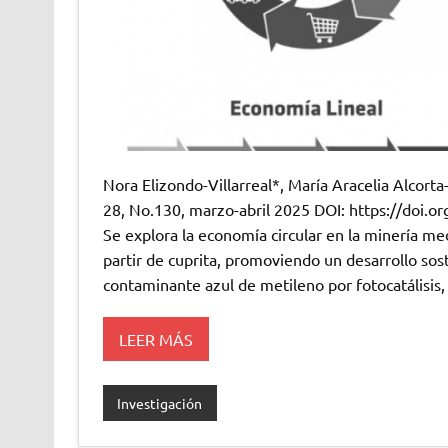
Nora Elizondo-Villarreal*, María Aracelia Alcort
28, No.130, marzo-abril 2025 DOI: https://doi
Se explora la economía circular en la minería med
partir de cuprita, promoviendo un desarrollo so
contaminante azul de metileno por fotocatálisis
LEER MÁS
Investigación