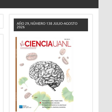
AÑO 29, NÚMERO 138 JULIO-AGOSTO
2026