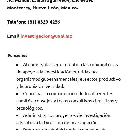
Av. Manuel L. Barragán 4904, C.P. 64290
Monterrey, Nuevo León, México.
Teléfono (81) 8329-4236
Email
investigacion@uanl.mx
Funciones
Atender y dar seguimiento a las convocatorias
de apoyo a la investigación emitidas por
organismos gubernamentales, el sector productivo
y la propia Universidad.
Coordinar la conformación de los diferentes
comités, consejos y foros consultivos científicos y
tecnológicos.
Administrar los proyectos de investigación
adscritos a la Dirección de Investigación.
Promover y administrar los convenios de