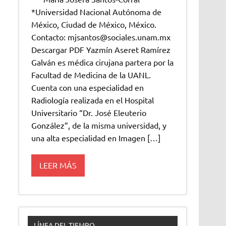
*Universidad Nacional Autónoma de
México, Ciudad de México, México.
Contacto: mjsantos@sociales.unam.mx
Descargar PDF Yazmín Aseret Ramírez
Galván es médica cirujana partera por la
Facultad de Medicina de la UANL.
Cuenta con una especialidad en
Radiología realizada en el Hospital
Universitario “Dr. José Eleuterio
González”, de la misma universidad, y
una alta especialidad en Imagen […]
LEER MÁS
LÍNEA DEL TIEMPO