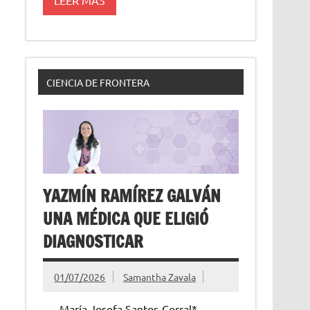
CIENCIA DE FRONTERA
YAZMÍN RAMÍREZ GALVÁN
UNA MÉDICA QUE ELIGIÓ
DIAGNOSTICAR
01/07/2026
Samantha Zavala
María Josefa Santos-Corral*