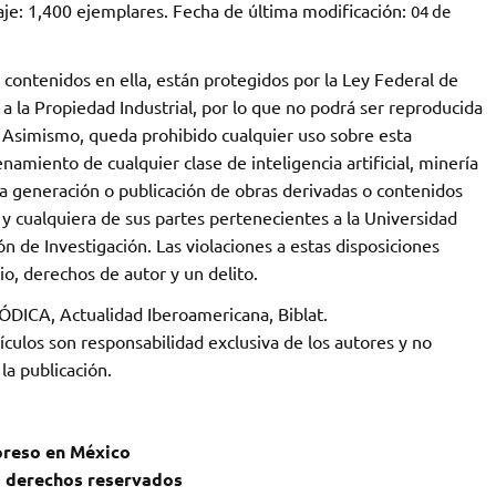
raje: 1,400 ejemplares. Fecha de última modificación:
04 de
s contenidos en ella, están protegidos por la Ley Federal de
a la Propiedad Industrial, por lo que no podrá ser reproducida
r. Asimismo, queda prohibido cualquier uso sobre esta
renamiento de cualquier clase de inteligencia artificial, minería
la generación o publicación de obras derivadas o contenidos
 y cualquiera de sus partes pertenecientes a la Universidad
́n de Investigación. Las violaciones a estas disposiciones
io, derechos de autor y un delito.
́DICA, Actualidad Iberoamericana, Biblat.
́culos son responsabilidad exclusiva de los autores y no
a publicación.
reso en México
s derechos reservados