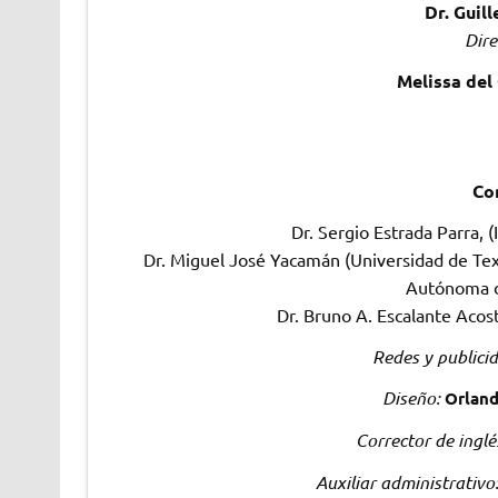
Dr. Guil
Dir
Melissa del
Con
Dr. Sergio Estrada Parra, (I
Dr. Miguel José Yacamán (Universidad de Te
Autónoma d
Dr. Bruno A. Escalante Acosta
Redes y publici
Diseño:
Orland
Corrector de inglé
Auxiliar administrativo