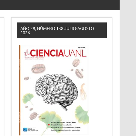
AÑO 29, NÚMERO 138 JULIO-AGOSTO
2026