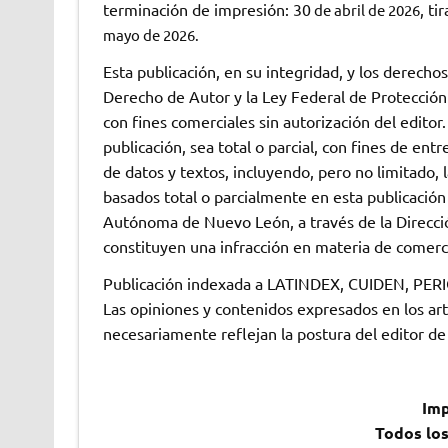
terminación de impresión: 30
, ti
de abril de 2026
mayo de 2026.
Esta publicación, en su integridad, y los derecho
Derecho de Autor y la Ley Federal de Protección 
con fines comerciales sin autorización del edito
publicación, sea total o parcial, con fines de ent
de datos y textos, incluyendo, pero no limitado, 
basados total o parcialmente en esta publicación
Autónoma de Nuevo León, a través de la Direccio
constituyen una infracción en materia de comerc
Publicación indexada a LATINDEX, CUIDEN, PERIO
Las opiniones y contenidos expresados en los arti
necesariamente reflejan la postura del editor de l
Imp
Todos lo