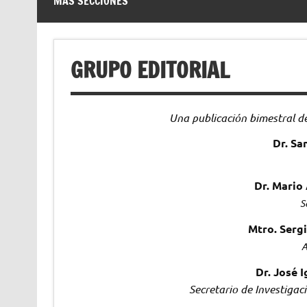
MÁS SECCIONES
GRUPO EDITORIAL
Una publicación bimestral d
Dr. Sa
Dr. Mario 
S
Mtro. Sergi
A
Dr. José 
Secretario de Investigacio