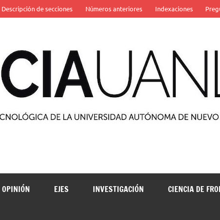
Descripción de secciones
Números anteriores
Indexaciones
Preg
 de la Universidad Autónoma de Nuevo León
OPINIÓN
EJES
INVESTIGACIÓN
CIENCIA DE FR