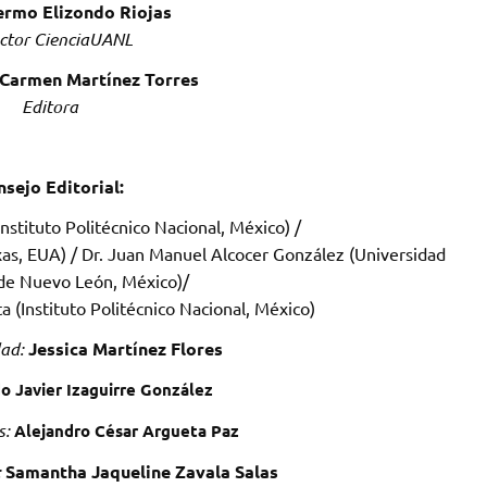
lermo Elizondo Riojas
ector CienciaUANL
 Carmen Martínez Torres
Editora
sejo Editorial:
nstituto Politécnico Nacional, México) /
xas, EUA) / Dr. Juan Manuel Alcocer González (Universidad
e Nuevo León, México)/
 (Instituto Politécnico Nacional, México)
dad:
Jessica Martínez Flores
o Javier Izaguirre González
s:
Alejandro César Argueta Paz
:
Samantha Jaqueline Zavala Salas