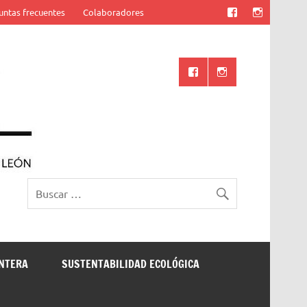
untas frecuentes
Colaboradores
Ciencia UANL
ONTERA
SUSTENTABILIDAD ECOLÓGICA