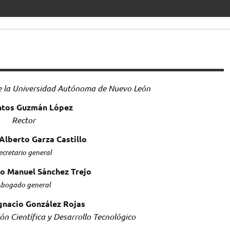
e la Universidad Autónoma de Nuevo León
ntos Guzmán López
Rector
Alberto Garza Castillo
ecretario general
o Manuel Sánchez Trejo
bogado general
Ignacio González Rojas
́n Científica y Desarrollo Tecnológico