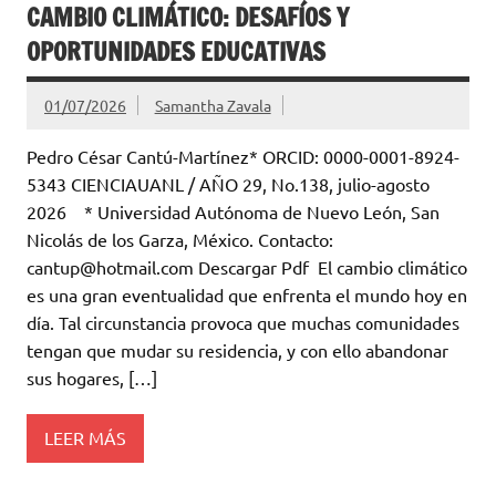
CAMBIO CLIMÁTICO: DESAFÍOS Y
OPORTUNIDADES EDUCATIVAS
01/07/2026
Samantha Zavala
Pedro César Cantú-Martínez* ORCID: 0000-0001-8924-
5343 CIENCIAUANL / AÑO 29, No.138, julio-agosto
2026 * Universidad Autónoma de Nuevo León, San
Nicolás de los Garza, México. Contacto:
cantup@hotmail.com Descargar Pdf El cambio climático
es una gran eventualidad que enfrenta el mundo hoy en
día. Tal circunstancia provoca que muchas comunidades
tengan que mudar su residencia, y con ello abandonar
sus hogares, […]
LEER MÁS