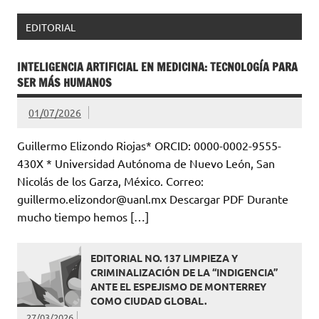
EDITORIAL
INTELIGENCIA ARTIFICIAL EN MEDICINA: TECNOLOGÍA PARA
SER MÁS HUMANOS
01/07/2026
Guillermo Elizondo Riojas* ORCID: 0000-0002-9555-
430X * Universidad Autónoma de Nuevo León, San
Nicolás de los Garza, México. Correo:
guillermo.elizondor@uanl.mx Descargar PDF Durante
mucho tiempo hemos […]
EDITORIAL NO. 137 LIMPIEZA Y
CRIMINALIZACIÓN DE LA “INDIGENCIA”
ANTE EL ESPEJISMO DE MONTERREY
COMO CIUDAD GLOBAL.
27/03/2026