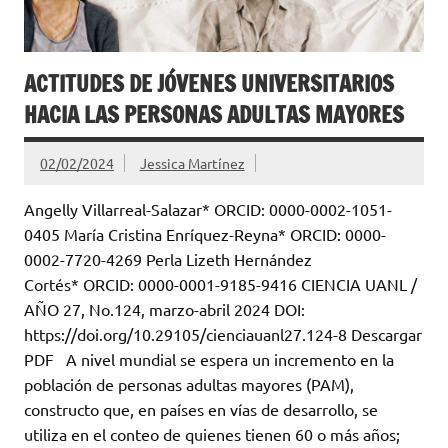
ACTITUDES DE JÓVENES UNIVERSITARIOS
HACIA LAS PERSONAS ADULTAS MAYORES
02/02/2024
Jessica Martínez
Angelly Villarreal-Salazar* ORCID: 0000-0002-1051-
0405 María Cristina Enríquez-Reyna* ORCID: 0000-
0002-7720-4269 Perla Lizeth Hernández
Cortés* ORCID: 0000-0001-9185-9416 CIENCIA UANL /
AÑO 27, No.124, marzo-abril 2024 DOI:
https://doi.org/10.29105/cienciauanl27.124-8 Descargar
PDF A nivel mundial se espera un incremento en la
población de personas adultas mayores (PAM),
constructo que, en países en vías de desarrollo, se
utiliza en el conteo de quienes tienen 60 o más años;