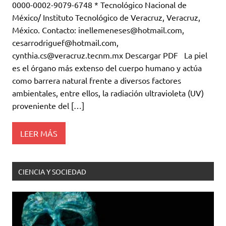
0000-0002-9079-6748 * Tecnológico Nacional de
México/ Instituto Tecnológico de Veracruz, Veracruz,
México. Contacto: inellemeneses@hotmail.com,
cesarrodriguef@hotmail.com,
cynthia.cs@veracruz.tecnm.mx Descargar PDF La piel
es el órgano más extenso del cuerpo humano y actúa
como barrera natural frente a diversos factores
ambientales, entre ellos, la radiación ultravioleta (UV)
proveniente del […]
LEER MÁS
CIENCIA Y SOCIEDAD