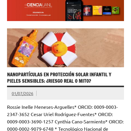
NANOPARTÍCULAS EN PROTECCIÓN SOLAR INFANTIL Y
PIELES SENSIBLES: ¿RIESGO REAL O MITO?
01/07/2026
Rossie Inelle Meneses-Arguelles* ORCID: 0009-0003-
2347-3652 Cesar Uriel Rodríguez-Fuentes* ORCID:
0009-0003-3690-1257 Cynthia Cano-Sarmiento* ORCID:
0000-0002-9079-6748 * Tecnológico Nacional de