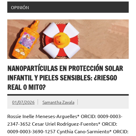
OPINIÓN
NANOPARTÍCULAS EN PROTECCIÓN SOLAR
INFANTIL Y PIELES SENSIBLES: ¿RIESGO
REAL O MITO?
01/07/2026
Samantha Zavala
Rossie Inelle Meneses-Arguelles* ORCID: 0009-0003-
2347-3652 Cesar Uriel Rodríguez-Fuentes* ORCID:
0009-0003-3690-1257 Cynthia Cano-Sarmiento* ORCID: