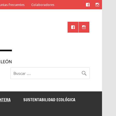
untas frecuentes
Colaboradores
Ciencia UANL
ONTERA
SUSTENTABILIDAD ECOLÓGICA