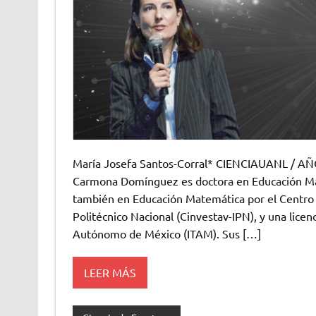
María Josefa Santos-Corral* CIENCIAUANL / AN
Carmona Domínguez es doctora en Educación Mat
también en Educación Matemática por el Centro 
Politécnico Nacional (Cinvestav-IPN), y una licen
Autónomo de México (ITAM). Sus […]
LEER MÁS