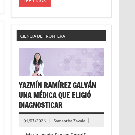
CIENCIA DE FRONTERA
YAZMÍN RAMÍREZ GALVÁN
UNA MÉDICA QUE ELIGIÓ
DIAGNOSTICAR
01/07/2026
Samantha Zavala
María Josefa Santos-Corral*