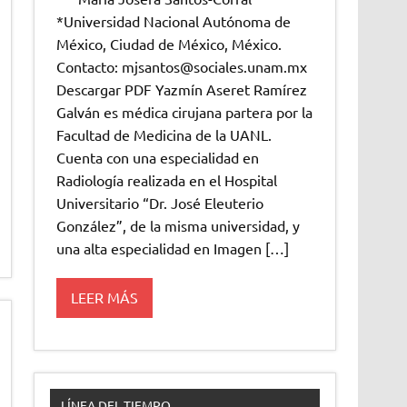
*Universidad Nacional Autónoma de
México, Ciudad de México, México.
Contacto: mjsantos@sociales.unam.mx
Descargar PDF Yazmín Aseret Ramírez
Galván es médica cirujana partera por la
Facultad de Medicina de la UANL.
Cuenta con una especialidad en
Radiología realizada en el Hospital
Universitario “Dr. José Eleuterio
González”, de la misma universidad, y
una alta especialidad en Imagen […]
LEER MÁS
LÍNEA DEL TIEMPO