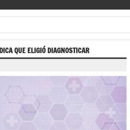
ICA QUE ELIGIÓ DIAGNOSTICAR