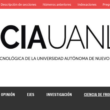
Descripción de secciones
Números anteriores
Indexaciones
Preg
 de la Universidad Autónoma de Nuevo León
OPINIÓN
EJES
INVESTIGACIÓN
CIENCIA DE FR