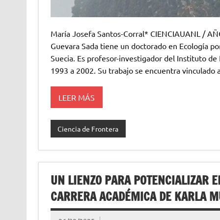
María Josefa Santos-Corral* CIENCIAUANL / AN
Guevara Sada tiene un doctorado en Ecología por 
Suecia. Es profesor-investigador del Instituto de Ec
1993 a 2002. Su trabajo se encuentra vinculado al
LEER MÁS
Ciencia de Frontera
UN LIENZO PARA POTENCIALIZAR E
CARRERA ACADÉMICA DE KARLA 