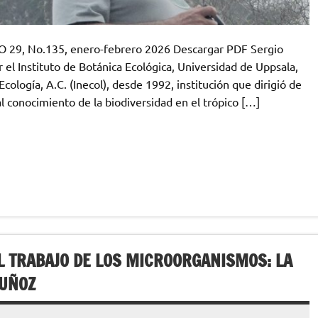
̃O 29, No.135, enero-febrero 2026 Descargar PDF Sergio
el Instituto de Botánica Ecológica, Universidad de Uppsala,
ología, A.C. (Inecol), desde 1992, institución que dirigió de
 conocimiento de la biodiversidad en el trópico […]
L TRABAJO DE LOS MICROORGANISMOS: LA
MUÑOZ