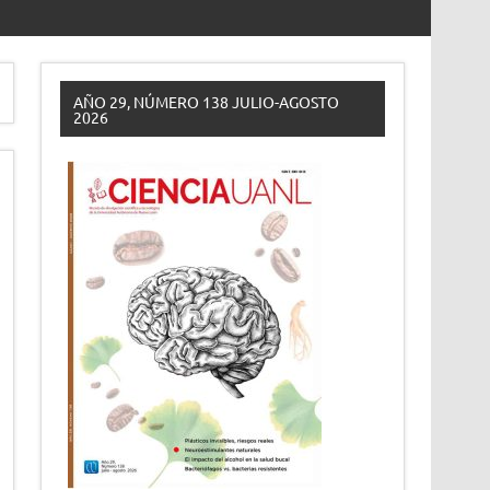
AÑO 29, NÚMERO 138 JULIO-AGOSTO
2026