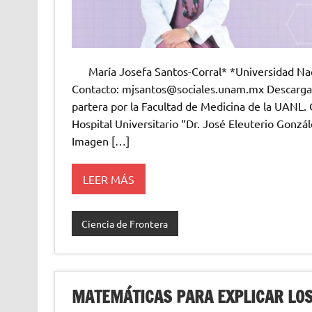
María Josefa Santos-Corral* *Universidad Nac
Contacto: mjsantos@sociales.unam.mx Descargar
partera por la Facultad de Medicina de la UANL. 
Hospital Universitario “Dr. José Eleuterio Gonzál
Imagen […]
LEER MÁS
Ciencia de Frontera
MATEMÁTICAS PARA EXPLICAR LOS 