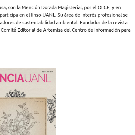
usa, con la Mención Dorada Magisterial, por el OIICE, y en
articipa en el Iinso-UANL. Su área de interés profesional se
icadores de sustentabilidad ambiental. Fundador de la revista
Comité́ Editorial de Artemisa del Centro de Información para