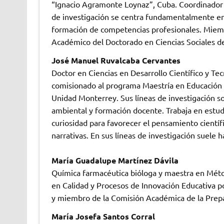
“Ignacio Agramonte Loynaz”, Cuba. Coordinador de
de investigación se centra fundamentalmente en 
formación de competencias profesionales. Miembr
Académico del Doctorado en Ciencias Sociales de
José Manuel Ruvalcaba Cervantes
Doctor en Ciencias en Desarrollo Científico y Tec
comisionado al programa Maestría en Educación 
Unidad Monterrey. Sus líneas de investigación so
ambiental y formación docente. Trabaja en estudiar
curiosidad para favorecer el pensamiento científi
narrativas. En sus líneas de investigación suele
María Guadalupe Martínez Dávila
Química farmacéutica bióloga y maestra en Mé
en Calidad y Procesos de Innovación Educativa po
y miembro de la Comisión Académica de la Prepa
María Josefa Santos Corral