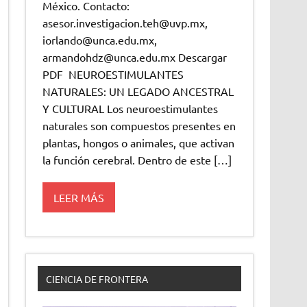
México. Contacto:
asesor.investigacion.teh@uvp.mx,
iorlando@unca.edu.mx,
armandohdz@unca.edu.mx Descargar
PDF NEUROESTIMULANTES
NATURALES: UN LEGADO ANCESTRAL
Y CULTURAL Los neuroestimulantes
naturales son compuestos presentes en
plantas, hongos o animales, que activan
la función cerebral. Dentro de este […]
LEER MÁS
CIENCIA DE FRONTERA