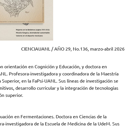
CIENCIAUANL / AÑO 29, No.136, marzo-abril 2026
n orientación en Cognición y Educación, y doctora en
a UANL. Profesora-investigadora y coordinadora de la Maestría
Superior, en la FaPsi-UANL. Sus líneas de investigación se
tivos, desarrollo curricular y la integración de tecnologías
́n superior.
tuación en Fermentaciones. Doctora en Ciencias de la
ora-investigadora de la Escuela de Medicina de la UdeM. Sus