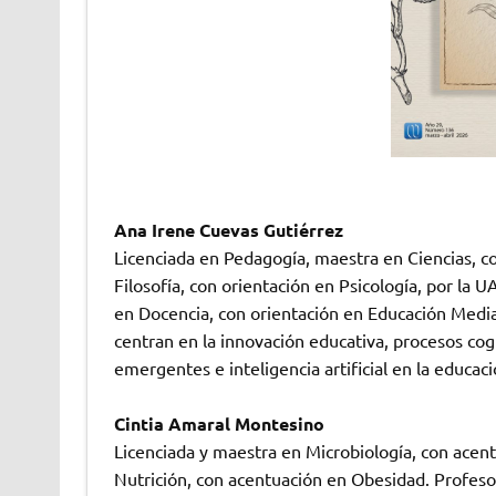
Ana Irene Cuevas Gutiérrez
Licenciada en Pedagogía, maestra en Ciencias, co
Filosofía, con orientación en Psicología, por l
en Docencia, con orientación en Educación Media 
centran en la innovación educativa, procesos cogni
emergentes e inteligencia artificial en la educacio
Cintia Amaral Montesino
Licenciada y maestra en Microbiología, con acen
Nutrición, con acentuación en Obesidad. Profes