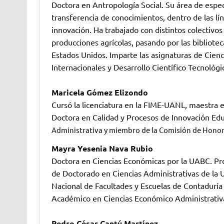
Doctora en Antropología Social. Su área de espe
transferencia de conocimientos, dentro de las lín
innovación. Ha trabajado con distintos colectiv
producciones agrícolas, pasando por las bibliot
Estados Unidos. Imparte las asignaturas de Cienci
Internacionales y Desarrollo Científico Tecnológ
Maricela Gómez Elizondo
Cursó la licenciatura en la FIME-UANL, maestra 
Doctora en Calidad y Procesos de Innovación Ed
Administrativa y miembro de la Comisión de Honor y
Mayra Yesenia Nava Rubio
Doctora en Ciencias Económicas por la UABC. Pr
de Doctorado en Ciencias Administrativas de la U
Nacional de Facultades y Escuelas de Contadurí
Académico en Ciencias Económico Administrativ
Pedro César Cantú Martínez