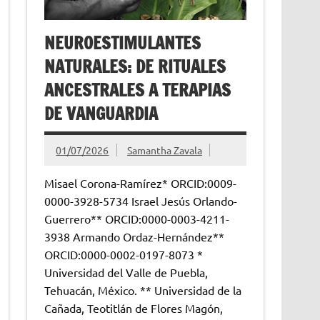
NEUROESTIMULANTES
NATURALES: DE RITUALES
ANCESTRALES A TERAPIAS
DE VANGUARDIA
01/07/2026
Samantha Zavala
Misael Corona-Ramírez* ORCID:0009-
0000-3928-5734 Israel Jesús Orlando-
Guerrero** ORCID:0000-0003-4211-
3938 Armando Ordaz-Hernández**
ORCID:0000-0002-0197-8073 *
Universidad del Valle de Puebla,
Tehuacán, México. ** Universidad de la
Cañada, Teotitlán de Flores Magón,