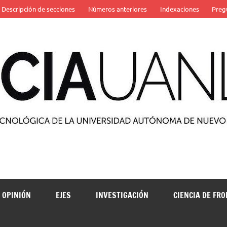
Descripción de secciones
Números anteriores
Indexaciones
Preg
 de la Universidad Autónoma de Nuevo León
OPINIÓN
EJES
INVESTIGACIÓN
CIENCIA DE FR