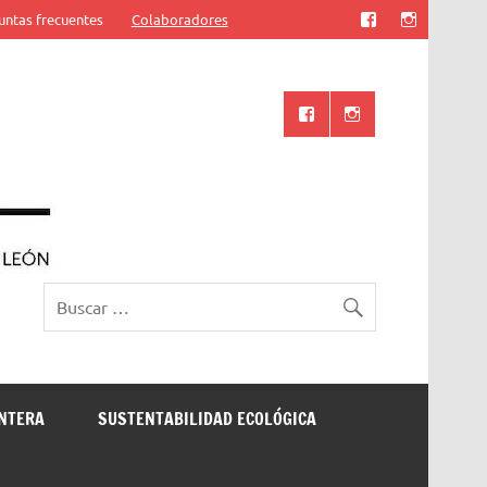
untas frecuentes
Colaboradores
Ciencia UANL
ONTERA
SUSTENTABILIDAD ECOLÓGICA