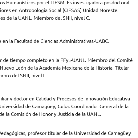
os Humanísticos por el ITESM. Es investigadora posdoctoral
iores en Antropología Social (CIESAS) Unidad Noreste.
les de la UANL. Miembro del SNII, nivel C.
 en la Facultad de Ciencias Administrativas-UABC.
sor de tiempo completo en la FFyL-UANL. Miembro del Comité
Nuevo León de la Academia Mexicana de la Historia. Titular
ro del SNII, nivel I.
iar y doctor en Calidad y Procesos de Innovación Educativa
Universidad de Camagüey, Cuba. Coordinador General de la
de la Comisión de Honor y Justicia de la UANL.
Pedagógicas, profesor titular de la Universidad de Camagüey