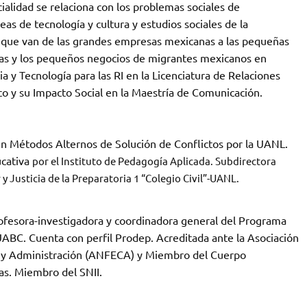
cialidad se relaciona con los problemas sociales de
eas de tecnología y cultura y estudios sociales de la
os que van de las grandes empresas mexicanas a las pequeñas
ecas y los pequeños negocios de migrantes mexicanos en
a y Tecnología para las RI en la Licenciatura de Relaciones
ico y su Impacto Social en la Maestría de Comunicación.
en Métodos Alternos de Solución de Conflictos por la UANL.
ucativa
por el Instituto de Pedagogía Aplicada. Subdirectora
 Justicia de la Preparatoria 1 “Colegio Civil”-UANL.
ofesora-investigadora y coordinadora general del Programa
ABC. Cuenta con perfil Prodep. Acreditada ante la Asociación
a y Administración (ANFECA) y Miembro del Cuerpo
as. Miembro del SNII.