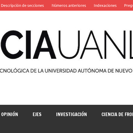
Descripción de secciones
Números anteriores
Indexaciones
Preg
 de la Universidad Autónoma de Nuevo León
OPINIÓN
EJES
INVESTIGACIÓN
CIENCIA DE FR