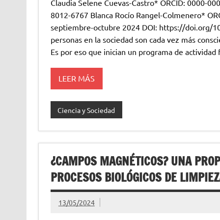
Claudia Selene Cuevas-Castro* ORCID: 0000-000
8012-6767 Blanca Rocío Rangel-Colmenero* OR
septiembre-octubre 2024 DOI: https://doi.org/10
personas en la sociedad son cada vez más consci
Es por eso que inician un programa de actividad fi
LEER MÁS
Ciencia y Sociedad
¿CAMPOS MAGNÉTICOS? UNA PROP
PROCESOS BIOLÓGICOS DE LIMPIEZ
13/05/2024