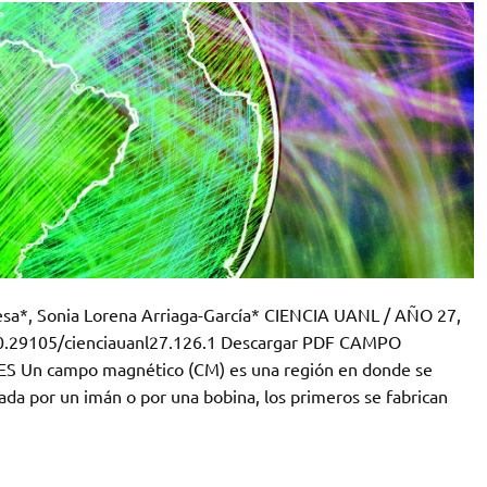
esa*, Sonia Lorena Arriaga-García* CIENCIA UANL / AÑO 27,
g/10.29105/cienciauanl27.126.1 Descargar PDF CAMPO
Un campo magnético (CM) es una región en donde se
rada por un imán o por una bobina, los primeros se fabrican