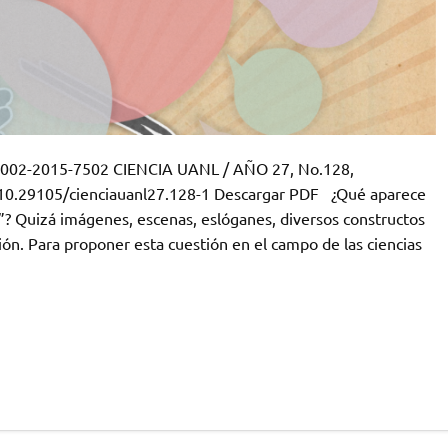
0-0002-2015-7502 CIENCIA UANL / AÑO 27, No.128,
/10.29105/cienciauanl27.128-1 Descargar PDF ¿Qué aparece
? Quizá imágenes, escenas, eslóganes, diversos constructos
ón. Para proponer esta cuestión en el campo de las ciencias