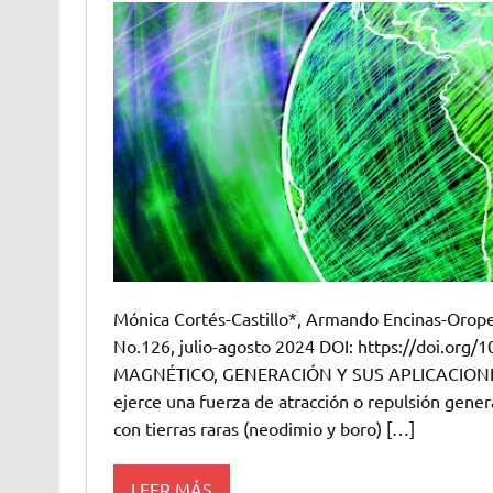
Mónica Cortés-Castillo*, Armando Encinas-Orop
No.126, julio-agosto 2024 DOI: https://doi.or
MAGNÉTICO, GENERACIÓN Y SUS APLICACIONES 
ejerce una fuerza de atracción o repulsión gene
con tierras raras (neodimio y boro) […]
LEER MÁS