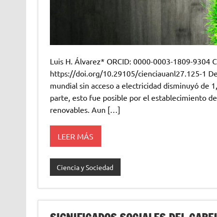
Luis H. Álvarez* ORCID: 0000-0003-1809-9304 
https://doi.org/10.29105/cienciauanl27.125-1 De
mundial sin acceso a electricidad disminuyó de 
parte, esto fue posible por el establecimiento de
renovables. Aun […]
LEER MÁS
Ciencia y Sociedad