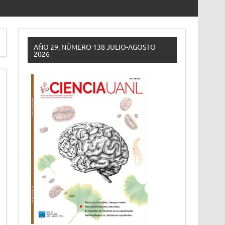
AÑO 29, NÚMERO 138 JULIO-AGOSTO
2026