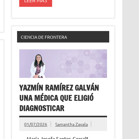
CIENCIA DE FRONTERA
YAZMÍN RAMÍREZ GALVÁN
UNA MÉDICA QUE ELIGIÓ
DIAGNOSTICAR
01/07/2026
Samantha Zavala
María Josefa Santos-Corral*