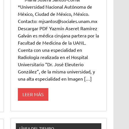
*Universidad Nacional Autónoma de
México, Ciudad de México, México.
Contacto: mjsantos@sociales.unam.mx
Descargar PDF Yazmín Aseret Ramírez
Galván es médica cirujana partera por la
Facultad de Medicina de la UANL.
Cuenta con una especialidad en
Radiología realizada en el Hospital
Universitario “Dr. José Eleuterio
González”, de la misma universidad, y
una alta especialidad en Imagen […]
LEER MÁS
LÍNEA DEL TIEMPO