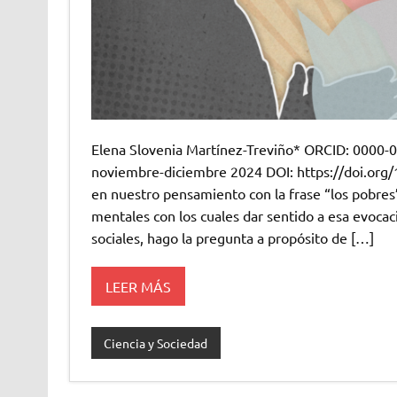
Elena Slovenia Martínez-Treviño* ORCID: 000
noviembre-diciembre 2024 DOI: https://doi.org
en nuestro pensamiento con la frase “los pobres”
mentales con los cuales dar sentido a esa evocaci
sociales, hago la pregunta a propósito de […]
LEER MÁS
Ciencia y Sociedad