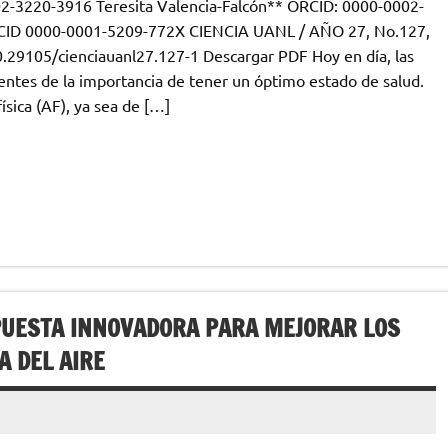
2-3220-3916 Teresita Valencia-Falcón** ORCID: 0000-0002-
CID 0000-0001-5209-772X CIENCIA UANL / AÑO 27, No.127,
.29105/cienciauanl27.127-1 Descargar PDF Hoy en día, las
entes de la importancia de tener un óptimo estado de salud.
́sica (AF), ya sea de […]
UESTA INNOVADORA PARA MEJORAR LOS
A DEL AIRE