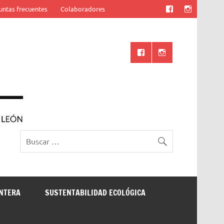
untas frecuentes
Colaboradores
Ciencia UANL
ONTERA
SUSTENTABILIDAD ECOLÓGICA