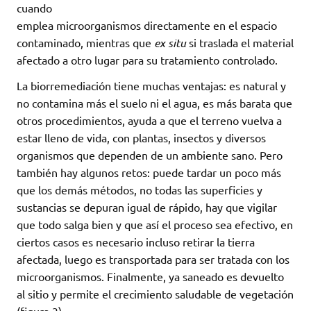
cuando
emplea microorganismos directamente en el espacio
contaminado, mientras que
ex situ
si traslada el material
afectado a otro lugar para su tratamiento controlado.
La biorremediación tiene muchas ventajas: es natural y
no contamina más el suelo ni el agua, es más barata que
otros procedimientos, ayuda a que el terreno vuelva a
estar lleno de vida, con plantas, insectos y diversos
organismos que dependen de un ambiente sano. Pero
también hay algunos retos: puede tardar un poco más
que los demás métodos, no todas las superficies y
sustancias se depuran igual de rápido, hay que vigilar
que todo salga bien y que así el proceso sea efectivo, en
ciertos casos es necesario incluso retirar la tierra
afectada, luego es transportada para ser tratada con los
microorganismos. Finalmente, ya saneado es devuelto
al sitio y permite el crecimiento saludable de vegetación
(figura 3).