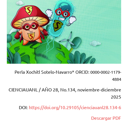
Perla Xochitl Sotelo-Navarro*
ORCID: 0000-0002-1179-
4884
CIENCIAUANL / AÑO 28, No.134, noviembre-diciembre
2025
DOI:
https://doi.org/10.29105/cienciauanl28.134-6
Descargar PDF