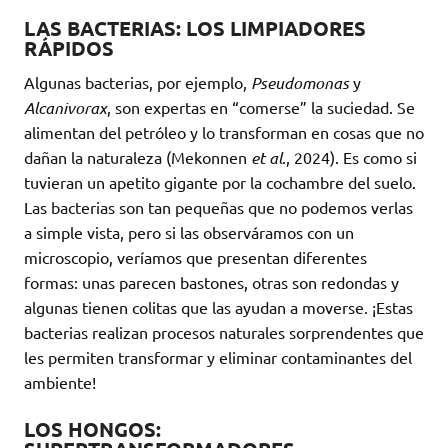
LAS BACTERIAS: LOS LIMPIADORES
RÁPIDOS
Algunas bacterias, por ejemplo,
Pseudomonas
y
Alcanivorax
, son expertas en “comerse” la suciedad. Se
alimentan del petróleo y lo transforman en cosas que no
dañan la naturaleza (Mekonnen
et al
., 2024). Es como si
tuvieran un apetito gigante por la cochambre del suelo.
Las bacterias son tan pequeñas que no podemos verlas
a simple vista, pero si las observáramos con un
microscopio, veríamos que presentan diferentes
formas: unas parecen bastones, otras son redondas y
algunas tienen colitas que las ayudan a moverse. ¡Estas
bacterias realizan procesos naturales sorprendentes que
les permiten transformar y eliminar contaminantes del
ambiente!
LOS HONGOS: