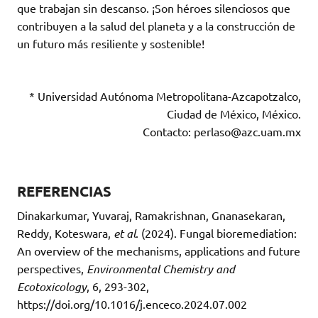
que trabajan sin descanso. ¡Son héroes silenciosos que
contribuyen a la salud del planeta y a la construcción de
un futuro más resiliente y sostenible!
* Universidad Autónoma Metropolitana-Azcapotzalco,
Ciudad de México, México.
Contacto: perlaso@azc.uam.mx
REFERENCIAS
Dinakarkumar, Yuvaraj, Ramakrishnan, Gnanasekaran,
Reddy, Koteswara,
et al
. (2024). Fungal bioremediation:
An overview of the mechanisms, applications and future
perspectives,
Environmental Chemistry and
Ecotoxicology
, 6, 293-302,
https://doi.org/10.1016/j.enceco.2024.07.002