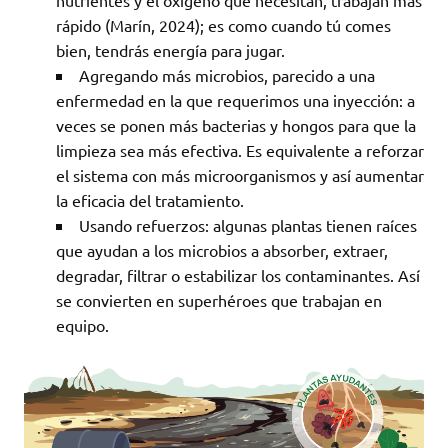
nutrientes y el oxígeno que necesitan, trabajan más
rápido (Marín, 2024); es como cuando tú comes
bien, tendrás energía para jugar.
Agregando más microbios, parecido a una
enfermedad en la que requerimos una inyección: a
veces se ponen más bacterias y hongos para que la
limpieza sea más efectiva. Es equivalente a reforzar
el sistema con más microorganismos y así aumentar
la eficacia del tratamiento.
Usando refuerzos: algunas plantas tienen raíces
que ayudan a los microbios a absorber, extraer,
degradar, filtrar o estabilizar los contaminantes. Así
se convierten en superhéroes que trabajan en
equipo.