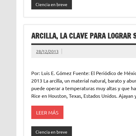
Ciencia en breve
ARCILLA, LA CLAVE PARA LOGRA
28/12/2013
Por: Luis E. Gómez Fuente: El Periódico de M
2013 La arcilla, un material natural, barato y a
puede operar a temperaturas muy altas y que ha 
Rice en Houston, Texas, Estados Unidos. Ajayan 
LEER MÁS
Ciencia en breve