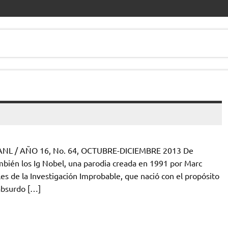
A UANL / AÑO 16, No. 64, OCTUBRE-DICIEMBRE 2013 De
mbién los Ig Nobel, una parodia creada en 1991 por Marc
s de la Investigación Improbable, que nació con el propósito
 absurdo […]