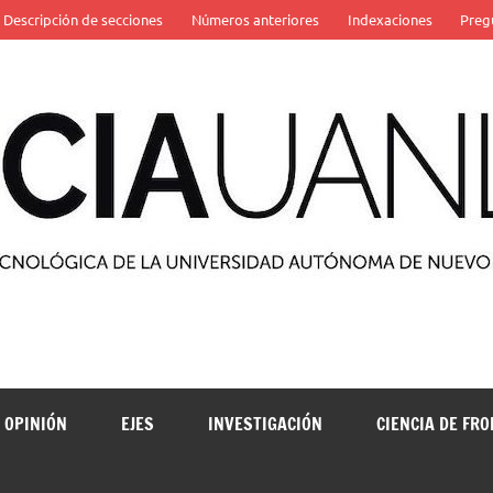
Descripción de secciones
Números anteriores
Indexaciones
Preg
 de la Universidad Autónoma de Nuevo León
OPINIÓN
EJES
INVESTIGACIÓN
CIENCIA DE FR