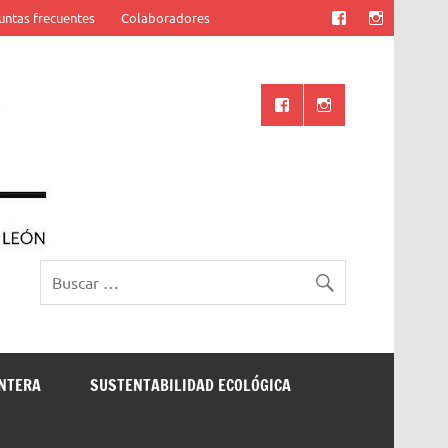
untas frecuentes
Colaboradores
Ciencia UANL
ONTERA
SUSTENTABILIDAD ECOLÓGICA