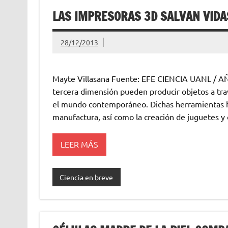
LAS IMPRESORAS 3D SALVAN VIDA
28/12/2013
Mayte Villasana Fuente: EFE CIENCIA UANL / A
tercera dimensión pueden producir objetos a trav
el mundo contemporáneo. Dichas herramientas h
manufactura, así como la creación de juguetes y 
LEER MÁS
Ciencia en breve