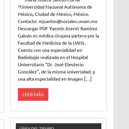
*Universidad Nacional Autónoma de
México, Ciudad de México, México.
Contacto: mjsantos@sociales.unam.mx
Descargar PDF Yazmín Aseret Ramírez
Galván es médica cirujana partera por la
Facultad de Medicina de la UANL.
Cuenta con una especialidad en
Radiología realizada en el Hospital
Universitario “Dr. José Eleuterio
González”, de la misma universidad, y
una alta especialidad en Imagen […]
LEER MÁS
LÍNEA DEL TIEMPO