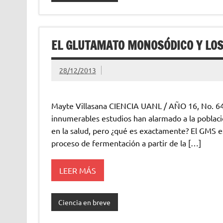
EL GLUTAMATO MONOSÓDICO Y LO
28/12/2013
Mayte Villasana CIENCIA UANL / AÑO 16, No. 64
innumerables estudios han alarmado a la poblaci
en la salud, pero ¿qué es exactamente? El GMS es 
proceso de fermentación a partir de la […]
LEER MÁS
Ciencia en breve