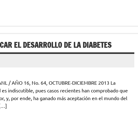
AR EL DESARROLLO DE LA DIABETES
ANL / AÑO 16, No. 64, OCTUBRE-DICIEMBRE 2013 La
d es indiscutible, pues casos recientes han comprobado que
or, y, por ende, ha ganado más aceptación en el mundo del
 […]