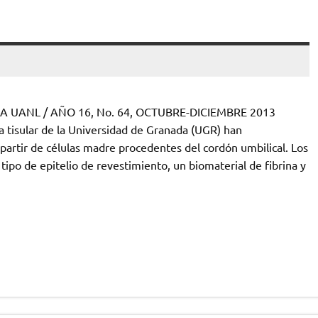
ENCIA UANL / AÑO 16, No. 64, OCTUBRE-DICIEMBRE 2013
́a tisular de la Universidad de Granada (UGR) han
a partir de células madre procedentes del cordón umbilical. Los
tipo de epitelio de revestimiento, un biomaterial de fibrina y