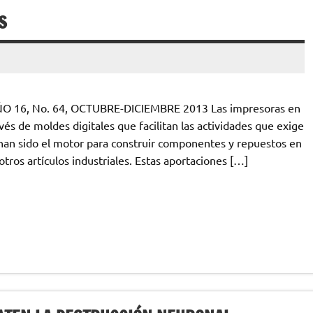
S
ÑO 16, No. 64, OCTUBRE-DICIEMBRE 2013 Las impresoras en
és de moldes digitales que facilitan las actividades que exige
an sido el motor para construir componentes y repuestos en
otros artículos industriales. Estas aportaciones […]