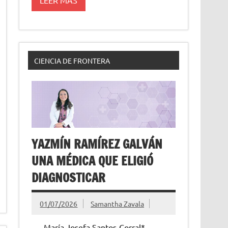
CIENCIA DE FRONTERA
YAZMÍN RAMÍREZ GALVÁN
UNA MÉDICA QUE ELIGIÓ
DIAGNOSTICAR
01/07/2026
Samantha Zavala
María Josefa Santos-Corral*