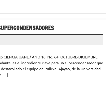
R SUPERCONDENSADORES
éxico CIENCIA UANL / AÑO 16, No. 64, OCTUBRE-DICIEMBRE
bundante, es el ingrediente clave para un supercondensador que
desarrollado el equipo de Pulickel Ajayan, de la Universidad
y […]