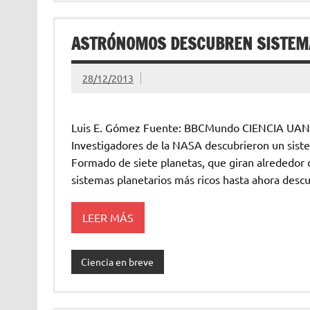
ASTRÓNOMOS DESCUBREN SISTEMA
28/12/2013
Luis E. Gómez Fuente: BBCMundo CIENCIA UA
Investigadores de la NASA descubrieron un siste
Formado de siete planetas, que giran alrededor d
sistemas planetarios más ricos hasta ahora descu
LEER MÁS
Ciencia en breve