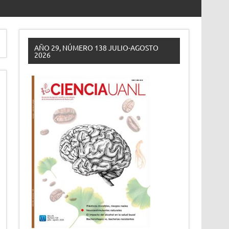
AÑO 29, NÚMERO 138 JULIO-AGOSTO
2026