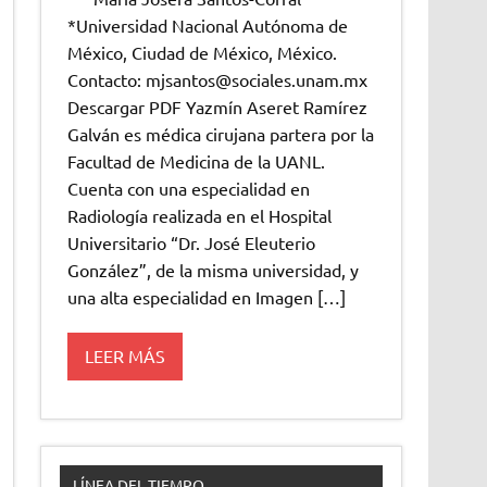
*Universidad Nacional Autónoma de
México, Ciudad de México, México.
Contacto: mjsantos@sociales.unam.mx
Descargar PDF Yazmín Aseret Ramírez
Galván es médica cirujana partera por la
Facultad de Medicina de la UANL.
Cuenta con una especialidad en
Radiología realizada en el Hospital
Universitario “Dr. José Eleuterio
González”, de la misma universidad, y
una alta especialidad en Imagen […]
LEER MÁS
LÍNEA DEL TIEMPO