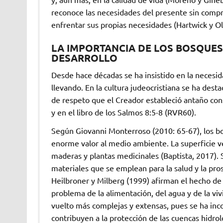
reconoce las necesidades del presente sin compr
enfrentar sus propias necesidades (Hartwick y Ol
LA IMPORTANCIA DE LOS BOSQUES
DESARROLLO
Desde hace décadas se ha insistido en la necesid
llevando. En la cultura judeocristiana se ha dest
de respeto que el Creador estableció antaño cons
y en el libro de los Salmos 8:5-8 (RVR60).
Según Giovanni Monterroso (2010: 65-67), los bo
enorme valor al medio ambiente. La superficie ve
maderas y plantas medicinales (Baptista, 2017).
materiales que se emplean para la salud y la pro
Heilbroner y Milberg (1999) afirman el hecho de
problema de la alimentación, del agua y de la viv
vuelto más complejas y extensas, pues se ha inc
contribuyen a la protección de las cuencas hidroló