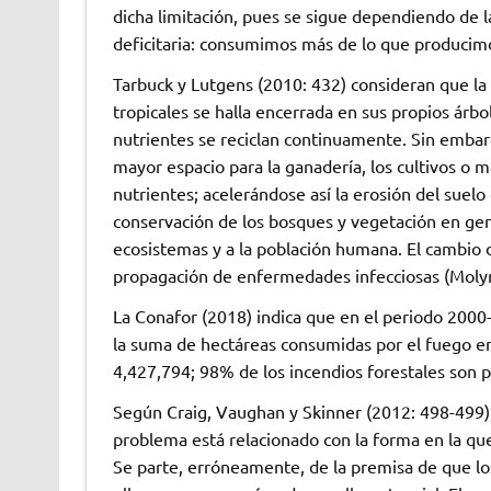
dicha limitación, pues se sigue dependiendo de 
deficitaria: consumimos más de lo que producim
Tarbuck y Lutgens (2010: 432) consideran que la
tropicales se halla encerrada en sus propios árb
nutrientes se reciclan continuamente. Sin embarg
mayor espacio para la ganadería, los cultivos o 
nutrientes; acelerándose así la erosión del suelo
conservación de los bosques y vegetación en gen
ecosistemas y a la población humana. El cambio 
propagación de enfermedades infecciosas (Mol
La Conafor (2018) indica que en el periodo 2000-
la suma de hectáreas consumidas por el fuego en
4,427,794; 98% de los incendios forestales son 
Según Craig, Vaughan y Skinner (2012: 498-499), a
problema está relacionado con la forma en la que
Se parte, erróneamente, de la premisa de que los