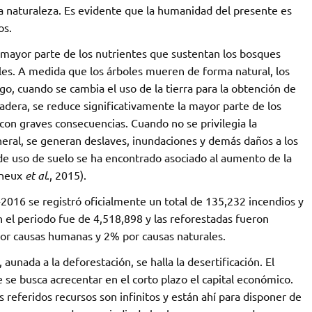
la naturaleza. Es evidente que la humanidad del presente es
os.
 mayor parte de los nutrientes que sustentan los bosques
oles. A medida que los árboles mueren de forma natural, los
o, cuando se cambia el uso de la tierra para la obtención de
madera, se reduce significativamente la mayor parte de los
 con graves consecuencias. Cuando no se privilegia la
eral, se generan deslaves, inundaciones y demás daños a los
de uso de suelo se ha encontrado asociado al aumento de la
yneux
et al
., 2015).
2016 se registró oficialmente un total de 135,232 incendios y
 el periodo fue de 4,518,898 y las reforestadas fueron
por causas humanas y 2% por causas naturales.
unada a la deforestación, se halla la desertificación. El
 se busca acrecentar en el corto plazo el capital económico.
 referidos recursos son infinitos y están ahí para disponer de