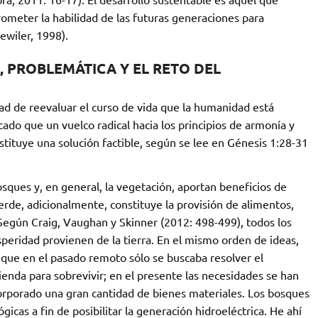
ometer la habilidad de las futuras generaciones para
ewiler, 1998).
, PROBLEMÁTICA Y EL RETO DEL
ad de reevaluar el curso de vida que la humanidad está
acado que un vuelco radical hacia los principios de armonía y
tituye una solución factible, según se lee en Génesis 1:28-31
sques y, en general, la vegetación, aportan beneficios de
rde, adicionalmente, constituye la provisión de alimentos,
 Según Craig, Vaughan y Skinner (2012: 498-499), todos los
speridad provienen de la tierra. En el mismo orden de ideas,
 que en el pasado remoto sólo se buscaba resolver el
ienda para sobrevivir; en el presente las necesidades se han
orporado una gran cantidad de bienes materiales. Los bosques
gicas a fin de posibilitar la generación hidroeléctrica. He ahí