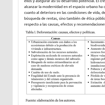
ellos y asegurar así su desarrollo potencial. El 
alcanzar la modernidad en el espacio urbano ha c
cuanto al deterioro en las condiciones de vida, 
búsqueda de rentas, sino también de ética pública
respecto a las causas, efectos y recomendaciones