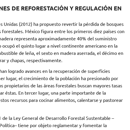
NES DE REFORESTACIÓN Y REGULACIÓN EN
es Unidas (2012) ha propuesto revertir la pérdida de bosques
s forestales. México figura entre los primeros diez países con
a madera representa aproximadamente 40% del suministro
o ocupó el quinto lugar a nivel continente americano en la
mbustible de leña, el sexto en madera aserrada, el décimo en
rar y chapas, respectivamente.
han logrado avances en la recuperación de superficies
mer lugar, el crecimiento de la población ha presionado por
os propietarios de las áreas forestales buscan mayores tasas
ar éstas. En tercer lugar, una parte importante de la
estos recursos para cocinar alimentos, calentarse y pastorear
1 de la Ley General de Desarrollo Forestal Sustentable –
 Política– tiene por objeto reglamentar y fomentar la