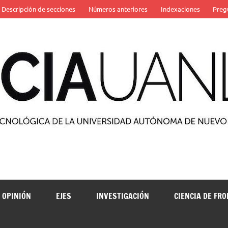
Descripción de secciones
Números anteriores
Indexaciones
Preg
 de la Universidad Autónoma de Nuevo León
OPINIÓN
EJES
INVESTIGACIÓN
CIENCIA DE FR