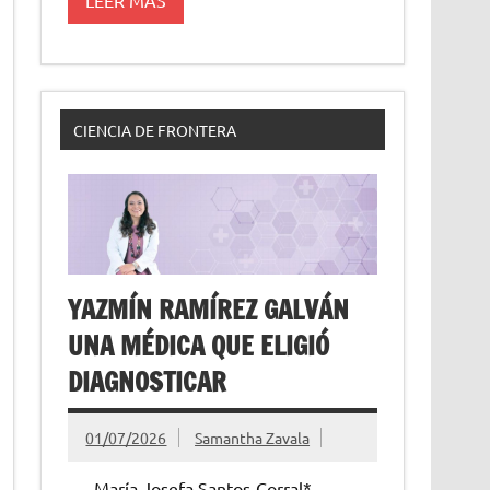
CIENCIA DE FRONTERA
YAZMÍN RAMÍREZ GALVÁN
UNA MÉDICA QUE ELIGIÓ
DIAGNOSTICAR
01/07/2026
Samantha Zavala
María Josefa Santos-Corral*