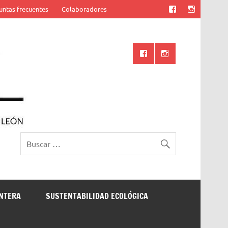
untas frecuentes
Colaboradores
Ciencia UANL
ONTERA
SUSTENTABILIDAD ECOLÓGICA