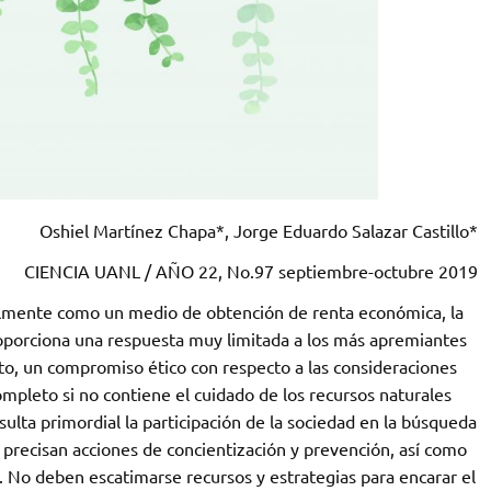
Oshiel Martínez Chapa*, Jorge Eduardo Salazar Castillo*
CIENCIA UANL / AÑO 22, No.97 septiembre-octubre 2019
almente como un medio de obtención de renta económica, la
proporciona una respuesta muy limitada a los más apremiantes
o, un compromiso ético con respecto a las consideraciones
completo si no contiene el cuidado de los recursos naturales
ulta primordial la participación de la sociedad en la búsqueda
e precisan acciones de concientización y prevención, así como
. No deben escatimarse recursos y estrategias para encarar el