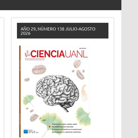
AÑO 29, NÚMERO 138 JULIO-AGOSTO
2026