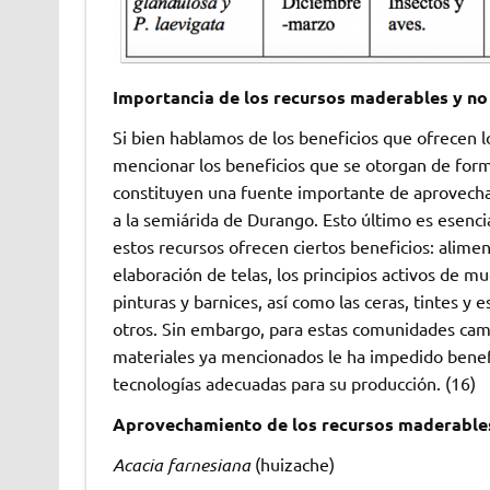
Importancia de los recursos maderables y no
Si bien hablamos de los beneficios que ofrecen 
mencionar los beneficios que se otorgan de forma 
constituyen una fuente importante de aprovecham
a la semiárida de Durango. Esto último es esenc
estos recursos ofrecen ciertos beneficios: aliment
elaboración de telas, los principios activos de
pinturas y barnices, así como las ceras, tintes 
otros. Sin embargo, para estas comunidades campe
materiales ya mencionados le ha impedido benefi
tecnologías adecuadas para su producción. (16)
Aprovechamiento de los recursos maderable
Acacia farnesiana
(huizache)