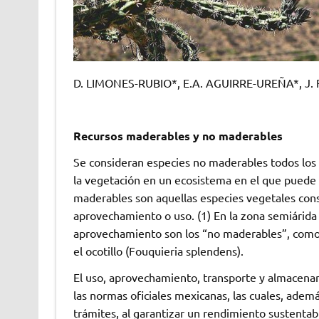
D. LIMONES-RUBIO*, E.A. AGUIRRE-UREÑA*, J
Recursos maderables y no maderables
Se consideran especies no maderables todos los 
la vegetación en un ecosistema en el que puede 
maderables son aquellas especies vegetales cons
aprovechamiento o uso. (1) En la zona semiárida
aprovechamiento son los “no maderables”, como e
el ocotillo (Fouquieria splendens).
El uso, aprovechamiento, transporte y almacenam
las normas oficiales mexicanas, las cuales, ademá
trámites, al garantizar un rendimiento sustentab