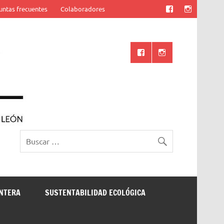
untas frecuentes
Colaboradores
Ciencia UANL
ONTERA
SUSTENTABILIDAD ECOLÓGICA