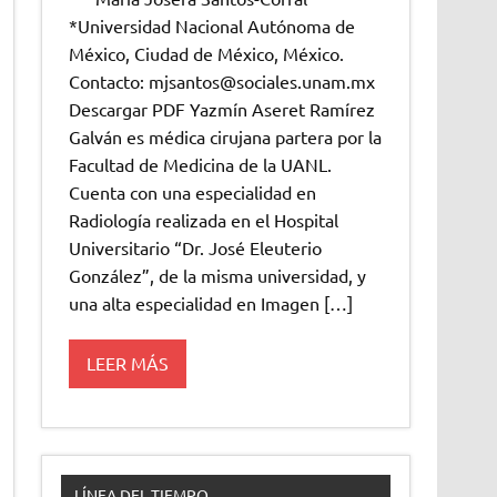
*Universidad Nacional Autónoma de
México, Ciudad de México, México.
Contacto: mjsantos@sociales.unam.mx
Descargar PDF Yazmín Aseret Ramírez
Galván es médica cirujana partera por la
Facultad de Medicina de la UANL.
Cuenta con una especialidad en
Radiología realizada en el Hospital
Universitario “Dr. José Eleuterio
González”, de la misma universidad, y
una alta especialidad en Imagen […]
LEER MÁS
LÍNEA DEL TIEMPO