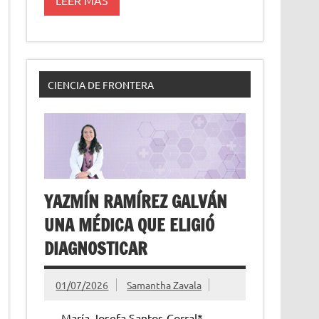
CIENCIA DE FRONTERA
YAZMÍN RAMÍREZ GALVÁN
UNA MÉDICA QUE ELIGIÓ
DIAGNOSTICAR
01/07/2026
Samantha Zavala
María Josefa Santos-Corral*