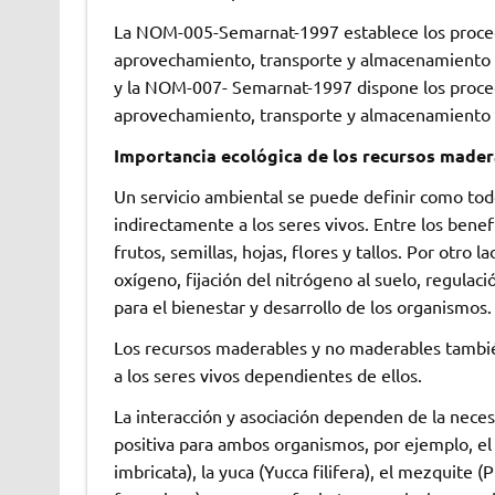
La NOM-005-Semarnat-1997 establece los procedim
aprovechamiento, transporte y almacenamiento de
y la NOM-007- Semarnat-1997 dispone los procedim
aprovechamiento, transporte y almacenamiento de
Importancia ecológica de los recursos mader
Un servicio ambiental se puede definir como tod
indirectamente a los seres vivos. Entre los benefi
frutos, semillas, hojas, flores y tallos. Por otro l
oxígeno, fijación del nitrógeno al suelo, regulac
para el bienestar y desarrollo de los organismos. 
Los recursos maderables y no maderables tambié
a los seres vivos dependientes de ellos.
La interacción y asociación dependen de la necesi
positiva para ambos organismos, por ejemplo, el 
imbricata), la yuca (Yucca filifera), el mezquite 