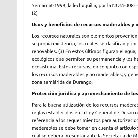
Semarnat-1999; la lechuguilla, por la NOM-008-
(2)
Usos y beneficios de recursos maderables y 
Los recursos naturales son elementos provenie
su propia existencia, los cuales se clasifican p
renovables. (3) En estos últimos figuran el agua,
ecológicos que permiten su permanencia y los h
ecosistema. Estos recursos, en conjunto con espe
los recursos maderables y no maderables, y gener
zona semiárida de Durango.
Protección jurídica y aprovechamiento de l
Para la buena utilización de los recursos mader
reglas establecidos en la Ley General de Desarroll
referencia a los requerimientos para autorizacio
maderables se debe tomar en cuenta el artículo 
cual se deberá presentar ante la Secretaría de