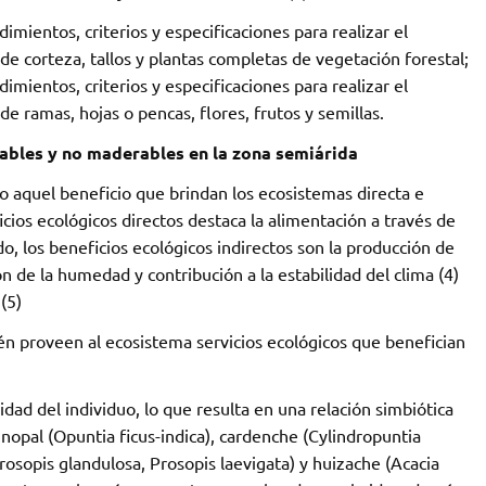
ientos, criterios y especificaciones para realizar el
 corteza, tallos y plantas completas de vegetación forestal;
ientos, criterios y especificaciones para realizar el
 ramas, hojas o pencas, flores, frutos y semillas.
ables y no maderables en la zona semiárida
o aquel beneficio que brindan los ecosistemas directa e
cios ecológicos directos destaca la alimentación a través de
ado, los beneficios ecológicos indirectos son la producción de
ión de la humedad y contribución a la estabilidad del clima (4)
(5)
n proveen al ecosistema servicios ecológicos que benefician
dad del individuo, lo que resulta en una relación simbiótica
nopal (Opuntia ficus-indica), cardenche (Cylindropuntia
(Prosopis glandulosa, Prosopis laevigata) y huizache (Acacia