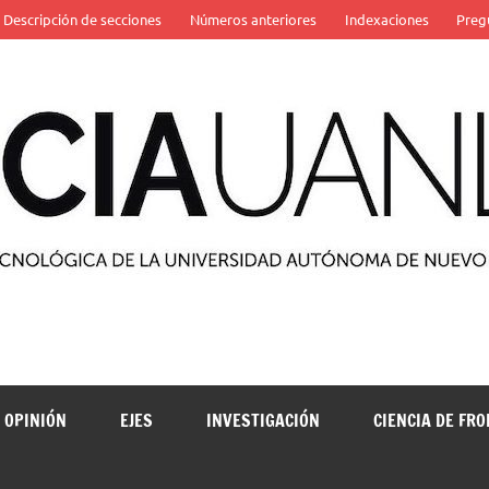
Descripción de secciones
Números anteriores
Indexaciones
Preg
 de la Universidad Autónoma de Nuevo León
OPINIÓN
EJES
INVESTIGACIÓN
CIENCIA DE FR