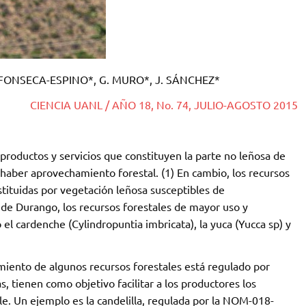
. FONSECA-ESPINO*, G. MURO*, J. SÁNCHEZ*
CIENCIA UANL / AÑO 18, No. 74, JULIO-AGOSTO 2015
productos y servicios que constituyen la parte no leñosa de
haber aprovechamiento forestal. (1) En cambio, los recursos
tituidas por vegetación leñosa susceptibles de
 de Durango, los recursos forestales de mayor uso y
l cardenche (Cylindropuntia imbricata), la yuca (Yucca sp) y
iento de algunos recursos forestales está regulado por
s, tienen como objetivo facilitar a los productores los
le. Un ejemplo es la candelilla, regulada por la NOM-018-