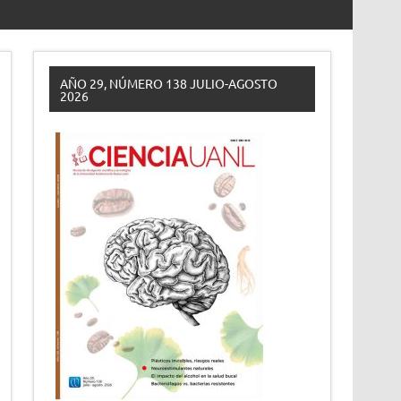
AÑO 29, NÚMERO 138 JULIO-AGOSTO
2026