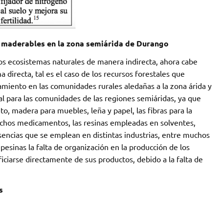
 maderables en la zona semiárida de Durango
los ecosistemas naturales de manera indirecta, ahora cabe
directa, tal es el caso de los recursos forestales que
iento en las comunidades rurales aledañas a la zona árida y
ial para las comunidades de las regiones semiáridas, ya que
o, madera para muebles, leña y papel, las fibras para la
 muchos medicamentos, las resinas empleadas en solventes,
y esencias que se emplean en distintas industrias, entre muchos
sinas la falta de organización en la producción de los
ciarse directamente de sus productos, debido a la falta de
s