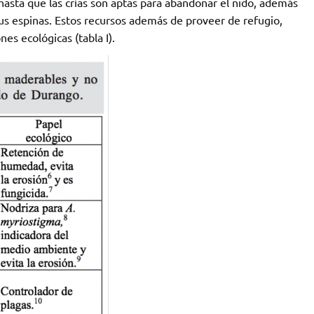
asta que las crías son aptas para abandonar el nido, además
us espinas. Estos recursos además de proveer de refugio,
s ecológicas (tabla I).