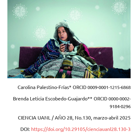
Carolina Palestino-Frías*
ORCID 0009-0001-1215-6868
Brenda Leticia Escobedo-Guajardo**
ORCID 0000-0002-
9184-0296
CIENCIA UANL / AÑO 28, No.130, marzo-abril 2025
DOI:
https://doi.org/10.29105/cienciauanl28.130-3