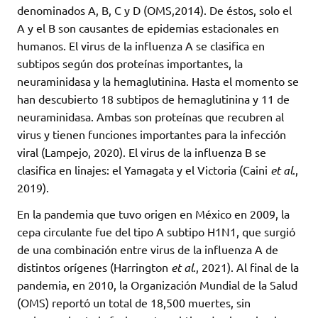
denominados A, B, C y D (OMS,2014). De éstos, solo el
A y el B son causantes de epidemias estacionales en
humanos. El virus de la influenza A se clasifica en
subtipos según dos proteínas importantes, la
neuraminidasa y la hemaglutinina. Hasta el momento se
han descubierto 18 subtipos de hemaglutinina y 11 de
neuraminidasa. Ambas son proteínas que recubren al
virus y tienen funciones importantes para la infección
viral (Lampejo, 2020). El virus de la influenza B se
clasifica en linajes: el Yamagata y el Victoria (Caini
et al
.,
2019).
En la pandemia que tuvo origen en México en 2009, la
cepa circulante fue del tipo A subtipo H1N1, que surgió
de una combinación entre virus de la influenza A de
distintos orígenes (Harrington
et al
., 2021). Al final de la
pandemia, en 2010, la Organización Mundial de la Salud
(OMS) reportó un total de 18,500 muertes, sin