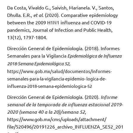
Da Costa, Vivaldo G., Saivish, Marianela. V., Santos,
Dhulla. E.R.,
et al
. (2020). Comparative epidemiology
between the 2009 H1N1 influenza and COVID-19
pandemics, Journal of Infection and Public Health,
13(12), 1797-1804.
Dirección General de Epidemiología. (2018). Informes
Semanales para la Vigi
lancia
Epidemiológica de
Influenza
2018-Semana Epide
miológica 52
,
https://www.gob.mx/salud/documentos/informes-
semanales-para-la-vigilancia-epidemio- logica-de-
influenza-2018-semana-epidemiologica-52
Dirección General de Epidemiología. (2020).
Informe
semanal de la temporada de influenza estacional 2019-
2020 (semana 40 a la 20)/semana 52
,
https://www.gob.mx/cms/uploads/attachment/
file/520496/20191226_archivo_INFLUENZA_SE52_201