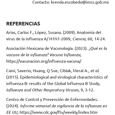
Contacto: brenda.escobedo@imss.gob.mx
REFERENCIAS
Arias, Carlos F., López, Susana. (2009). Anatomía del
virus de la influenza A/ H1N1-2009,
Ciencia
, 60, 14-24.
Asociación Mexicana de Vacunología. (2023).
¿Qué es la
vacuna de la influenza? Vacuna Influenza
,
https://vacunacion.org/influenza-vacuna/
Caini, Saverio, Huang, Q Sue, Ciblak, Meral A.,
et al
.
(2015). Epidemiological and virological characteristics of
influenza B: results of the Global Influenza B Study,
Influenza and Other Respiratory Viruses
, 9, 3-12.
Centro de Control y Prevención de Enfermedades.
(2024).
Informe semanal de vigilancia de la influenza en
EE UU
, https://www.cdc.gov/flu/weekly/index.htm