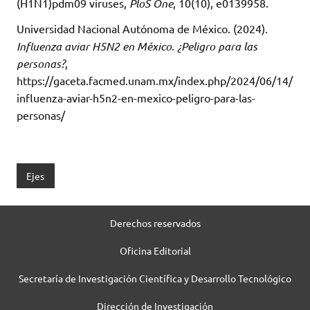
(H1N1)pdm09 viruses,
PloS One
, 10(10), e0139958.
Universidad Nacional Autónoma de México. (2024).
Influenza aviar H5N2 en México. ¿Peligro para las
personas?
,
https://gaceta.facmed.unam.mx/index.php/2024/06/14/
influenza-aviar-h5n2-en-mexico-peligro-para-las-
personas/
Ejes
Derechos reservados
Oficina Editorial
Secretaría de Investigación Científica y Desarrollo Tecnológico
Dirección de Investigación