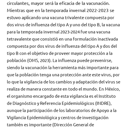
circulantes, mayor será la eficacia de la vacunación.
Mientras que en la temporada invernal 2022-2023 se
estuvo apli
cando una vacuna
trivalente compuesta
por
dos virus de influenza
del tipo A y uno del tipo B,
la vacuna
para la temporada in
vernal 2023-2024 fue una vacuna
tetravalente que consistió en una formulación inactivada
compuesta por dos virus de influenza del tipo A
y dos del
tipo B con el objetivo de proveer mayor protección a la
población (OMS, 2023). La influenza puede prevenirse,
siendo la vacunación la herramienta más importante para
que la población tenga una protección ante este virus, por
lo que la vigilancia de los cambios y adaptación del virus se
realiza de manera constante en todo el mundo. En México,
el organismo encargado de esta vigilancia es el Instituto
de Diagnóstico y Referencia Epidemiológicos (INDRE),
aunque la participación de los laboratorios de Apoyo a la
Vigilancia Epidemiológica y centros de investigación
también es importante (Dirección General de