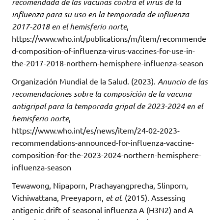
recomendada de las vacunas contra el virus de la
influenza para su uso en la temporada de influenza
2017-2018 en el hemisferio norte
,
https://www.who.int/publications/m/item/recommende
d-composition-of-influenza-virus-vaccines-for-use-in-
the-2017-2018-northern-hemisphere-influenza-season
Organización Mundial de la Salud. (2023).
Anuncio de las
recomendaciones sobre la composición de la vacuna
antigripal para la temporada gripal de 2023-2024 en el
hemisferio norte
,
https://www.who.int/es/news/item/24-02-2023-
recommendations-announced-for-influenza-vaccine-
composition-for-the-2023-2024-northern-hemisphere-
influenza-season
Tewawong, Nipaporn, Prachayangprecha, Slinporn,
Vichiwattana, Preeyaporn,
et al.
(2015). Assessing
antigenic drift of seasonal influenza A (H3N2) and A