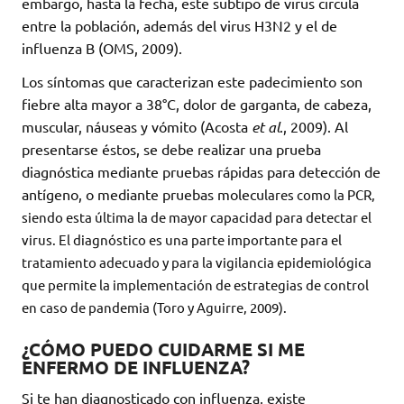
embargo, hasta la fecha, este subtipo de virus circula
entre la población, además del virus H3N2 y el de
influenza B (OMS, 2009).
Los síntomas que caracterizan este padecimiento son
fiebre alta mayor a 38°C, dolor de garganta, de cabeza,
muscular, náuseas y vómito (Acosta
et al
., 2009). Al
presentarse éstos, se debe realizar una prueba
diagnóstica mediante pruebas rápidas para detección de
antígeno, o mediante pruebas molecu
lares como la PCR,
siendo esta última la de mayor capacidad para detectar el
virus. El diagnóstico es una parte importante para el
tratamiento adecuado y para la vigilancia epidemiológica
que permite la implementación de estrategias de control
en caso de pandemia (Toro y Aguirre, 2009).
¿CÓMO PUEDO CUIDARME SI ME
ENFERMO DE INFLUENZA?
Si te han diagnosticado con influenza, existe