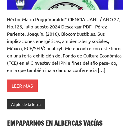
Héctor Mario Poggi-Varaldo* CIENCIA UANL / AÑO 27,
No.126, julio-agosto 2024 Descargar PDF Pérez-
Pariente, Joaquín. (2016). Biocombustibles. Sus
implicaciones energéticas, ambientales y sociales,
México, FCE/SEP/Conahcyt. Me encontré con este libro
en una feria-exhibición del Fondo de Cultura Económica
(FCE) en el Cinvestav del IPN a fines del año pasa- do,
en la que también iba a dar una conferencia […]
LEER MÁS
Al pie de la letra
EMPAPARNOS EN ALBERCAS VACÍAS