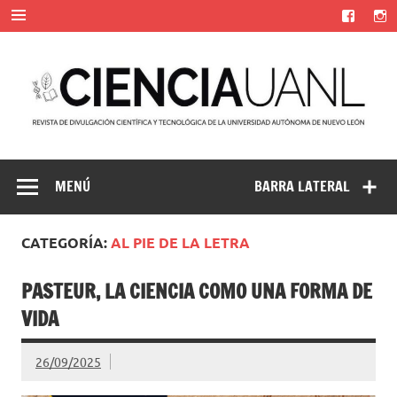
Saltar
al
contenido
Ciencia UANL
Revista de divulgación científica y tecnológica de la
Universidad Autónoma de Nuevo León
MENÚ
BARRA LATERAL
CATEGORÍA:
AL PIE DE LA LETRA
PASTEUR, LA CIENCIA COMO UNA FORMA DE
VIDA
26/09/2025