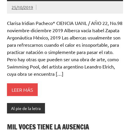
25/10/2019
Clarisa Iridian Pacheco* CIENCIA UANL / AÑO 22, No.98
noviembre-diciembre 2019 Alberca vacía Isabel Zapata
Argonáutica México, 2019 Las albercas usualmente son
para refrescarnos cuando el calor es insoportable, para
practicar natación o simplemente para pasar el rato.
Pero hay otras que pueden ser una obra de arte, como
Swimming Pool, del artista argentino Leandro Elrich,
cuya obra se encuentra […]
LEER MÁS
Al pie de la letra
MIL VOCES TIENE LA AUSENCIA