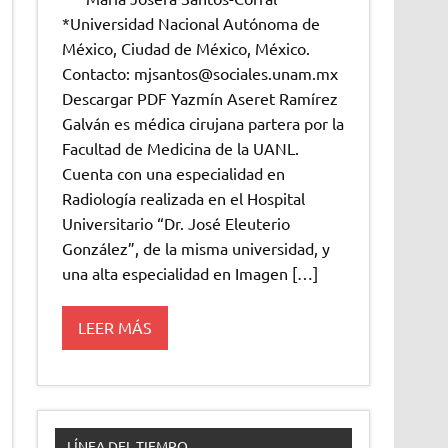
*Universidad Nacional Autónoma de
México, Ciudad de México, México.
Contacto: mjsantos@sociales.unam.mx
Descargar PDF Yazmín Aseret Ramírez
Galván es médica cirujana partera por la
Facultad de Medicina de la UANL.
Cuenta con una especialidad en
Radiología realizada en el Hospital
Universitario “Dr. José Eleuterio
González”, de la misma universidad, y
una alta especialidad en Imagen […]
LEER MÁS
LÍNEA DEL TIEMPO