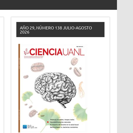
AÑO 29, NÚMERO 138 JULIO-AGOSTO
2026