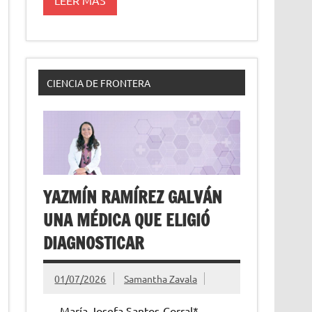
CIENCIA DE FRONTERA
YAZMÍN RAMÍREZ GALVÁN
UNA MÉDICA QUE ELIGIÓ
DIAGNOSTICAR
01/07/2026
Samantha Zavala
María Josefa Santos-Corral*