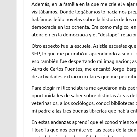
Además, en la familia en la que me crie el viajar
visitábamos. Donde llegábamos lo hacíamos prepa
habíamos leído novelas sobre la historia de los r
democracia en los ochenta. Era como mágico, en
atención en la democracia y el “destape” relacion
Otro aspecto fue la escuela. Asistía escuelas que
SEP, lo que me permitió ir aprendiendo a sentir el
eso también fue despertando mi imaginación; así
Aura
de Carlos Fuentes, me encantó Jorge Ibarg
de actividades extracurriculares que me permit
Para elegir mi licenciatura me ayudaron mis pad
oportunidades de saber sobre distintas áreas de
veterinarios, a los sociólogos, conocí biblioteca
mi padre a las tres buenas librerías que había en
En estas andanzas aprendí que el conocimiento e
filosofía que nos permite ver las bases de la cie