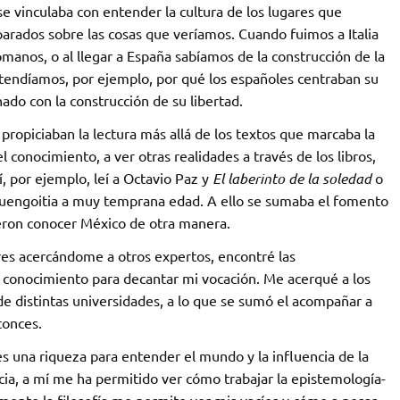
 se vinculaba con entender la cultura de los lugares que
rados sobre las cosas que veríamos. Cuando fuimos a Italia
omanos, o al llegar a España sabíamos de la construcción de la
tendíamos, por ejemplo, por qué los españoles centraban su
ado con la construcción de su libertad.
 propiciaban la lectura más allá de los textos que marcaba la
 conocimiento, a ver otras realidades a través de los libros,
, por ejemplo, leí a Octavio Paz y
El laberinto de la soledad
o
uengoitia a muy temprana edad. A ello se sumaba el fomento
ieron conocer México de otra manera.
res acercándome a otros expertos, encontré las
l conocimiento para decantar mi vocación. Me acerqué a los
s de distintas universidades, a lo que se sumó el acompañar a
tonces.
s una riqueza para entender el mundo y la influencia de la
ncia, a mí me ha permitido ver cómo trabajar la epistemología-