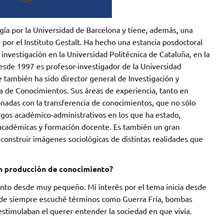
ía por la Universidad de Barcelona y tiene, además, una
por el Instituto Gestalt. Ha hecho una estancia posdoctoral
 investigación en la Universidad Politécnica de Cataluña, en la
Desde 1997 es profesor-investigador de la Universidad
ambién ha sido director general de Investigación y
a de Conocimientos. Sus áreas de experiencia, tanto en
onadas con la transferencia de conocimientos, que no sólo
rgos académico-administrativos en los que ha estado,
 académicas y formación docente. Es también un gran
a construir imágenes sociológicas de distintas realidades que
en producción de conocimiento?
ento desde muy pequeño. Mi interés por el tema inicia desde
nde siempre escuché términos como Guerra Fría, bombas
 estimulaban el querer entender la sociedad en que vivía.