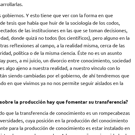
arrollarlas.
s gobiernos. Y esto tiene que ver con la forma en que
de tesis que había que huir de la sociología de los codos,
tados de las instituciones en las que se toman decisiones,
edad, donde quizá no todos (los científicos), pero alguno en la
ras reflexiones al campo, a la realidad misma, cerca de las
ridad, política o de la misma ciencia. Éste no es un asunto
 pues, a mi juicio, un divorcio entre conocimiento, sociedad
 algo ajeno a nuestra realidad, a nuestro vínculo con lo
están siendo cambiadas por el gobierno, de ahí tendremos que
do en que vivimos ya no nos permite seguir aislados en la
sobre la producción hay que fomentar su transferencia?
rado que la transferencia de conocimiento es un rompecabezas
ersidades, cuya posición en la producción del conocimiento
nte para la producción de conocimiento es estar instalado en