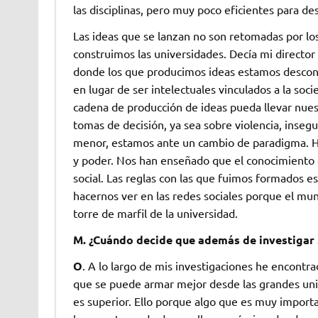
las disciplinas, pero muy poco eficientes para des
Las ideas que se lanzan no son retomadas por lo
construimos las universidades. Decía mi director 
donde los que producimos ideas estamos desconec
en lugar de ser intelectuales vinculados a la soci
cadena de producción de ideas pueda llevar nuest
tomas de decisión, ya sea sobre violencia, insegu
menor, estamos ante un cambio de paradigma. Hay
y poder. Nos han enseñado que el conocimiento es
social. Las reglas con las que fuimos formados 
hacernos ver en las redes sociales porque el mun
torre de marfil de la universidad.
M. ¿Cuándo decide que además de investigar 
O
. A lo largo de mis investigaciones he encont
que se puede armar mejor desde las grandes univ
es superior. Ello porque algo que es muy importa