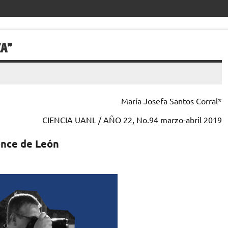
ZA”
María Josefa Santos Corral*
CIENCIA UANL / AÑO 22, No.94 marzo-abril 2019
once de León