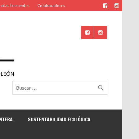
untas frecuentes
Colaboradores
Ciencia UANL
ONTERA
SUSTENTABILIDAD ECOLÓGICA