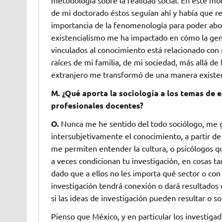
metodología sobre la realidad social. En este mo
de mi doctorado éstos seguían ahí y había que re
importancia de la fenomenología para poder abord
existencialismo me ha impactado en cómo la gen
vinculados al conocimiento está relacionado con 
raíces de mi familia, de mi sociedad, más allá de l
extranjero me transformó de una manera existen
M. ¿Qué aporta la sociología a los temas de 
profesionales docentes?
O.
Nunca me he sentido del todo sociólogo, me 
intersubjetivamente el conocimiento, a partir de
me permiten entender la cultura, o psicólogos 
a veces condicionan tu investigación, en cosas ta
dado que a ellos no les importa qué sector o con 
investigación tendrá conexión o dará resultados 
si las ideas de investigación pueden resultar o so
Pienso que México, y en particular los investig