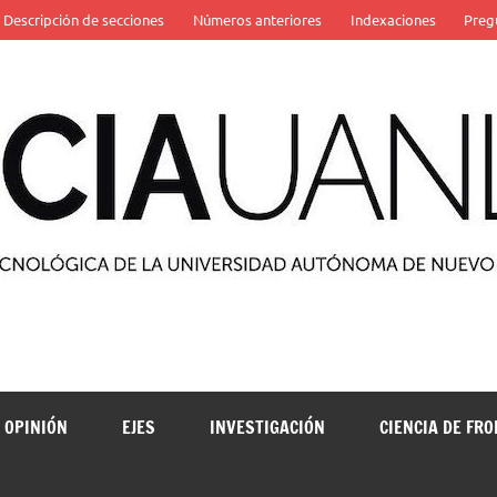
Descripción de secciones
Números anteriores
Indexaciones
Preg
 de la Universidad Autónoma de Nuevo León
OPINIÓN
EJES
INVESTIGACIÓN
CIENCIA DE FR