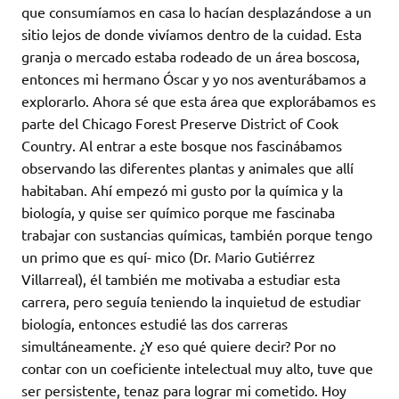
que consumíamos en casa lo hacían desplazándose a un
sitio lejos de donde vivíamos dentro de la cuidad. Esta
granja o mercado estaba rodeado de un área boscosa,
entonces mi hermano Óscar y yo nos aventurábamos a
explorarlo. Ahora sé que esta área que explorábamos es
parte del Chicago Forest Preserve District of Cook
Country. Al entrar a este bosque nos fascinábamos
observando las diferentes plantas y animales que allí
habitaban. Ahí empezó mi gusto por la química y la
biología, y quise ser químico porque me fascinaba
trabajar con sustancias químicas, también porque tengo
un primo que es quí- mico (Dr. Mario Gutiérrez
Villarreal), él también me motivaba a estudiar esta
carrera, pero seguía teniendo la inquietud de estudiar
biología, entonces estudié las dos carreras
simultáneamente. ¿Y eso qué quiere decir? Por no
contar con un coeficiente intelectual muy alto, tuve que
ser persistente, tenaz para lograr mi cometido. Hoy