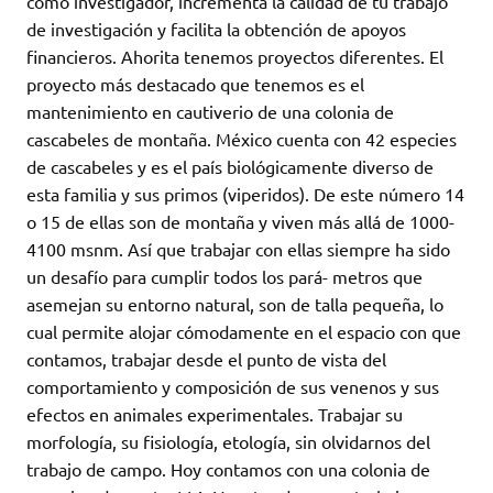
como investigador, incrementa la calidad de tu trabajo
de investigación y facilita la obtención de apoyos
financieros. Ahorita tenemos proyectos diferentes. El
proyecto más destacado que tenemos es el
mantenimiento en cautiverio de una colonia de
cascabeles de montaña. México cuenta con 42 especies
de cascabeles y es el país biológicamente diverso de
esta familia y sus primos (viperidos). De este número 14
o 15 de ellas son de montaña y viven más allá de 1000-
4100 msnm. Así que trabajar con ellas siempre ha sido
un desafío para cumplir todos los pará- metros que
asemejan su entorno natural, son de talla pequeña, lo
cual permite alojar cómodamente en el espacio con que
contamos, trabajar desde el punto de vista del
comportamiento y composición de sus venenos y sus
efectos en animales experimentales. Trabajar su
morfología, su fisiología, etología, sin olvidarnos del
trabajo de campo. Hoy contamos con una colonia de