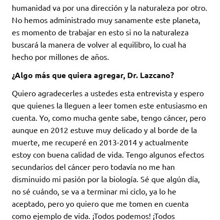
humanidad va por una dirección y la naturaleza por otro.
No hemos administrado muy sanamente este planeta,
es momento de trabajar en esto si no la naturaleza
buscará la manera de volver al equilibro, lo cual ha
hecho por millones de años.
¿Algo más que quiera agregar, Dr. Lazcano?
Quiero agradecerles a ustedes esta entrevista y espero
que quienes la lleguen a leer tomen este entusiasmo en
cuenta. Yo, como mucha gente sabe, tengo cáncer, pero
aunque en 2012 estuve muy delicado y al borde de la
muerte, me recuperé en 2013-2014 y actualmente
estoy con buena calidad de vida. Tengo algunos efectos
secundarios del cáncer pero todavía no me han
disminuido mi pasión por la biología. Sé que algún día,
no sé cuándo, se va a terminar mi ciclo, ya lo he
aceptado, pero yo quiero que me tomen en cuenta
como ejemplo de vida. ¡Todos podemos! ¡Todos