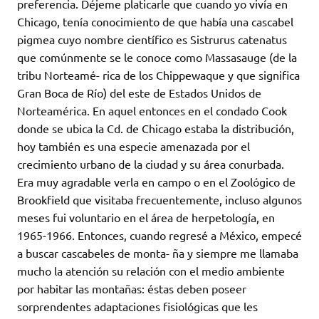
preferencia. Déjeme platicarle que cuando yo vivía en
Chicago, tenía conocimiento de que había una cascabel
pigmea cuyo nombre científico es Sistrurus catenatus
que comúnmente se le conoce como Massasauge (de la
tribu Norteamé- rica de los Chippewaque y que significa
Gran Boca de Río) del este de Estados Unidos de
Norteamérica. En aquel entonces en el condado Cook
donde se ubica la Cd. de Chicago estaba la distribución,
hoy también es una especie amenazada por el
crecimiento urbano de la ciudad y su área conurbada.
Era muy agradable verla en campo o en el Zoológico de
Brookfield que visitaba frecuentemente, incluso algunos
meses fui voluntario en el área de herpetología, en
1965-1966. Entonces, cuando regresé a México, empecé
a buscar cascabeles de monta- ña y siempre me llamaba
mucho la atención su relación con el medio ambiente
por habitar las montañas: éstas deben poseer
sorprendentes adaptaciones fisiológicas que les