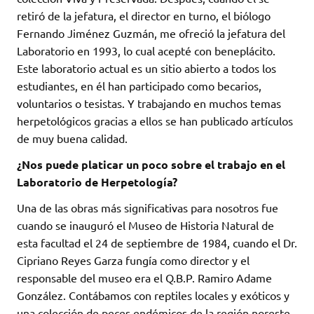
retiró de la jefatura, el director en turno, el biólogo
Fernando Jiménez Guzmán, me ofreció la jefatura del
Laboratorio en 1993, lo cual acepté con beneplácito.
Este laboratorio actual es un sitio abierto a todos los
estudiantes, en él han participado como becarios,
voluntarios o tesistas. Y trabajando en muchos temas
herpetológicos gracias a ellos se han publicado artículos
de muy buena calidad.
¿Nos puede platicar un poco sobre el trabajo en el
Laboratorio de Herpetología?
Una de las obras más significativas para nosotros fue
cuando se inauguró el Museo de Historia Natural de
esta facultad el 24 de septiembre de 1984, cuando el Dr.
Cipriano Reyes Garza fungía como director y el
responsable del museo era el Q.B.P. Ramiro Adame
González. Contábamos con reptiles locales y exóticos y
una colección de peces endémicos de la región noreste.