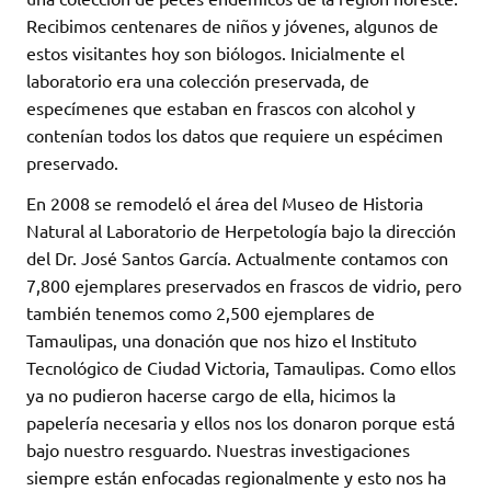
Recibimos centenares de niños y jóvenes, algunos de
estos visitantes hoy son biólogos. Inicialmente el
laboratorio era una colección preservada, de
especímenes que estaban en frascos con alcohol y
contenían todos los datos que requiere un espécimen
preservado.
En 2008 se remodeló el área del Museo de Historia
Natural al Laboratorio de Herpetología bajo la dirección
del Dr. José Santos García. Actualmente contamos con
7,800 ejemplares preservados en frascos de vidrio, pero
también tenemos como 2,500 ejemplares de
Tamaulipas, una donación que nos hizo el Instituto
Tecnológico de Ciudad Victoria, Tamaulipas. Como ellos
ya no pudieron hacerse cargo de ella, hicimos la
papelería necesaria y ellos nos los donaron porque está
bajo nuestro resguardo. Nuestras investigaciones
siempre están enfocadas regionalmente y esto nos ha