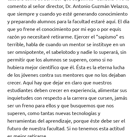
comento al señor director, Dr. Antonio Guzmán Velazco,
que siempre y cuando yo esté generando conocimiento
y preparando alumnos para la facultad estaré aquí. El día
que yo frene el conocimiento por mi ego o por equis
razón yo necesitaré retirarme. Ejercer el “sapismo” es
terrible, habla de cuando un mentor se instituye en un
ser omnipotente, el sabelotodo y nadie lo superará, sin
permitir que los alumnos se superen, como si no
hubiera mejor científico que él. Ésta es la eterna lucha
de los jóvenes contra sus mentores que no los dejaban
crecer. Aquí hay que dejar en claro que nuestros
estudiantes deben crecer en experiencia, alimentar sus
inquietudes con respecto a la carrera que cursen, jamás
ser un freno para ellos y que busquemos que nos
superen, como tantas nuevas tecnologías y
herramientas del aprendizaje, porque éste debe ser el
futuro de nuestra facultad. Si no tenemos esta actitud
es mejor retirarse.