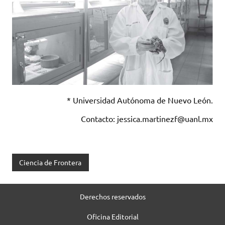
* Universidad Autónoma de Nuevo León.
Contacto: jessica.martinezf@uanl.mx
Ciencia de Frontera
Derechos reservados
Oficina Editorial