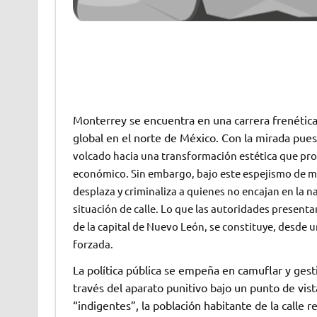
Monterrey se encuentra en una carrera frenétic
global en el norte de México. Con la mirada pue
volcado hacia una transformación estética que p
económico. Sin embargo, bajo este espejismo de mo
desplaza y criminaliza a quienes no encajan en la n
situación de calle. Lo que las autoridades present
de la capital de Nuevo León, se constituye, desde una
forzada.
La política pública se empeña en camuflar y ges
través del aparato punitivo bajo un punto de vi
“indigentes”, la población habitante de la calle r