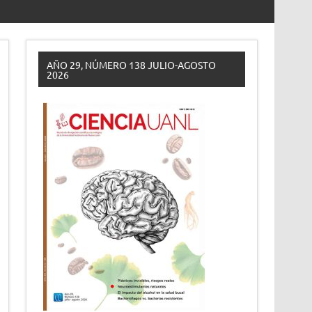
AÑO 29, NÚMERO 138 JULIO-AGOSTO
2026