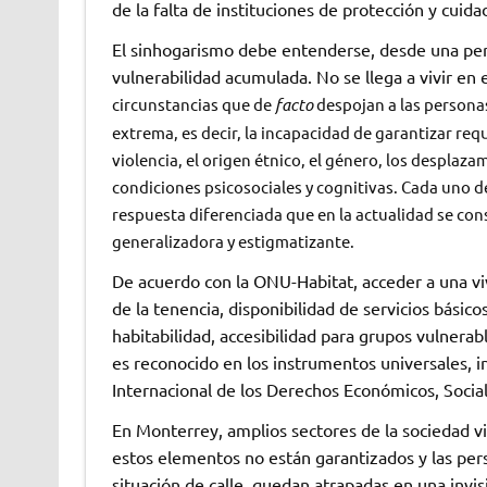
de la falta de instituciones de protección y cuid
El sinhogarismo debe entenderse, desde una persp
vulnerabilidad acumulada. No se llega a vivir en e
circunstancias que de
facto
despojan a las personas
extrema, es decir, la incapacidad de garantizar requ
violencia, el origen étnico, el género, los desplaz
condiciones psicosociales y cognitivas. Cada uno de
respuesta diferenciada que en la actualidad se const
generalizadora y estigmatizante.
De acuerdo con la ONU-Habitat, acceder a una vivi
de la tenencia, disponibilidad de servicios básico
habitabilidad, accesibilidad para grupos vulnerabl
es reconocido en los instrumentos universales, i
Internacional de los Derechos Económicos, Sociale
En Monterrey, amplios sectores de la sociedad v
estos elementos no están garantizados y las per
situación de calle, quedan atrapadas en una invi