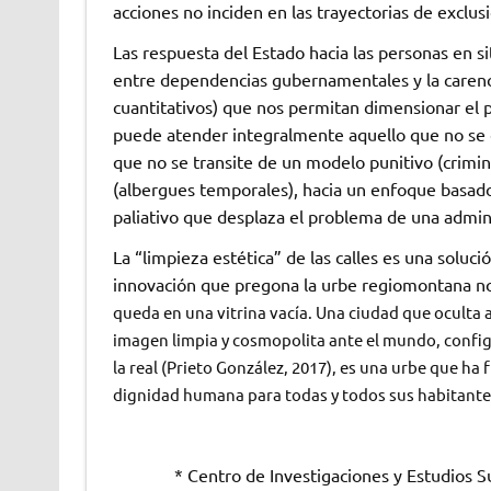
acciones no inciden en las trayectorias de exclus
Las respuesta del Estado hacia las personas en si
entre dependencias gubernamentales y la carencia
cuantitativos) que nos permitan dimensionar el p
puede atender integralmente aquello que no se
que no se transite de un modelo punitivo (crimin
(albergues temporales), hacia un enfoque basado 
paliativo que desplaza el problema de una adminis
La “limpieza estética” de las calles es una soluci
innovación que pregona la urbe regiomontana n
queda en una vitrina vacía. Una ciudad que oculta a
imagen limpia y cosmopolita ante el mundo, configu
la real (Prieto González, 2017), es una urbe que ha f
dignidad humana para todas y todos sus habitante
* Centro de Investigaciones y Estudios S