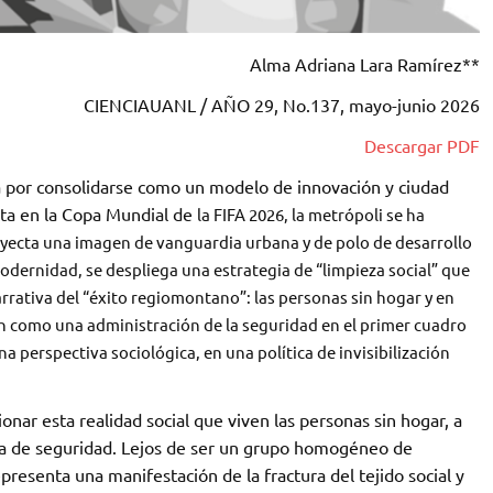
Alma Adriana Lara Ramírez**
CIENCIAUANL / AÑO 29, No.137, mayo-junio 2026
Descargar PDF
a por consolidarse como un modelo de innovación y ciudad
sta en la Copa Mundial de
la FIFA 2026, la metrópoli se ha
royecta una imagen de vanguardia urbana y de polo de desarrollo
dernidad, se despliega una estrategia de “limpieza social” que
arrativa del “éxito regiomontano”: las personas sin hogar y en
an como una administración de la seguridad en el primer cuadro
 perspectiva sociológica, en una política de invisibilización
tionar esta realidad social que viven las personas sin hogar, a
sta de seguridad. Lejos de ser un grupo homogéneo de
epresenta una manifestación de la fractura del tejido social y