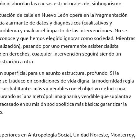
ión ni abordan las causas estructurales del sinhogarismo.
tuación de calle en Nuevo León opera en la fragmentación
 alarmante de datos y diagnósticos (cualitativos y
roblema y evaluar el impacto de las intervenciones. No se
 conoce y que hemos elegido ignorar como sociedad. Mientras
alización), pasando por uno meramente asistencialista
en derechos, cualquier intervención seguirá siendo un
tración a otra.
ón superficial para un asunto estructural profundo. Si la
o se traduce en condiciones de
vida digna, la modernidad regia
 sus habitantes más vulnerables con el objetivo de lucir una
rando así una metrópoli imaginaria y vendible que suplanta a
racasado en su misión sociopolítica más básica: garantizar la
s.
uperiores en Antropología Social, Unidad Noreste, Monterrey,