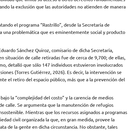
uando la exclusión que las autoridades no atienden de manera
ando el programa “Rastrillo”, desde la Secretaría de
a a una problemática que es eminentemente social y producto
uardo Sánchez Quiroz, comisario de dicha Secretaría,
en situación de calle retiradas fue de cerca de 9,700; de ellas,
o, detalló que sólo 147 individuos estuvieron involucrados
iones (Torres Gutiérrez, 2026). Es decir, la intervención se
e el retiro del espacio público, más que a la prevención del
e bajo la “complejidad del costo” y la carencia de medios
n de calle. Se argumenta que la manutención de refugios
insostenible. Mientras que los recursos asignados a programas
iedad civil organizada la que, en gran medida, provee la
ata de la gente en dicha circunstancia. No obstante, tales