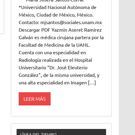
*Universidad Nacional Autónoma de
México, Ciudad de México, México.
Contacto: mjsantos@sociales.unam.mx
Descargar PDF Yazmín Aseret Ramírez
Galván es médica cirujana partera por la
Facultad de Medicina de la UANL.
Cuenta con una especialidad en
Radiología realizada en el Hospital
Universitario “Dr. José Eleuterio
González”, de la misma universidad, y
una alta especialidad en Imagen […]
LEER MÁS
LÍNEA DEL TIEMPO