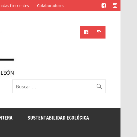
untas frecuentes
Colaboradores
Ciencia UANL
ONTERA
SUSTENTABILIDAD ECOLÓGICA