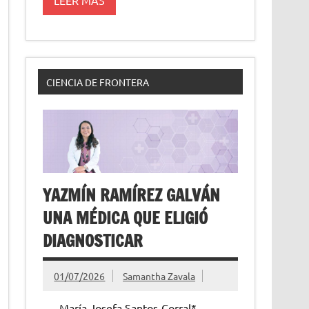
CIENCIA DE FRONTERA
YAZMÍN RAMÍREZ GALVÁN
UNA MÉDICA QUE ELIGIÓ
DIAGNOSTICAR
01/07/2026
Samantha Zavala
María Josefa Santos-Corral*