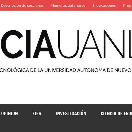
Descripción de secciones
Números anteriores
Indexaciones
Preg
 de la Universidad Autónoma de Nuevo León
OPINIÓN
EJES
INVESTIGACIÓN
CIENCIA DE FR