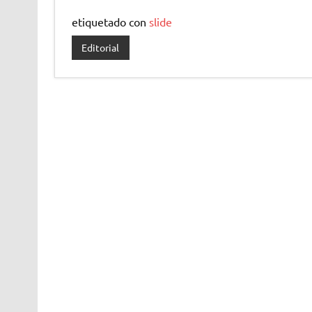
etiquetado con
slide
Editorial