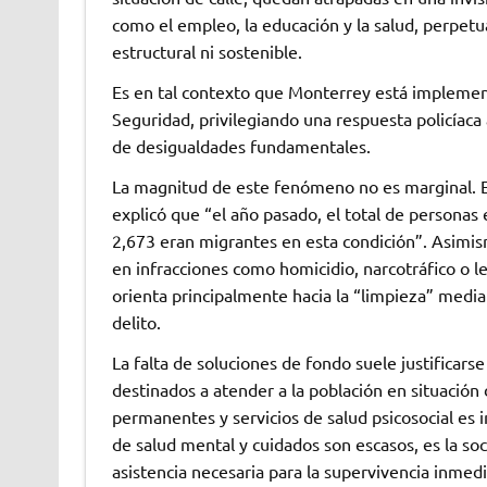
como el empleo, la educación y la salud, perpet
estructural ni sostenible.
Es en tal contexto que Monterrey está implement
Seguridad, privilegiando una respuesta policíac
de desigualdades fundamentales.
La magnitud de este fenómeno no es marginal. Ed
explicó que “el año pasado, el total de personas 
2,673 eran migrantes en esta condición”. Asimism
en infracciones como homicidio, narcotráfico o les
orienta principalmente hacia la “limpieza” mediant
delito.
La falta de soluciones de fondo suele justificars
destinados a atender a la población en situació
permanentes y servicios de salud psicosocial es 
de salud mental y cuidados son escasos, es la soc
asistencia necesaria para la supervivencia inmedi