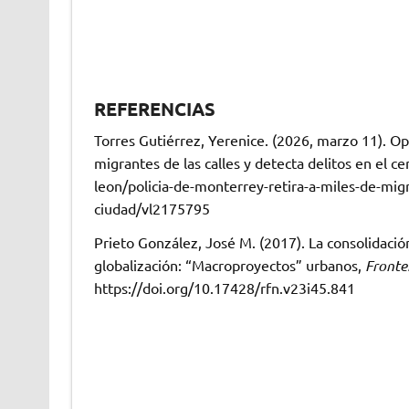
REFERENCIAS
Torres Gutiérrez, Yerenice. (2026, marzo 11). Ope
migrantes de las calles y detecta delitos en el ce
leon/policia-de-monterrey-retira-a-miles-de-migra
ciudad/vl2175795
Prieto González, José M. (2017). La consolidaci
globalización: “Macroproyectos” urbanos,
Fronte
https://doi.org/10.17428/rfn.v23i45.841