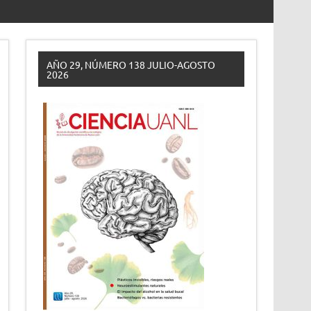
AÑO 29, NÚMERO 138 JULIO-AGOSTO
2026