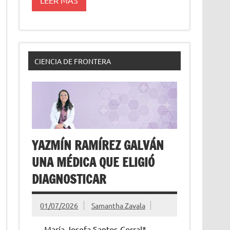
CIENCIA DE FRONTERA
YAZMÍN RAMÍREZ GALVÁN
UNA MÉDICA QUE ELIGIÓ
DIAGNOSTICAR
01/07/2026
Samantha Zavala
María Josefa Santos-Corral*