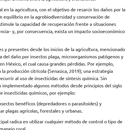
en la agricultura, con el objetivo de resarcir los daños por la
equilibrio en la agrobiodiversidad y conservación de
timule la capacidad de recuperación frente a situaciones
ncia– y, por consecuencia, exista un impacto socioeconómico
s y presentes desde los inicios de la agricultura, mencionado
ata del daño por insectos plaga, microorganismos patógenos y
 México, el cual causa grandes pérdidas. Por ejemplo,
 la producción citrícola (Senasica, 2019); una estrategia
currir al uso de insecticidas de síntesis química. Sin
an implementado algunos métodos desde principios del siglo
e insecticidas químicos, por ejemplo:
 insectos benéficos (depredadores o parasitoides) y
plagas agrícolas, forestales y urbanas.
ipal radica en utilizar cualquier método de control o tipo de
 manejo rural.