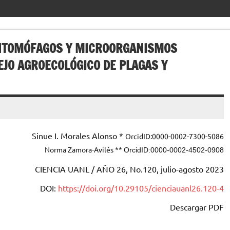
ENTOMÓFAGOS Y MICROORGANISMOS
JO AGROECOLÓGICO DE PLAGAS Y
Sinue I. Morales Alonso *
OrcidID:0000-0002-7300-5086
Norma Zamora-Avilés **
OrcidID:0000-0002-4502-0908
CIENCIA UANL / AÑO 26, No.120, julio-agosto 2023
DOI:
https://doi.org/10.29105/cienciauanl26.120-4
Descargar PDF