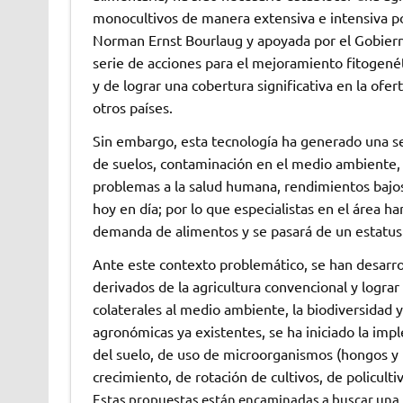
monocultivos de manera extensiva e intensiva por 
Norman Ernst Bourlaug y apoyada por el Gobiern
serie de acciones para el mejoramiento fitogene
y de lograr una cobertura significativa en la ofe
otros países.
Sin embargo, esta tecnología ha generado una s
de suelos, contaminación en el medio ambiente, 
problemas a la salud humana, rendimientos bajos 
hoy en día; por lo que especialistas en el área 
demanda de alimentos y se pasará de un estatus 
Ante este contexto problemático, se han desarr
derivados de la agricultura convencional y lograr
colaterales al medio ambiente, la biodiversidad y
agronómicas ya existentes, se ha iniciado la im
del suelo, de uso de microorganismos (hongos y
crecimiento, de rotación de cultivos, de policul
Estas propuestas están encaminadas a buscar una m