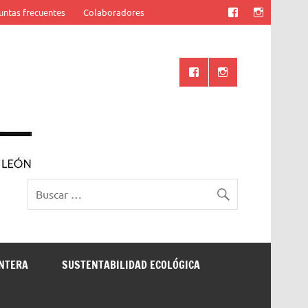
untas frecuentes
Colaboradores
Ciencia UANL
ONTERA
SUSTENTABILIDAD ECOLÓGICA