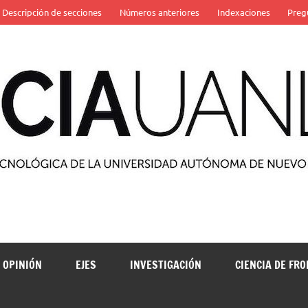
Descripción de secciones
Números anteriores
Indexaciones
Preg
 de la Universidad Autónoma de Nuevo León
OPINIÓN
EJES
INVESTIGACIÓN
CIENCIA DE FR