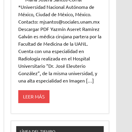
*Universidad Nacional Autónoma de
México, Ciudad de México, México.
Contacto: mjsantos@sociales.unam.mx
Descargar PDF Yazmín Aseret Ramírez
Galván es médica cirujana partera por la
Facultad de Medicina de la UANL.
Cuenta con una especialidad en
Radiología realizada en el Hospital
Universitario “Dr. José Eleuterio
González”, de la misma universidad, y
una alta especialidad en Imagen […]
LEER MÁS
LÍNEA DEL TIEMPO