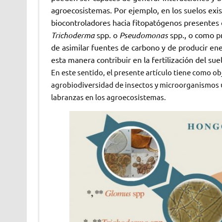
agroecosistemas. Por ejemplo, en los suelos exi
biocontroladores hacia fitopatógenos presentes
Trichoderma
spp. o
Pseudomonas
spp., o como p
de asimilar fuentes de carbono y de producir ener
esta manera contribuir en la fertilización del sue
En este sentido, el presente artículo tiene como ob
agrobiodiversidad de insectos y microorganismos ut
labranzas en los agroecosistemas.