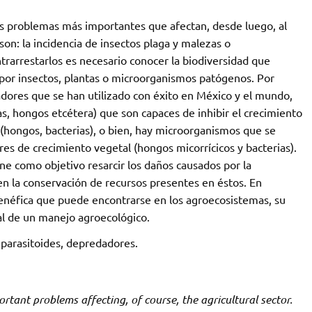
os problemas más importantes que afectan, desde luego, al
 son: la incidencia de insectos plaga y malezas o
rarrestarlos es necesario conocer la biodiversidad que
por insectos, plantas o microorganismos patógenos. Por
dores que se han utilizado con éxito en México y el mundo,
s, hongos etcétera) que son capaces de inhibir el crecimiento
(hongos, bacterias), o bien, hay microorganismos que se
res de crecimiento vegetal (hongos micorrícicos y bacterias).
ne como objetivo resarcir los daños causados por la
en la conservación de recursos presentes en éstos. En
 benéfica que puede encontrarse en los agroecosistemas, su
al de un manejo agroecológico.
, parasitoides, depredadores.
tant problems affecting, of course, the agricultural sector.