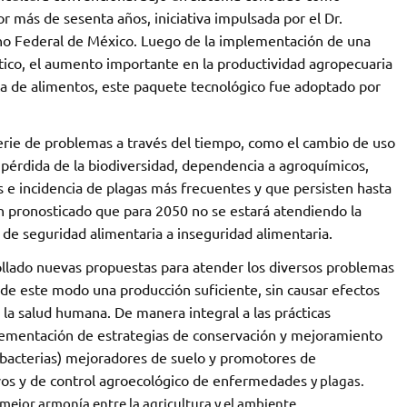
más de sesenta años, iniciativa impulsada por el Dr.
o Federal de México. Luego de la implementación de una
́tico, el aumento importante en la productividad agropecuaria
rta de alimentos, este paquete tecnológico fue adoptado por
erie de problemas a través del tiempo, como el cambio de uso
pérdida de la biodiversidad, dependencia a agroquímicos,
e incidencia de plagas más frecuentes y que persisten hasta
han pronosticado que para 2050 no se estará atendiendo la
de seguridad alimentaria a inseguridad alimentaria.
ollado nuevas propuestas para atender los diversos problemas
 de este modo una producción suficiente, sin causar efectos
 la salud humana. De manera integral a las prácticas
plementación de estrategias de conservación y mejoramiento
 bacterias) mejoradores de suelo y promotores de
tivos y de control agroecológico de enfermedades
y plagas.
ejor armonía entre la agricultura y el ambiente.