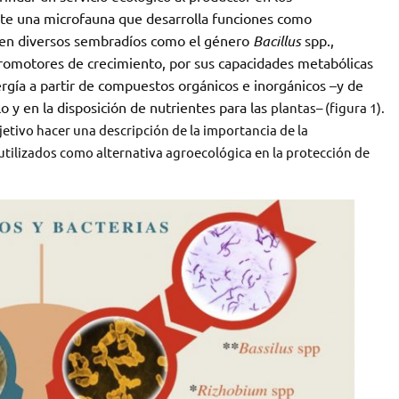
ste una microfauna que desarrolla funciones como
 en diversos sembradíos como el género
Bacillus
spp.,
romotores de crecimiento, por sus capacidades metabólicas
gía a partir de compuestos orgánicos e inorgánicos –y de
lo y en la disposición de nutrientes para las
plantas– (figura 1).
jetivo hacer una descripción de la importancia de la
ilizados como alternativa agroecológica en la protección de