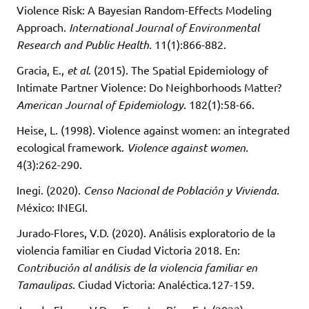
Violence Risk: A Bayesian Random-Effects Modeling
Approach.
International Journal of Environmental
Research and Public Health
. 11(1):866-882.
Gracia, E.,
et al
. (2015). The Spatial Epidemiology of
Intimate Partner Violence: Do Neighborhoods Matter?
American Journal of Epidemiology
. 182(1):58-66.
Heise, L. (1998). Violence against women: an integrated
ecological framework.
Violence against women
.
4(3):262-290.
Inegi. (2020).
Censo Nacional de Población y Vivienda
.
México: INEGI.
Jurado-Flores, V.D. (2020). Análisis exploratorio de la
violencia familiar en Ciudad Victoria 2018. En:
Contribución al análisis de la violencia familiar en
Tamaulipas
. Ciudad Victoria: Analéctica.127-159.