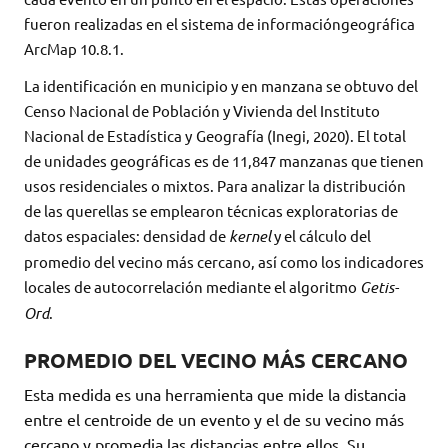
fueron realizadas en el sistema de informacióngeográfica
ArcMap 10.8.1.
La identificación en municipio y en manzana se obtuvo del
Censo Nacional de Población y Vivienda del Instituto
Nacional de Estadística y
Geografía (Inegi, 2020). El total
de unidades geográficas es de 11,847 manzanas que tienen
usos residenciales o mixtos. Para analizar la distribución
de las querellas se emplearon técnicas exploratorias de
datos espaciales: densidad de
kernel
y el cálculo del
promedio del vecino más cercano, así como los indicadores
locales de autocorrelación mediante el algoritmo
Getis-
Ord
.
PROMEDIO DEL VECINO MÁS CERCANO
Esta medida es una herramienta que mide la distancia
entre el centroide de un evento y el de su vecino más
cercano y promedia las distancias entre ellos. Su