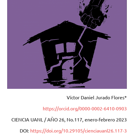
Víctor Daniel Jurado Flores*
https://orcid.org/0000-0002-6410-0903
CIENCIA UANL / AÑO 26, No.117, enero-febrero 2023
DOI:
https://doi.org/10.29105/cienciauanl26.117-3