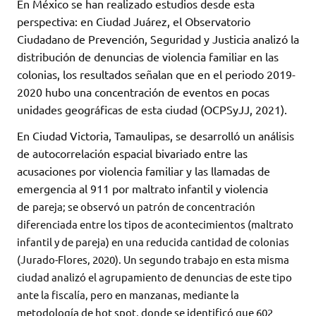
En México se han realizado estudios desde esta
perspectiva: en Ciudad Juárez, el Observatorio
Ciudadano de Prevención, Seguridad y Justicia analizó la
distribución de denuncias de violencia familiar en las
colonias, los resultados señalan que en el periodo 2019-
2020 hubo una concentración de eventos en pocas
unidades geográficas de esta ciudad (OCPSyJJ, 2021).
En Ciudad Victoria, Tamaulipas, se desarrolló un análisis
de autocorrelación espacial bivariado entre las
acusaciones por violencia familiar y las llamadas de
emergencia al 911 por maltrato infantil y violencia
de
pareja; se ob
servó un patrón
de concentración
diferenciada entre
los tipos de acontecimientos (maltrato
in
fantil y de pareja) en una reducida cantidad de colonias
(Jurado-Flores, 2020). Un segundo trabajo en esta misma
ciudad analizó el agrupamiento de denuncias de este tipo
ante la fiscalía, pero en manzanas, mediante la
metodología de hot spot, donde se identificó que 602