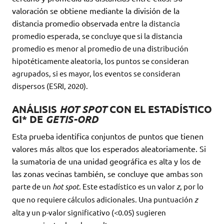
valoración se obtiene mediante la división de la
distancia promedio observada entre
la distancia
promedio esperada, se concluye que si la distancia
promedio es menor al promedio de una distribución
hipotéticamente aleatoria, los puntos se consideran
agrupados, si es mayor, los eventos se consideran
dispersos (ESRI, 2020).
ANÁLISIS
HOT SPOT
CON EL ESTADÍSTICO
GI* DE
GETIS-ORD
Esta prueba identifica conjuntos de puntos que tienen
valores más altos que los esperados aleatoriamente. Si
la sumatoria de una unidad geográfica es alta y los de
las zonas vecinas también, se concluye que am
bas son
parte de un
hot spot
. Este estadístico es un valor
z
, por lo
que no requiere cálculos adicionales. Una puntuación
z
alta y un p-valor significativo (<0.05) sugieren