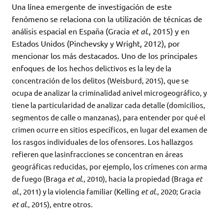
Una línea emergente de investigación de este
fenómeno se relaciona con la utilización de técnicas de
análisis espacial en España (Gracia
et al
., 2015) y en
Estados Unidos (Pinchevsky y Wright, 2012), por
mencionar los más destacados. Uno de los principales
enfoques de los
hechos delictivos es la ley de la
concentración de los delitos (Weisburd, 2015), que se
ocupa de analizar la criminalidad anivel microgeográfico, y
tiene la particularidad de analizar cada detalle (domicilios,
segmentos de calle o manzanas), para entender por qué el
crimen
ocurre en sitios específicos, en lugar del examen de
los rasgos individuales de los ofensores. Los hallazgos
refieren que lasinfracciones se concentran en áreas
geográficas reducidas, por ejemplo, los crímenes con arma
de fuego (Braga
et al
., 2010), hacia la propiedad
(Braga
et
al.
, 2011) y la violencia familiar (Kelling
et al
., 2020; Gracia
et al
., 2015), entre otros.