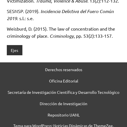
Victimization.
Trauma, Violence & Abuse
. 13(2):112-132.
SESNSP. (2019).
Incidencia Delictiva del Fuero Común
2019
. s.l.: s.e.
Weisburd, D. (2015). The law of concentration and the
criminology of place.
Criminology
, pp. 53(2):133-157.
Ejes
Derechos reservados
Oficina Editorial
Secretaría de Investigación Científica y Desarrollo Tecnológico
Dirección de Investigación
Repositorio UANL
Tema para WordPress: Noticias Dinámicas de ThemeZee.