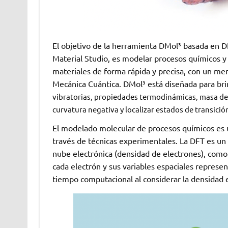
El objetivo de la herramienta DMol³ basada en D
Material Studio, es modelar procesos químicos y
materiales de forma rápida y precisa, con un me
Mecánica Cuántica. DMol³ está diseñada para br
vibratorias, propiedades termodinámicas, masa de 
curvatura negativa y localizar estados de transició
El modelado molecular de procesos químicos es u
través de técnicas experimentales. La DFT es un 
nube electrónica (densidad de electrones), como
cada electrón y sus variables espaciales repres
tiempo computacional al considerar la densidad el