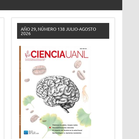
AÑO 29, NÚMERO 138 JULIO-AGOSTO
2026