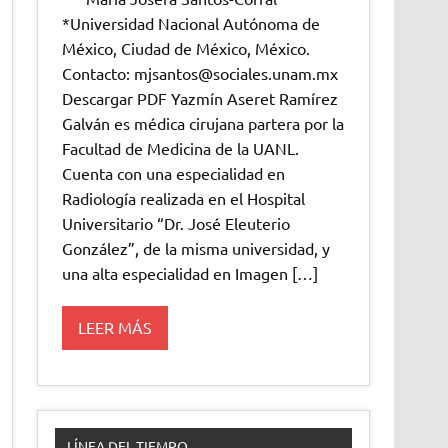
*Universidad Nacional Autónoma de
México, Ciudad de México, México.
Contacto: mjsantos@sociales.unam.mx
Descargar PDF Yazmín Aseret Ramírez
Galván es médica cirujana partera por la
Facultad de Medicina de la UANL.
Cuenta con una especialidad en
Radiología realizada en el Hospital
Universitario “Dr. José Eleuterio
González”, de la misma universidad, y
una alta especialidad en Imagen […]
LEER MÁS
LÍNEA DEL TIEMPO