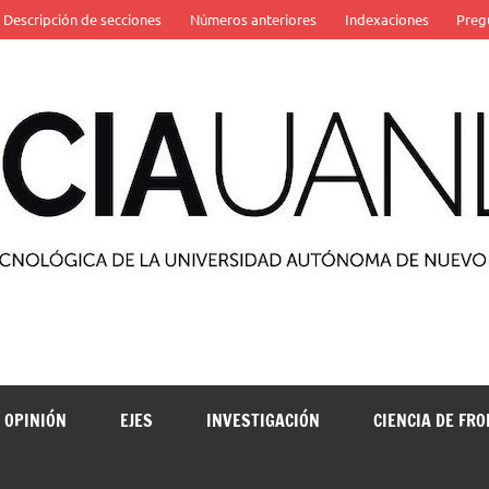
Descripción de secciones
Números anteriores
Indexaciones
Preg
 de la Universidad Autónoma de Nuevo León
OPINIÓN
EJES
INVESTIGACIÓN
CIENCIA DE FR