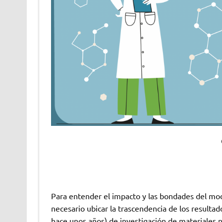
Para entender el impacto y las bondades del mod
necesario ubicar la trascendencia de los resultad
hace unos años) de investigación de materiales 