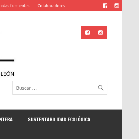
untas frecuentes
Colaboradores
Ciencia UANL
ONTERA
SUSTENTABILIDAD ECOLÓGICA