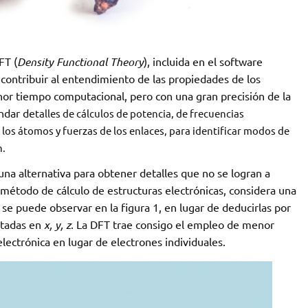
FT (
Density Functional Theory
), incluida en el software
 contribuir al entendimiento de las propiedades de los
nor tiempo computacional, pero con una gran precisión de la
indar de
talles de cálculos de potencia, de frecuencias
los átomos y fuerzas de los enlaces, para identificar modos de
n.
na alternativa para obtener detalles que no se logran a
método de cálculo de estructuras electrónicas, considera una
 se puede observar en la figura 1, en lugar de deducirlas por
entadas en
x, y, z
. La DFT trae consigo el empleo de menor
ectrónica en lugar de electrones individuales.