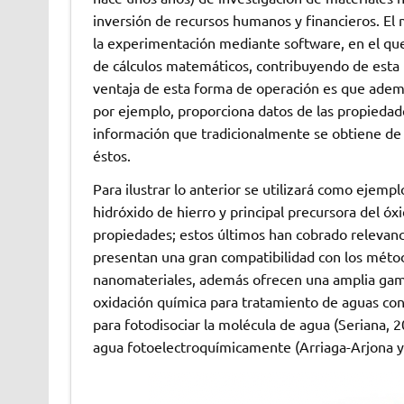
inversión de recursos humanos y financieros. E
la experimentación mediante software, en el que
de cálculos matemáticos, contribuyendo de esta
ventaja de esta forma de operación es que ademá
por ejemplo, proporciona datos de las propiedade
información que tradicionalmente se obtiene de l
éstos.
Para ilustrar lo anterior se utilizará como ejemplo
hidróxido de hierro y principal precursora del óxi
propiedades; estos últimos han cobrado relevanc
presentan una gran compatibilidad con los méto
nanomateriales, además ofrecen una amplia gam
oxidación química para tratamiento de aguas co
para fotodisociar la molécula de agua (Seriana, 
agua fotoelectroquímicamente (Arriaga-Arjona y