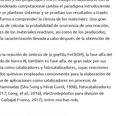
l modelado computacional cambia el paradigma introduciendo
 se plantean sistemas y se prueban sus resultados a través
 forma a comprender la ciencia de los materiales. Una gran
s de calcular la probabilidad de ocurrencia de una reacción,
s de los materiales reactivos, así como de los producidos;
a caracterización llevada a cabo después de la obtención de
 la reacción de síntesis de la goetita FeO(OH), la fase alfa del
do de hierro III, también en fase alfa, de gran valor por sus
ia como catalizadores y fotocatalizadores, cuyas reacciones
dos químicos empleados comúnmente para la elaboración de
a de aplicaciones como catalizadores en procesos de
ntaminadas (Shu-Sung y Mirat-Gurol, 1998), fotocatalizadores
2017; Long,
et al
., 2016), electrodepósitos para división de
 Carbajal-Franco, 2017), entre muchas más.