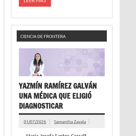
CIENCIA DE FRONTERA
YAZMÍN RAMÍREZ GALVÁN
UNA MÉDICA QUE ELIGIÓ
DIAGNOSTICAR
01/07/2026
Samantha Zavala
María Josefa Santos-Corral*