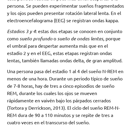
persona. Se pueden experimentar sueños fragmentados
y los ojos pueden presentar rotación lateral lenta. En el
electroencefalograma (EEG) se registran ondas kappa.
Estadios 3 y 4
: estas dos etapas se conocen en conjunto
como
sueño profundo
o
sueño de ondas lentas
, porque
el umbral para despertar aumenta más que en el
estadio 2 y en el EEG, estas etapas registran ondas
lentas, también llamadas ondas delta, de gran amplitud.
Una persona pasa del estadio 1 al 4 del sueño N-REM en
menos de una hora. Durante un periodo típico de sueño
de 7-8 horas, hay de tres a cinco episodios de sueño
REM, durante los cuales los ojos se mueven
rápidamente en vaivén bajo los párpados cerrados
(Tortora y Derrickson, 2013). El ciclo del sueño REM-N-
REM dura de 90 a 110 minutos y se repite de tres a
cuatro veces en el transcurso del sueño.