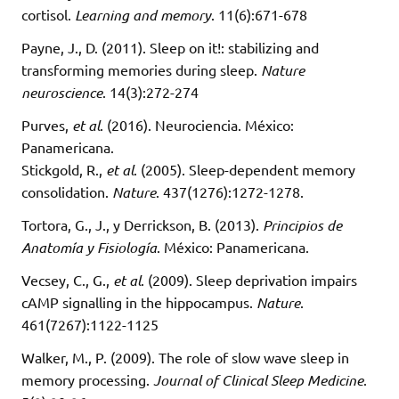
cortisol.
Learning and memory
. 11(6):671-678
Payne, J., D. (2011). Sleep on it!: stabilizing and
transforming memories during sleep.
Nature
neuroscience
. 14(3):272-274
Purves,
et al
. (2016). Neurociencia. México:
Panamericana.
Stickgold, R.,
et al
. (2005). Sleep-dependent memory
consolidation.
Nature
. 437(1276):1272-1278.
Tortora, G., J., y Derrickson, B. (2013).
Principios de
Anatomía y Fisiología
. México: Panamericana.
Vecsey, C., G.,
et al
. (2009). Sleep deprivation impairs
cAMP signalling in the hippocampus.
Nature
.
461(7267):1122-1125
Walker, M., P. (2009). The role of slow wave sleep in
memory processing.
Journal of Clinical Sleep Medicine
.