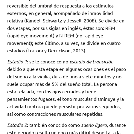
reversible del umbral de respuesta a los estímulos
externos, en general, acompañado de inmovilidad
relativa (Kandel, Schwartz y Jessell, 2008). Se divide en
dos etapas, por sus siglas en inglés, éstas son: REM
(rapid eye movement) y N-REM (no rapid eye
movement); este último, a su vez, se divide en cuatro
estadios (Tortora y Derrickson, 2013).
Estadio 1
: se le conoce como
estadio de transición
debido a que esta etapa en algunas ocasiones es el paso
del sueño a la vigilia, dura de uno a siete minutos y no
suele ocupar más de 5% del sueño total. La persona
está relajada, con los ojos cerrados y tiene
pensamientos fugaces, el tono muscular disminuye y la
actividad motora puede persistir por varios segundos,
así como contracciones musculares repetidas.
Estadio 2
: también conocido como
sueño ligero
, durante
este periodo resulta un poco más difícil despertar a la