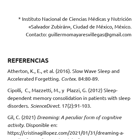
* Instituto Nacional de Ciencias Médicas y Nutrición
«Salvador Zubirán», Ciudad de México, México.
Contacto: guillermomayaresvillegas@gmail.com
REFERENCIAS
Atherton, K., E., et al. (2016). Slow Wave Sleep and
Accelerated Forgetting.
Cortex
. 84:80-89.
Cipolli,
C., Mazzetti, M., y
Plazzi, G. (2012) Sleep-
dependent memory consolidation in patients with sleep
disorders.
ScienceDirect
. 17(2):91-103.
Gil, C. (2021)
Dreaming: A peculiar form of cognitive
activity
.
Disponible en:
https://cristinagillopez.com/2021/01/31/dreaming-a-