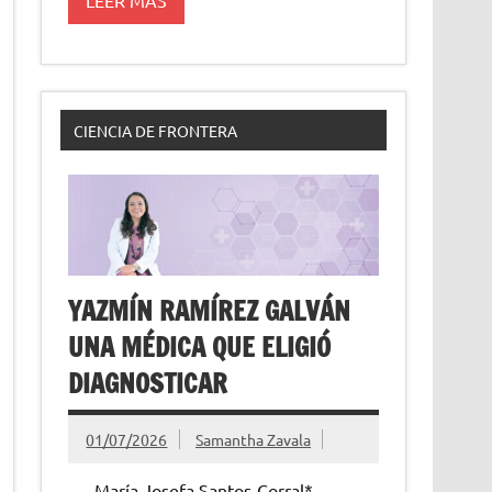
CIENCIA DE FRONTERA
YAZMÍN RAMÍREZ GALVÁN
UNA MÉDICA QUE ELIGIÓ
DIAGNOSTICAR
01/07/2026
Samantha Zavala
María Josefa Santos-Corral*