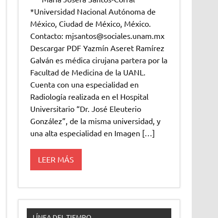
*Universidad Nacional Autónoma de
México, Ciudad de México, México.
Contacto: mjsantos@sociales.unam.mx
Descargar PDF Yazmín Aseret Ramírez
Galván es médica cirujana partera por la
Facultad de Medicina de la UANL.
Cuenta con una especialidad en
Radiología realizada en el Hospital
Universitario “Dr. José Eleuterio
González”, de la misma universidad, y
una alta especialidad en Imagen […]
LEER MÁS
LÍNEA DEL TIEMPO