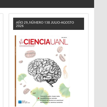
AÑO 29, NÚMERO 138 JULIO-AGOSTO
2026