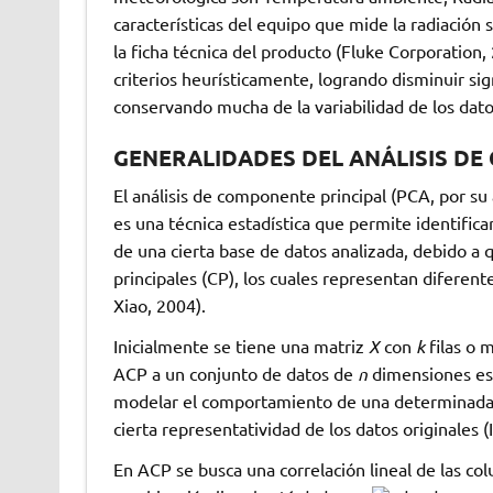
características del equipo que mide la radiación
la ficha técnica del producto (Fluke Corporation,
criterios heurísticamente, logrando disminuir si
conservando mucha de la variabilidad de los dato
GENERALIDADES DEL ANÁLISIS DE
El análisis de componente principal (PCA, por su
es una técnica estadística que permite identifica
de una cierta base de datos analizada, debido
principales (CP), los cuales representan diferent
Xiao, 2004).
Inicialmente se tiene una matriz
X
con
k
filas o 
ACP a un conjunto de datos de
n
dimensiones es 
modelar el comportamiento de una determinada 
cierta representatividad de los datos originales (
En ACP se busca una correlación lineal de las co