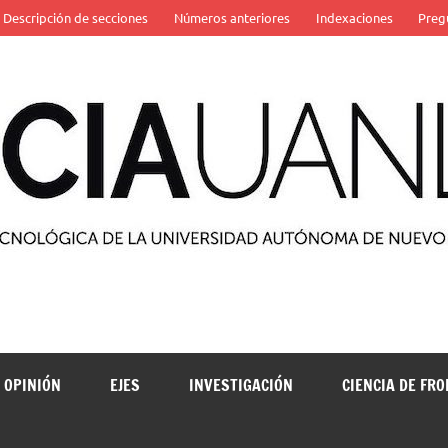
Descripción de secciones
Números anteriores
Indexaciones
Preg
 de la Universidad Autónoma de Nuevo León
OPINIÓN
EJES
INVESTIGACIÓN
CIENCIA DE FR