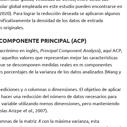
 solar global empleada en este estudio pueden encontrarse en
 2020). Para lograr la reducción deseada se aplicaron algunos
gnificativamente la densidad de los datos de entrada
s originales.
 COMPONENTE PRINCIPAL (ACP)
 acrónimo en inglés,
Principal Component Analysis
), aquí ACP,
r aquellos valores que representan mejor las características
 a que se descomponen medidas reales en m componentes
es porcentajes de la varianza de los datos analizados (Wang y
mediciones y
n
columnas o dimensiones. El objetivo de aplicar
hacer una reducción del número de datos necesarios para
variable utilizando menos dimensiones, pero manteniendo
Islas Arizpe
et al.
, 2007).
lumnas de la matriz
X
con la máxima varianza, esta