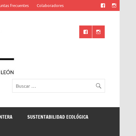
untas frecuentes
Colaboradores
Ciencia UANL
ONTERA
SUSTENTABILIDAD ECOLÓGICA