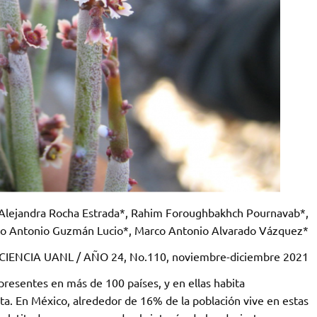
Alejandra Rocha Estrada*, Rahim Foroughbakhch Pournavab*,
o Antonio Guzmán Lucio*, Marco Antonio Alvarado Vázquez*
CIENCIA UANL / AÑO 24, No.110, noviembre-diciembre 2021
 presentes en más de 100 países, y en ellas habita
. En México, alrededor de 16% de la población vive en estas