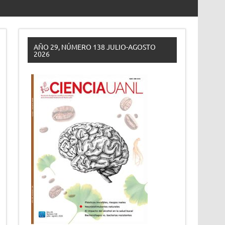
AÑO 29, NÚMERO 138 JULIO-AGOSTO
2026