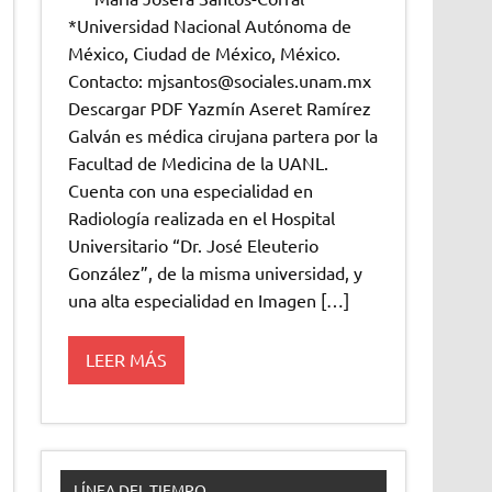
*Universidad Nacional Autónoma de
México, Ciudad de México, México.
Contacto: mjsantos@sociales.unam.mx
Descargar PDF Yazmín Aseret Ramírez
Galván es médica cirujana partera por la
Facultad de Medicina de la UANL.
Cuenta con una especialidad en
Radiología realizada en el Hospital
Universitario “Dr. José Eleuterio
González”, de la misma universidad, y
una alta especialidad en Imagen […]
LEER MÁS
LÍNEA DEL TIEMPO