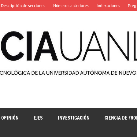
Descripción de secciones
Números anteriores
Indexaciones
Preg
 de la Universidad Autónoma de Nuevo León
OPINIÓN
EJES
INVESTIGACIÓN
CIENCIA DE FR