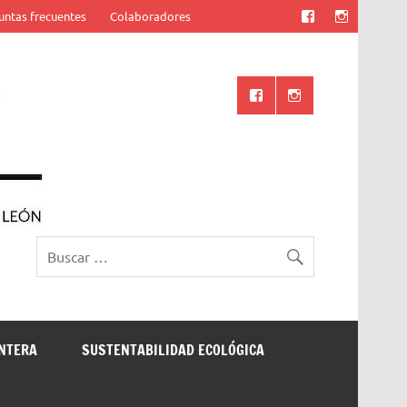
untas frecuentes
Colaboradores
Ciencia UANL
ONTERA
SUSTENTABILIDAD ECOLÓGICA