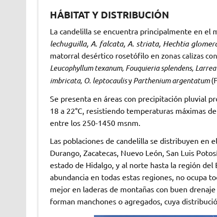
HÁBITAT Y DISTRIBUCIÓN
La candelilla se encuentra principalmente en el ma
lechuguilla, A. falcata, A. striata, Hechtia glomer
matorral desértico rosetófilo en
zonas calizas con
Leucophyllum texanum, Fouquieria splendens, Larrea t
imbricata, O. leptocaulis
y
Parthenium argentatum
(F
Se presenta en áreas con precipitación pluvia
18 a 22°C, resistiendo temperaturas máximas de 
entre los 250-1450 msnm.
Las poblaciones de candelilla se distribuyen en e
Durango, Zacatecas, Nuevo León, San Luis Potosí 
estado de Hidalgo, y al norte hasta la región de
abundancia en todas estas regiones, no ocupa todo
mejor en laderas de montañas con buen drenaje y
forman manchones o agregados, cuya distribución y