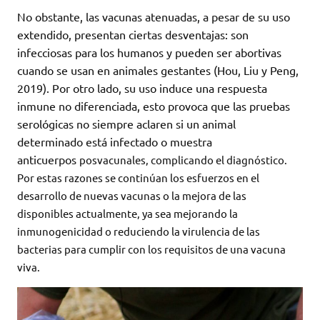
No obstante, las vacunas atenuadas, a pesar de su uso
extendido, presentan ciertas desventajas: son
infecciosas para los humanos y pueden ser abortivas
cuando se usan en animales gestantes (Hou, Liu y Peng,
2019). Por otro lado, su uso induce una respuesta
inmune no diferenciada, esto provoca que las pruebas
serológicas no siempre aclaren si un animal
determinado está infectado o muestra
anticuerpos
posvacunales, complicando el diagnóstico.
Por estas razones se continúan los esfuerzos en el
desarrollo de nuevas vacunas o la mejora de las
disponibles actualmente, ya sea mejorando la
inmunogenicidad o reduciendo la virulencia de las
bacterias para cumplir con los requisitos de una vacuna
viva.