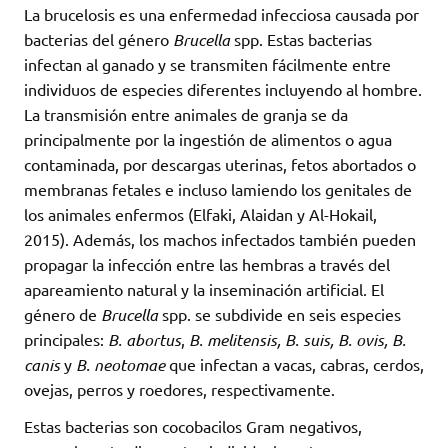
La brucelosis es una enfermedad infecciosa causada por
bacterias del género
Brucella
spp. Estas bacterias
infectan al ganado y se transmiten fácilmente entre
individuos de especies diferentes incluyendo al hombre.
La transmisión entre animales de granja se da
principalmente por la ingestión de alimentos o agua
contaminada, por descargas uterinas, fetos abortados o
membranas fetales e incluso lamiendo los genitales de
los animales enfermos (Elfaki, Alaidan y Al-Hokail,
2015). Además, los machos infectados también pueden
propagar la infección entre las hembras a través del
apareamiento natural y la inseminación artificial. El
género de
Brucella
spp. se subdivide en seis especies
principales:
B. abortus
,
B. melitensis, B. suis, B. ovis, B.
canis
y
B. neotomae
que infectan a vacas, cabras, cerdos,
ovejas, perros y roedores, respectivamente.
Estas bacterias son cocobacilos Gram negativos,