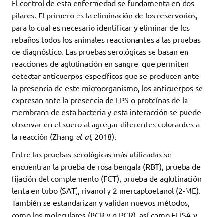
El control de esta enfermedad se fundamenta en dos
pilares. El primero es la eliminación de los reservorios,
para lo cual es necesario identificar y eliminar de los
rebaños todos los animales reaccionantes a las pruebas
de diagnóstico. Las pruebas serológicas se basan en
reacciones de aglutinación en sangre, que permiten
detectar anticuerpos específicos que se producen ante
la presencia de este microorganismo, los anticuerpos se
expresan ante la presencia de LPS o proteínas de la
membrana de esta bacteria y esta interacción se puede
observar en el suero al agregar diferentes colorantes a
la reacción (Zhang
et al
, 2018).
Entre las pruebas serológicas más utilizadas se
encuentran la prueba de rosa bengala (RBT), prueba de
fijación del complemento (FCT), prueba de aglutinación
lenta en tubo (SAT), rivanol y 2 mercaptoetanol (2-ME).
También se estandarizan y validan nuevos métodos,
como los moleculares (PCR y q PCR), así como ELISA y