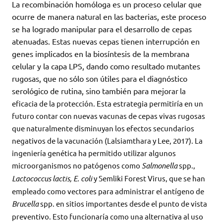
La recombinación homóloga es un proceso celular que
ocurre de manera natural en las bacterias, este proceso
se ha logrado manipular para el desarrollo de cepas
atenuadas. Estas nuevas cepas tienen interrupción en
genes implicados en la biosíntesis de la membrana
celular y la capa LPS, dando como resultado mutantes
rugosas, que no sólo son útiles para el diagnóstico
serológico de rutina, sino también para mejo
rar la
eficacia de la protección. Esta estrategia permitiría en un
futuro contar con nuevas vacunas de cepas vivas rugosas
que naturalmente disminuyan los efectos secundarios
negativos de la vacunación (Lalsiamthara y Lee, 2017). La
ingeniería genética ha permitido utilizar algunos
microorganismos no patógenos como
Salmonella
spp.,
Lactococcus lactis, E. coli
y Semliki Forest Virus, que se han
empleado como vectores para administrar el antígeno de
Brucella
spp. en sitios importantes desde el punto de vista
preventivo. Esto funcionaría como una alternativa al uso