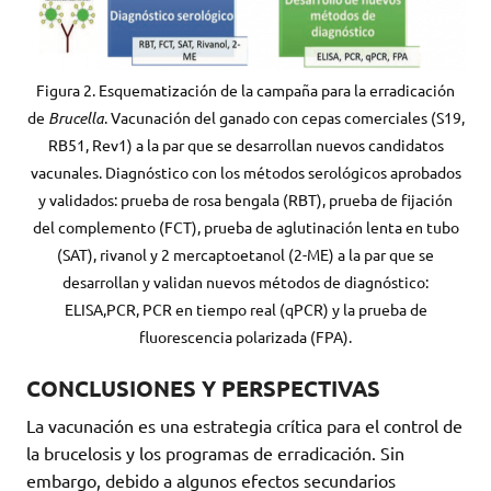
Figura 2. Esquematización de la campaña para la erradicación
de
Brucella
. Vacunación del ganado con cepas comerciales (S19,
RB51, Rev1) a la par que se desarrollan nuevos candidatos
vacunales. Diagnóstico con los métodos serológicos aprobados
y validados: prueba de rosa bengala (RBT), prueba de fijación
del complemento (FCT), prueba de aglutinación lenta en tubo
(SAT), rivanol y 2 mercaptoetanol (2-ME) a la par que se
desarrollan y validan nuevos métodos de diagnóstico:
ELISA,PCR, PCR en tiempo real (qPCR) y la prueba de
fluorescencia polarizada (FPA).
CONCLUSIONES Y PERSPECTIVAS
La vacunación es una estrategia crítica para el control de
la brucelosis y los programas de erradicación. Sin
embargo, debido a algunos efectos secundarios