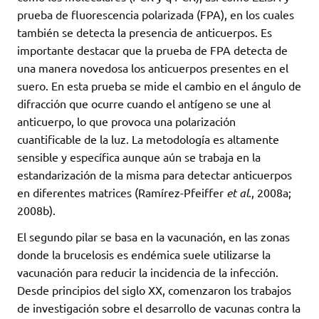
prueba de fluorescencia polarizada (FPA), en los cuales
también se detecta la presencia de anticuerpos. Es
importante destacar que la prueba de FPA detecta de
una manera novedosa los anticuerpos presentes en el
suero. En esta prueba se mide el cambio en el ángulo de
difracción que ocurre cuando el antígeno se une al
anticuerpo, lo que provoca una polarización
cuantificable de la luz. La metodología es altamente
sensible y específica aunque aún se trabaja en la
estandarización de la misma para detectar anticuerpos
en diferentes matrices (Ramírez-Pfeiffer
et al
., 2008a;
2008b).
El segundo pilar se basa en la vacunación, en las zonas
donde la brucelosis es endémica suele utilizarse la
vacunación para reducir la incidencia de la infección.
Desde principios del siglo XX, comenzaron los trabajos
de investigación sobre el desarrollo de vacunas contra la