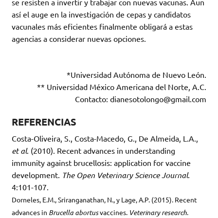
se resisten a invertir y trabajar con nuevas vacunas. Aun
así el auge en la investigación de cepas y candidatos
vacunales más eficientes finalmente obligará a estas
agencias a considerar nuevas opciones.
*Universidad Autónoma de Nuevo León.
** Universidad México Americana del Norte, A.C.
Contacto: dianesotolongo@gmail.com
REFERENCIAS
Costa-Oliveira, S., Costa-Macedo, G., De Almeida, L.A.,
et al
. (2010). Recent advances in understanding
immunity against brucellosis: application for vaccine
development.
The Open Veterinary Science Journal
.
4:101-107.
Dorneles, E.M., Sriranganathan, N., y Lage, A.P. (2015). Recent
advances in
Brucella abortus
vaccines.
Veterinary research
.