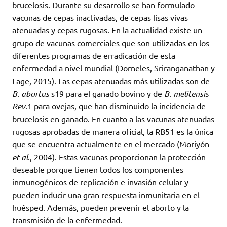
brucelosis. Durante su desarrollo se han formulado
vacunas de cepas inactivadas, de cepas lisas vivas
atenuadas y cepas rugosas. En la actualidad existe un
grupo de vacunas comerciales que son utilizadas en los
diferentes programas de erradicación de esta
enfermedad a nivel mundial (Dorneles, Sriranganathan y
Lage, 2015). Las cepas atenuadas más utilizadas son de
B. abortus
s19 para el ganado bovino y de
B. melitensis
Rev
.1 para ovejas, que han disminuido la incidencia de
brucelosis en ganado. En cuanto a las vacunas atenuadas
rugosas aprobadas de manera oficial, la RB51 es la única
que se encuentra actualmente en el mercado (Moriyón
et al
., 2004). Estas vacunas proporcionan la protección
deseable porque tienen todos los componentes
inmunogénicos de replicación e invasión celular y
pueden inducir una gran respuesta inmunitaria en el
huésped. Además, pueden prevenir el aborto y la
transmisión de la enfermedad.