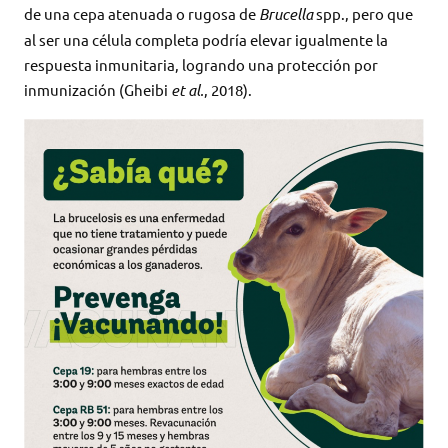
de una cepa atenuada o rugosa de
Brucella
spp., pero que
al ser una célula completa podría elevar igualmente la
respuesta inmunitaria, logrando una protección por
inmunización (Gheibi
et al.
, 2018).