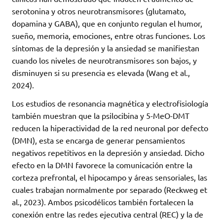
serotonina y otros neurotransmisores (glutamato,
dopamina y GABA), que en conjunto regulan el humor,
sueño, memoria, emociones, entre otras funciones. Los
síntomas de la depresión y la ansiedad se manifiestan
cuando los niveles de neurotransmisores son bajos, y
disminuyen si su presencia es elevada (Wang et al.,
2024).
Los estudios de resonancia magnética y electrofisiología
también muestran que la psilocibina y 5-MeO-DMT
reducen la hiperactividad de la red neuronal por defecto
(DMN), esta se encarga de generar pensamientos
negativos repetitivos en la depresión y ansiedad. Dicho
efecto en la DMN favorece la comunicación entre la
corteza prefrontal, el hipocampo y áreas sensoriales, las
cuales trabajan normalmente por separado (Reckweg et
al., 2023). Ambos psicodélicos también fortalecen la
conexión entre las redes ejecutiva central (REC) y la de