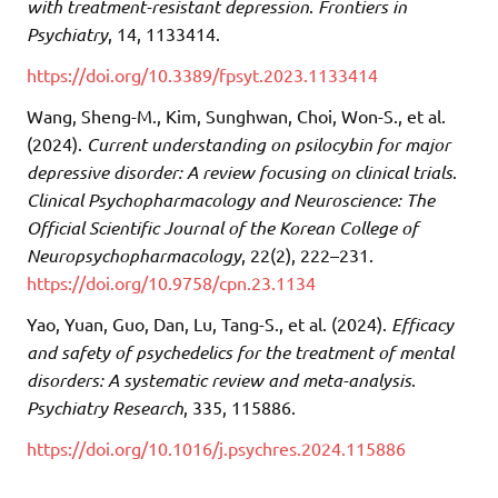
with treatment-resistant depression
.
Frontiers in
Psychiatry
, 14, 1133414.
https://doi.org/10.3389/fpsyt.2023.1133414
Wang, Sheng-M., Kim, Sunghwan, Choi, Won-S., et al.
(2024).
Current understanding on psilocybin for major
depressive disorder: A review focusing on clinical trials
.
Clinical Psychopharmacology and Neuroscience: The
Official Scientific Journal of the Korean College of
Neuropsychopharmacology
, 22(2), 222–231.
https://doi.org/10.9758/cpn.23.1134
Yao, Yuan, Guo, Dan, Lu, Tang-S., et al. (2024).
Efficacy
and safety of psychedelics for the treatment of mental
disorders: A systematic review and meta-analysis
.
Psychiatry Research
, 335, 115886.
https://doi.org/10.1016/j.psychres.2024.115886