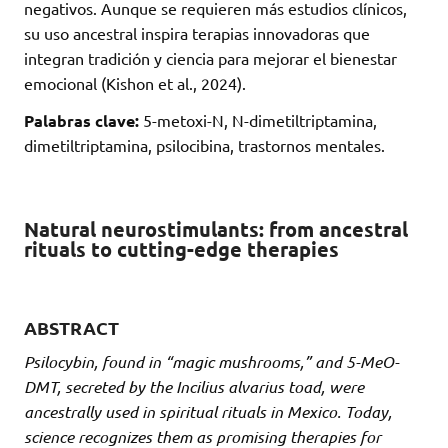
negativos. Aunque se requieren más estudios clínicos,
su uso ancestral inspira terapias innovadoras que
integran tradición y ciencia para mejorar el bienestar
emocional (Kishon et al., 2024).
Palabras clave:
5-metoxi-N, N-dimetiltriptamina,
dimetiltriptamina, psilocibina, trastornos mentales.
Natural neurostimulants: from ancestral
rituals to cutting-edge therapies
ABSTRACT
Psilocybin, found in “magic mushrooms,” and 5-MeO-
DMT, secreted by the Incilius alvarius toad, were
ancestrally used in spiritual rituals in Mexico. Today,
science recognizes them as promising therapies for