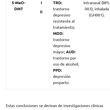
5-MeO-
I
TRD:
Intranasal (BPL
DMT
trastorno
003); inhalada
II
depresivo
(GH001).
resistente al
tratamiento;
MDD:
trastorno
depresivo
mayor;
AUD:
trastorno por
uso de alcohol;
PPD:
depresión
posparto.
Estas conclusiones se derivan de investigaciones clínicas