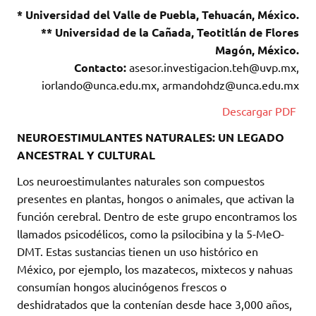
* Universidad del Valle de Puebla, Tehuacán, México.
** Universidad de la Cañada, Teotitlán de Flores
Magón, México.
Contacto:
asesor.investigacion.teh@uvp.mx,
iorlando@unca.edu.mx, armandohdz@unca.edu.mx
Descargar PDF
NEUROESTIMULANTES NATURALES: UN LEGADO
ANCESTRAL Y CULTURAL
Los neuroestimulantes naturales son compuestos
presentes en plantas, hongos o animales, que activan la
función cerebral. Dentro de este grupo encontramos los
llamados psicodélicos, como la psilocibina y la 5-MeO-
DMT. Estas sustancias tienen un uso histórico en
México, por ejemplo, los mazatecos, mixtecos y nahuas
consumían hongos alucinógenos frescos o
deshidratados que la contenían desde hace 3,000 años,