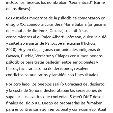
incluso los mexicas los nombraban “teonanácatl” (carne
de los dioses).
Los estudios modernos de la psilocibina comenzaron en
el siglo XX, cuando la curandera María Sabina (originaria
de Huautla de Jiménez, Oaxaca) trasmitió sus
conocimientos al químico Albert Hofmann, quien la aisló
y sintetizó a partir de Psilocybe mexicana (Nichols,
2020). Hoy en día, algunas comunidades indígenas de
Oaxaca, Puebla, Veracruz y Chiapas consumen hongos
psilocibios para tratar padecimientos emocionales y
físicos, facilitar la toma de decisiones, resolver
conflictos comunitarios y también con fines rituales.
Por otro lado, los pueblos seri (o Comcaac) del desierto
y la costa de Sonora, deshidrataban las secreciones del
sapo Incilius alvarius que contenían 5-MeO-DMT desde
finales del siglo XX. Luego de prepararlas las fumaban
para encontrar sanación emocional y conexión espiritual