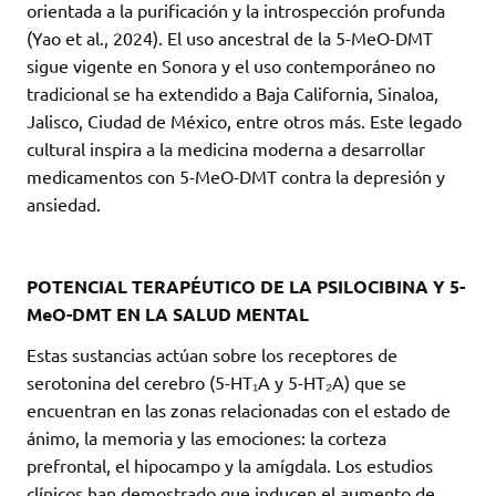
orientada a la purificación y la introspección profunda
(Yao et al., 2024). El uso ancestral de la 5-MeO-DMT
sigue vigente en Sonora y el uso contemporáneo no
tradicional se ha extendido a Baja California, Sinaloa,
Jalisco, Ciudad de México, entre otros más. Este legado
cultural inspira a la medicina moderna a desarrollar
medicamentos con 5-MeO-DMT contra la depresión y
ansiedad.
POTENCIAL TERAPÉUTICO DE LA PSILOCIBINA Y 5-
MeO-DMT EN LA SALUD MENTAL
Estas sustancias actúan sobre los receptores de
serotonina del cerebro (5-HT₁A y 5-HT₂A) que se
encuentran en las zonas relacionadas con el estado de
ánimo, la memoria y las emociones: la corteza
prefrontal, el hipocampo y la amígdala. Los estudios
clínicos han demostrado que inducen el aumento de