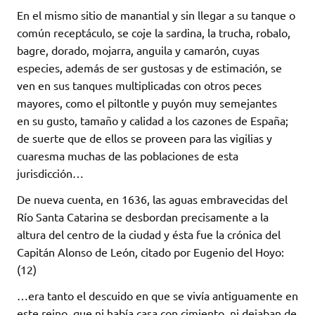
En el mismo sitio de manantial y sin llegar a su tanque o
común receptáculo, se coje la sardina, la trucha, robalo,
bagre, dorado, mojarra, anguila y camarón, cuyas
especies, además de ser gustosas y de estimación, se
ven en sus tanques multiplicadas con otros peces
mayores, como el piltontle y puyón muy semejantes
en su gusto, tamaño y calidad a los cazones de España;
de suerte que de ellos se proveen para las vigilias y
cuaresma muchas de las poblaciones de esta
jurisdicción…
De nueva cuenta, en 1636, las aguas embravecidas del
Río Santa Catarina se desbordan precisamente a la
altura del centro de la ciudad y ésta fue la crónica del
Capitán Alonso de León, citado por Eugenio del Hoyo:
(12)
…era tanto el descuido en que se vivía antiguamente en
este reino, que ni había casa con cimiento, ni dejaban de