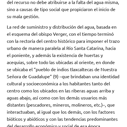
del recurso no debe atribuirse a la falta del agua misma,
sino a causas de tipo social que propiciaron el inicio de
su mala gestión.
La red de suministro y distribución del agua, basada en
el esquema del obispo Verger, con el tiempo terminó
con la rectoría del centro histórico para imponer el trazo
urbano de manera paralela al Río Santa Catarina, hacia
el poniente, y además la existencia de huertas y
acequias, sobre todo las ubicadas al oriente, en donde
se ubicaba el “pueblo de indios tlaxcaltecas de Nuestra
Señora de Guadalupe” (9) –que brindaban una identidad
cultural y socioeconómica a los habitantes tanto del
centro como los ubicados en las riberas aguas arriba y
aguas abajo, así como con los demás usuarios más
distantes (pescadores, mineros, molineros, etc.)–, que
interactuaban, al igual que los demás, con los factores
bióticos y abióticos y con las tendencias predominantes
del desarrollo económico y social de esa época.