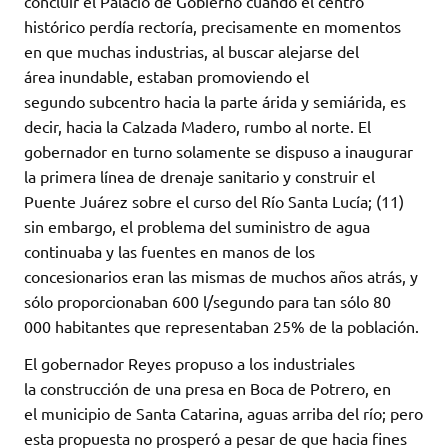
concluir el Palacio de Gobierno cuando el centro
histórico perdía rectoría, precisamente en momentos
en que muchas industrias, al buscar alejarse del
área inundable, estaban promoviendo el
segundo subcentro hacia la parte árida y semiárida, es
decir, hacia la Calzada Madero, rumbo al norte. El
gobernador en turno solamente se dispuso a inaugurar
la primera línea de drenaje sanitario y construir el
Puente Juárez sobre el curso del Río Santa Lucía; (11)
sin embargo, el problema del suministro de agua
continuaba y las fuentes en manos de los
concesionarios eran las mismas de muchos años atrás, y
sólo proporcionaban 600 l/segundo para tan sólo 80
000 habitantes que representaban 25% de la población.
El gobernador Reyes propuso a los industriales
la construcción de una presa en Boca de Potrero, en
el municipio de Santa Catarina, aguas arriba del río; pero
esta propuesta no prosperó a pesar de que hacia fines