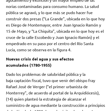
agotamiento y extinción y un mayor empleo de las
norias contaminadas para consumo humano. La salud
pública se agravó, y lo que más se pudo hacer fue
construir dos presas (“La Grande”, ubicada en lo que hoy
es Diego de Montemayor, entre Juan Ignacio Ramón y
15 de Mayo, y “La Chiquita”, ubicada en lo que hoy es el
cruce de la calle Escobedo y Juan Ignacio Ramón) y el
empedrado en su paso por el centro del Río Santa
Lucía, como se observa en la figura 4.
Nuevas crisis del agua y sus efectos
acumulados (1780-1955)
Dado los problemas de salubridad pública y la
baja captación fiscal, tuvo que venir del obispo fray
Rafael José de Verger (“el primer urbanista de
Monterrey”, de acuerdo al portal de la Arquidiócesis),
(14) quien planteó la estrategia de alcanzar el
suministro de agua mediante la construcción a principios