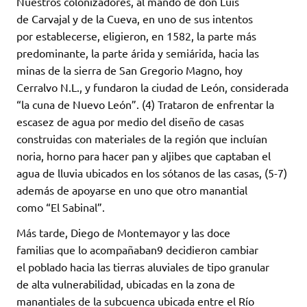
Nuestros colonizadores, al mando de don Luis
de Carvajal y de la Cueva, en uno de sus intentos
por establecerse, eligieron, en 1582, la parte más
predominante, la parte árida y semiárida, hacia las
minas de la sierra de San Gregorio Magno, hoy
Cerralvo N.L., y fundaron la ciudad de León, considerada
“la cuna de Nuevo León”. (4) Trataron de enfrentar la
escasez de agua por medio del diseño de casas
construidas con materiales de la región que incluían
noria, horno para hacer pan y aljibes que captaban el
agua de lluvia ubicados en los sótanos de las casas, (5-7)
además de apoyarse en uno que otro manantial
como “El Sabinal”.
Más tarde, Diego de Montemayor y las doce
familias que lo acompañaban9 decidieron cambiar
el poblado hacia las tierras aluviales de tipo granular
de alta vulnerabilidad, ubicadas en la zona de
manantiales de la subcuenca ubicada entre el Río