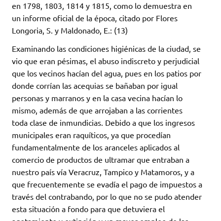
en 1798, 1803, 1814 y 1815, como lo demuestra en
un informe oficial de la época, citado por Flores
Longoria, S. y Maldonado, E.: (13)
Examinando las condiciones higiénicas de la ciudad, se
vio que eran pésimas, el abuso indiscreto y perjudicial
que los vecinos hacían del agua, pues en los patios por
donde corrían las acequias se bañaban por igual
personas y marranos y en la casa vecina hacían lo
mismo, además de que arrojaban a las corrientes
toda clase de inmundicias. Debido a que los ingresos
municipales eran raquíticos, ya que procedían
fundamentalmente de los aranceles aplicados al
comercio de productos de ultramar que entraban a
nuestro país vía Veracruz, Tampico y Matamoros, y a
que frecuentemente se evadía el pago de impuestos a
través del contrabando, por lo que no se pudo atender
esta situación a fondo para que detuviera el