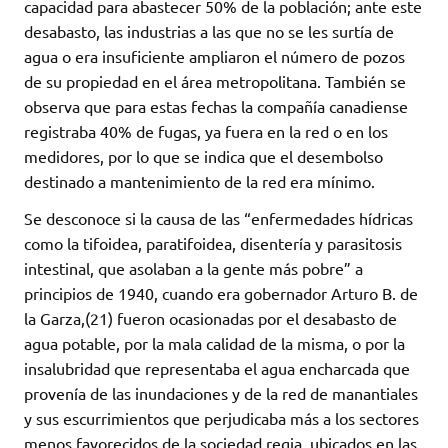
capacidad para abastecer 50% de la población; ante este
desabasto, las industrias a las que no se les surtía de
agua o era insuficiente ampliaron el número de pozos
de su propiedad en el área metropolitana. También se
observa que para estas fechas la compañía canadiense
registraba 40% de fugas, ya fuera en la red o en los
medidores, por lo que se indica que el desembolso
destinado a mantenimiento de la red era mínimo.
Se desconoce si la causa de las “enfermedades hídricas
como la tifoidea, paratifoidea, disentería y parasitosis
intestinal, que asolaban a la gente más pobre” a
principios de 1940, cuando era gobernador Arturo B. de
la Garza,(21) fueron ocasionadas por el desabasto de
agua potable, por la mala calidad de la misma, o por la
insalubridad que representaba el agua encharcada que
provenía de las inundaciones y de la red de manantiales
y sus escurrimientos que perjudicaba más a los sectores
menos favorecidos de la sociedad regia, ubicados en las