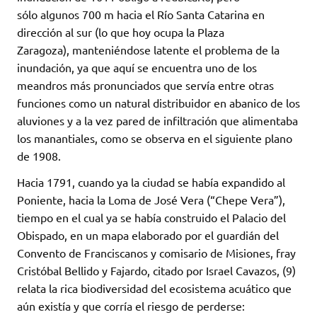
sólo algunos 700 m hacia el Río Santa Catarina en
dirección al sur (lo que hoy ocupa la Plaza
Zaragoza), manteniéndose latente el problema de la
inundación, ya que aquí se encuentra uno de los
meandros más pronunciados que servía entre otras
funciones como un natural distribuidor en abanico de los
aluviones y a la vez pared de infiltración que alimentaba
los manantiales, como se observa en el siguiente plano
de 1908.
Hacia 1791, cuando ya la ciudad se había expandido al
Poniente, hacia la Loma de José Vera (“Chepe Vera”),
tiempo en el cual ya se había construido el Palacio del
Obispado, en un mapa elaborado por el guardián del
Convento de Franciscanos y comisario de Misiones, fray
Cristóbal Bellido y Fajardo, citado por Israel Cavazos, (9)
relata la rica biodiversidad del ecosistema acuático que
aún existía y que corría el riesgo de perderse: