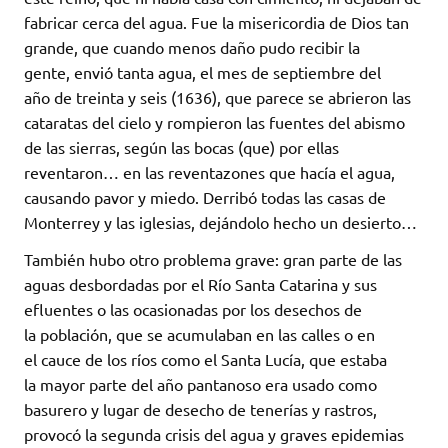
fabricar cerca del agua. Fue la misericordia de Dios tan
grande, que cuando menos daño pudo recibir la
gente, envió tanta agua, el mes de septiembre del
año de treinta y seis (1636), que parece se abrieron las
cataratas del cielo y rompieron las fuentes del abismo
de las sierras, según las bocas (que) por ellas
reventaron… en las reventazones que hacía el agua,
causando pavor y miedo. Derribó todas las casas de
Monterrey y las iglesias, dejándolo hecho un desierto…
También hubo otro problema grave: gran parte de las
aguas desbordadas por el Río Santa Catarina y sus
efluentes o las ocasionadas por los desechos de
la población, que se acumulaban en las calles o en
el cauce de los ríos como el Santa Lucía, que estaba
la mayor parte del año pantanoso era usado como
basurero y lugar de desecho de tenerías y rastros,
provocó la segunda crisis del agua y graves epidemias