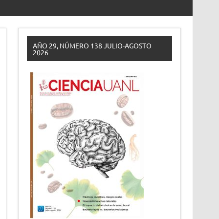
AÑO 29, NÚMERO 138 JULIO-AGOSTO
2026