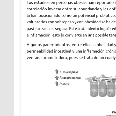
Los estudios en personas obesas han reportado i
correlación inversa entre su abundancia y las en
la han posicionado como un potencial probiótico.
voluntarios con sobrepeso y con obesidad se ha de
pasteurizada es segura. Este tratamiento logró re
e inflamación, esto lo convierte en una posible tera
Algunos padecimientos, entre ellos la obesidad y
permeabilidad intestinal y una inflamación cróni
ventana prometedora, pues se trata de un coady