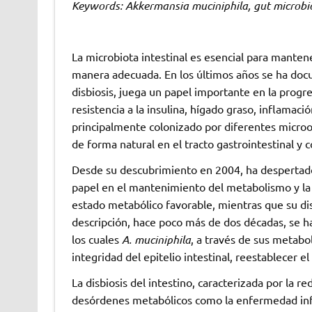
Keywords: Akkermansia muciniphila, gut microbiot
La microbiota intestinal es esencial para manten
manera adecuada. En los últimos años se ha do
disbiosis, juega un papel importante en la progre
resistencia a la insulina, hígado graso, inflamacio
principalmente colonizado por diferentes micro
de forma natural en el tracto gastrointestinal y c
Desde su descubrimiento en 2004, ha despertado u
papel en el mantenimiento del metabolismo y la 
estado metabólico favorable, mientras que su d
descripción, hace poco más de dos décadas, se
los cuales
A. muciniphila
, a través de sus metabo
integridad del epitelio intestinal, reestablecer 
La disbiosis del intestino, caracterizada por la re
desórdenes metabólicos como la enfermedad infl