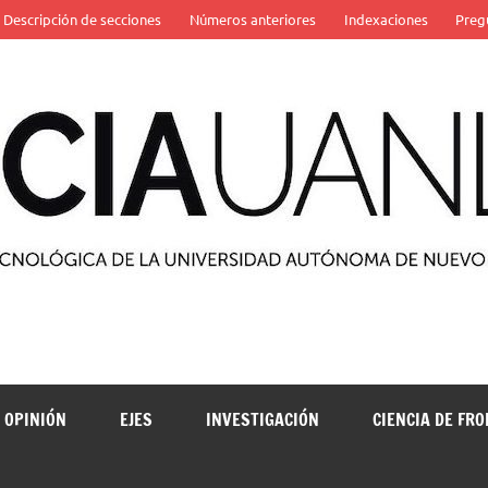
Descripción de secciones
Números anteriores
Indexaciones
Preg
 de la Universidad Autónoma de Nuevo León
OPINIÓN
EJES
INVESTIGACIÓN
CIENCIA DE FR