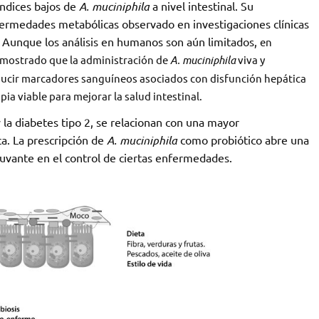
́ndices bajos de
A. muciniphila
a nivel intestinal. Su
fermedades metabólicas observado en investigaciones clínicas
 Aunque los análisis en humanos son aún limitados,
en
mostrado que la administración de
A. muciniphila
viva y
ducir marcadores sanguíneos asociados con disfunción hepática
pia viable para mejorar la salud intestinal.
 la diabetes tipo 2, se relacionan con una mayor
ca. La prescripción de
A. muciniphila
como probiótico abre una
uvante en el control de ciertas enfermedades.