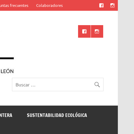
untas frecuentes
Colaboradores
Ciencia UANL
ONTERA
SUSTENTABILIDAD ECOLÓGICA