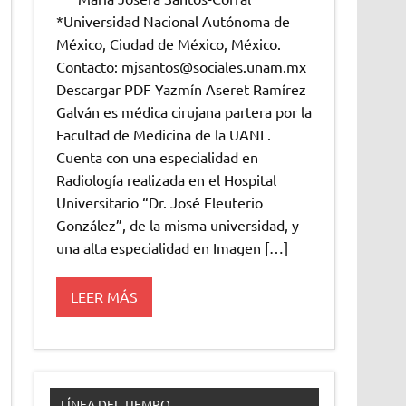
*Universidad Nacional Autónoma de
México, Ciudad de México, México.
Contacto: mjsantos@sociales.unam.mx
Descargar PDF Yazmín Aseret Ramírez
Galván es médica cirujana partera por la
Facultad de Medicina de la UANL.
Cuenta con una especialidad en
Radiología realizada en el Hospital
Universitario “Dr. José Eleuterio
González”, de la misma universidad, y
una alta especialidad en Imagen […]
LEER MÁS
LÍNEA DEL TIEMPO