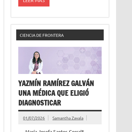
CIENCIA DE FRONTERA
YAZMÍN RAMÍREZ GALVÁN
UNA MÉDICA QUE ELIGIÓ
DIAGNOSTICAR
01/07/2026
Samantha Zavala
María Josefa Santos-Corral*