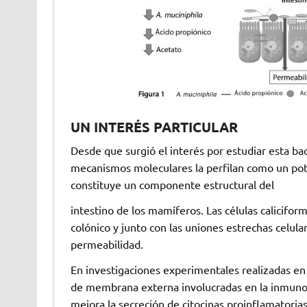
UN INTERÉS PARTICULAR
Desde que surgió el interés por estudiar esta b
mecanismos moleculares la perfilan como un poten
constituye un componente estructural del
intestino de los mamíferos. Las células calicif
colónico y junto con las uniones estrechas celul
permeabilidad.
En investigaciones experimentales realizadas en el
de membrana externa involucradas en la inmunorre
mejora la secreción de citocinas proinflamatorias