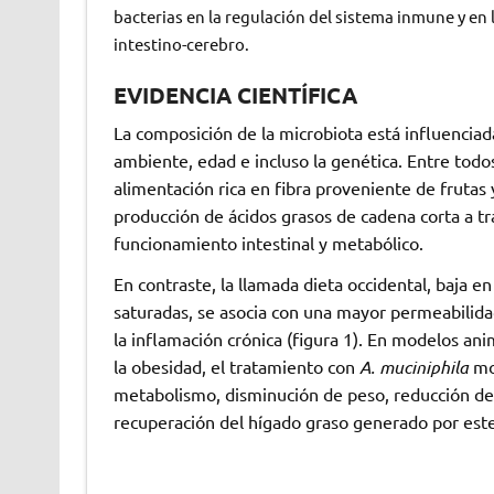
bacterias en la regulación del sistema inmune y en l
intestino-cerebro.
EVIDENCIA CIENTÍFICA
La composición de la microbiota está influenciada
ambiente, edad e incluso la genética. Entre todo
alimentación rica en fibra proveniente de frutas
producción de ácidos grasos de cadena corta a t
funcionamiento intestinal y metabólico.
En contraste, la llamada dieta occidental, baja en
saturadas, se asocia con una mayor permeabilid
la inflamación crónica (figura 1). En modelos a
la obesidad, el tratamiento con
A. muciniphila
mos
metabolismo, disminución de peso, reducción de 
recuperación del hígado graso generado por este