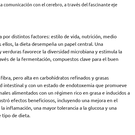
a comunicación con el cerebro, a través del fascinante eje
 por distintos factores: estilo de vida, nutrición, medio
s ellos, la dieta desempeña un papel central. Una
 y verduras favorece la diversidad microbiana y estimula la
ravés de la fermentación, compuestos clave para el buen
 fibra, pero alta en carbohidratos refinados y grasas
ad intestinal y con un estado de endotoxemia que promueve
nimales alimentados con un régimen rico en grasa e inducidos a
tró efectos beneficiosos, incluyendo una mejora en el
la inflamación, una mayor tolerancia a la glucosa y una
 tipo de dieta.