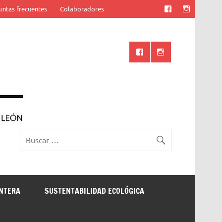
untas frecuentes
Colaboradores
Ciencia UANL
ONTERA
SUSTENTABILIDAD ECOLÓGICA