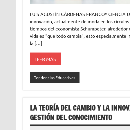
LUIS AGUSTÍN CÁRDENAS FRANCO* CIENCIA UAN
innovación, actualmente de moda en los círculo
tiempos del economista Schumpeter, alrededor d
vida es “que todo cambia”, esto especialmente i
la […]
LEER MÁS
Tendencias Educativas
LA TEORÍA DEL CAMBIO Y LA INNO
GESTIÓN DEL CONOCIMIENTO