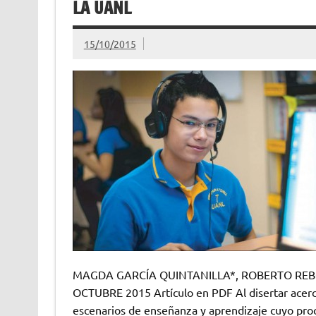
LA UANL
15/10/2015
MAGDA GARCÍA QUINTANILLA*, ROBERTO REBOL
OCTUBRE 2015 Artículo en PDF Al disertar acerca
escenarios de enseñanza y aprendizaje cuyo proc