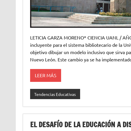
LETICIA GARZA MORENO* CIENCIA UANL / AÑO 1
incluyente para el sistema bibliotecario de la 
objetivo dibujar un modelo inclusivo que sirva p
Nuevo León. Este cambio ya se ha implementado
LEER MÁS
Tendencias Educativas
EL DESAFÍO DE LA EDUCACIÓN A DI