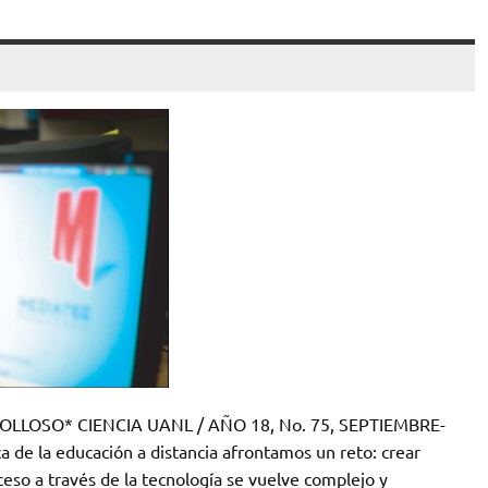
LOSO* CIENCIA UANL / AÑO 18, No. 75, SEPTIEMBRE-
 de la educación a distancia afrontamos un reto: crear
eso a través de la tecnología se vuelve complejo y