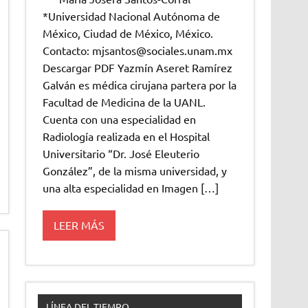
*Universidad Nacional Autónoma de
México, Ciudad de México, México.
Contacto: mjsantos@sociales.unam.mx
Descargar PDF Yazmín Aseret Ramírez
Galván es médica cirujana partera por la
Facultad de Medicina de la UANL.
Cuenta con una especialidad en
Radiología realizada en el Hospital
Universitario “Dr. José Eleuterio
González”, de la misma universidad, y
una alta especialidad en Imagen […]
LEER MÁS
LÍNEA DEL TIEMPO