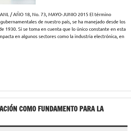
L / AÑO 18, No. 73, MAYO-JUNIO 2015 El término
s gubernamentales de nuestro país, se ha manejado desde los
e 1930. Si se toma en cuenta que lo único constante en esta
mpacta en algunos sectores como la industria electrónica, en
VACIÓN COMO FUNDAMENTO PARA LA