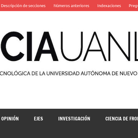
Descripción de secciones
Números anteriores
Indexaciones
Preg
 de la Universidad Autónoma de Nuevo León
OPINIÓN
EJES
INVESTIGACIÓN
CIENCIA DE FR