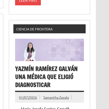
CIENCIA DE FRONTERA
YAZMÍN RAMÍREZ GALVÁN
UNA MÉDICA QUE ELIGIÓ
DIAGNOSTICAR
01/07/2026
Samantha Zavala
María Josefa Santos-Corral*