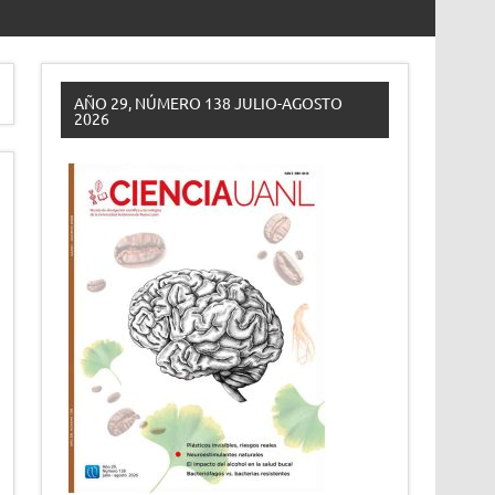
AÑO 29, NÚMERO 138 JULIO-AGOSTO
2026