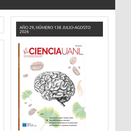
AÑO 29, NÚMERO 138 JULIO-AGOSTO
2026