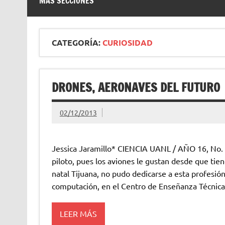
MÁS SECCIONES
CATEGORÍA:
CURIOSIDAD
DRONES, AERONAVES DEL FUTURO
02/12/2013
Jessica Jaramillo* CIENCIA UANL / AÑO 16, No.
piloto, pues los aviones le gustan desde que tie
natal Tijuana, no pudo dedicarse a esta profesión
computación, en el Centro de Enseñanza Técnica
LEER MÁS