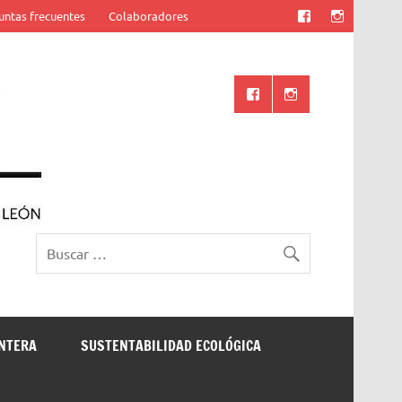
untas frecuentes
Colaboradores
Ciencia UANL
ONTERA
SUSTENTABILIDAD ECOLÓGICA