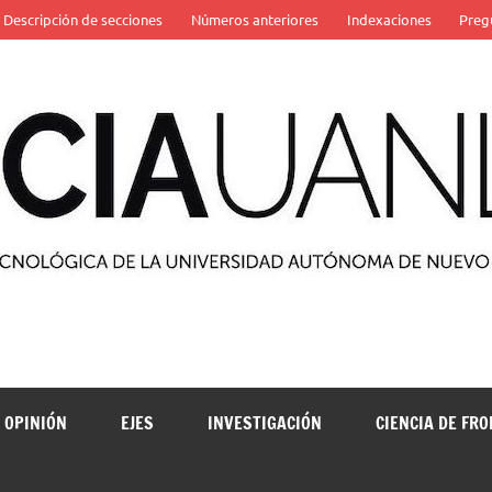
Descripción de secciones
Números anteriores
Indexaciones
Preg
 de la Universidad Autónoma de Nuevo León
OPINIÓN
EJES
INVESTIGACIÓN
CIENCIA DE FR