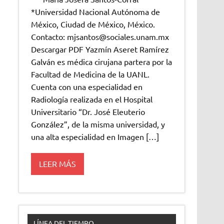
*Universidad Nacional Autónoma de
México, Ciudad de México, México.
Contacto: mjsantos@sociales.unam.mx
Descargar PDF Yazmín Aseret Ramírez
Galván es médica cirujana partera por la
Facultad de Medicina de la UANL.
Cuenta con una especialidad en
Radiología realizada en el Hospital
Universitario “Dr. José Eleuterio
González”, de la misma universidad, y
una alta especialidad en Imagen […]
LEER MÁS
LÍNEA DEL TIEMPO