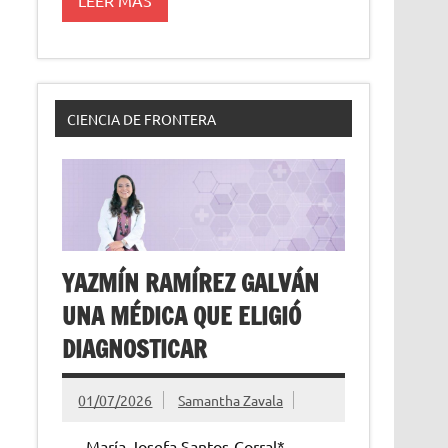
CIENCIA DE FRONTERA
YAZMÍN RAMÍREZ GALVÁN
UNA MÉDICA QUE ELIGIÓ
DIAGNOSTICAR
01/07/2026
Samantha Zavala
María Josefa Santos-Corral*