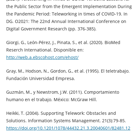
the Public Sector from the Emergent Implementation During
the Pandemic Period: Teleworking in times of COVID-19. In
DG. O2021: The 22nd Annual International Conference on
Digital Government Research (pp. 376-385).
Giorgi, G., León-Pérez, J., Pinata, S., et al. (2020). BioMed
Reserch International. Disponible en:
http://web.a.ebscohost.com/ehost/
Gray, M., Hodson, N., Gordon, G., et al. (1995). El teletrabajo.
Fundación Universidad Empresa.
Guzmán, M., y Newstrom, J.W. (2011). Comportamiento
humano en el trabajo. México: McGraw Hill.
Heikki, T. (2004). Supporting Telework: Obstacles and
Solutions. Information Systems Management. 21(3):79-85.
https://doi.org/10.1201/1078/44432.21.3.20040601/82481.12