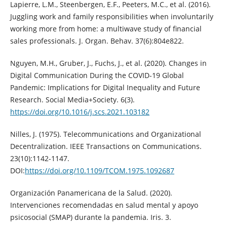
Lapierre, L.M., Steenbergen, E.F., Peeters, M.C., et al. (2016).
Juggling work and family responsibilities when involuntarily
working more from home: a multiwave study of financial
sales professionals. J. Organ. Behav. 37(6):804e822.
Nguyen, M.H., Gruber, J., Fuchs, J., et al. (2020). Changes in
Digital Communication During the COVID-19 Global
Pandemic: Implications for Digital Inequality and Future
Research. Social Media+Society. 6(3).
https://doi.org/10.1016/j.scs.2021.103182
Nilles, J. (1975). Telecommunications and Organizational
Decentralization. IEEE Transactions on Communications.
23(10):1142-1147.
DOI:
https://doi.org/10.1109/TCOM.1975.1092687
Organización Panamericana de la Salud. (2020).
Intervenciones recomendadas en salud mental y apoyo
psicosocial (SMAP) durante la pandemia. Iris. 3.