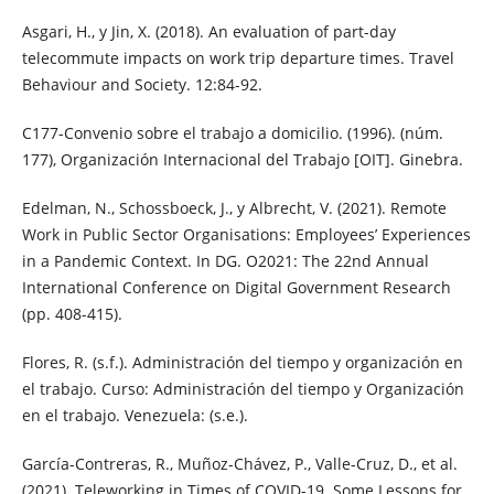
Asgari, H., y Jin, X. (2018). An evaluation of part-day
telecommute impacts on work trip departure times. Travel
Behaviour and Society. 12:84-92.
C177-Convenio sobre el trabajo a domicilio. (1996). (núm.
177), Organización Internacional del Trabajo [OIT]. Ginebra.
Edelman, N., Schossboeck, J., y Albrecht, V. (2021). Remote
Work in Public Sector Organisations: Employees’ Experiences
in a Pandemic Context. In DG. O2021: The 22nd Annual
International Conference on Digital Government Research
(pp. 408-415).
Flores, R. (s.f.). Administración del tiempo y organización en
el trabajo. Curso: Administración del tiempo y Organización
en el trabajo. Venezuela: (s.e.).
García-Contreras, R., Muñoz-Chávez, P., Valle-Cruz, D., et al.
(2021). Teleworking in Times of COVID-19. Some Lessons for