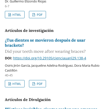
Dr. Guillermo Elizondo Riojas
6-7
HTML
PDF
Artículos de investigación
¿Tus dientes se movieron después de usar
brackets?
Did your teeth move after wearing braces?
DOI:
https://doi.org/10.29105/cienciauanl29.138-4
Osiris Jirón García, Jacqueline Adelina Rodríguez, Dora Maria Rubio
Castillón
40-45
HTML
PDF
Artículos de Divulgación