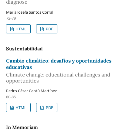
diagnose
María Josefa Santos Corral
72-79
HTML
PDF
Sustentabilidad
Cambio climático: desafíos y oportunidades
educativas
Climate change: educational challenges and
opportunities
Pedro César Cantú Martínez
80-85
HTML
PDF
In Memoriam