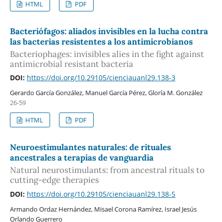
HTML
PDF
Bacteriófagos: aliados invisibles en la lucha contra
las bacterias resistentes a los antimicrobianos
Bacteriophages: invisibles alies in the fight against
antimicrobial resistant bacteria
DOI:
https://doi.org/10.29105/cienciauanl29.138-3
Gerardo García González, Manuel García Pérez, Gloría M. González
26-59
HTML
PDF
Neuroestimulantes naturales: de rituales
ancestrales a terapias de vanguardia
Natural neurostimulants: from ancestral rituals to
cutting-edge therapies
DOI:
https://doi.org/10.29105/cienciauanl29.138-5
Armando Ordaz Hernández, Misael Corona Ramírez, Israel Jesús
Orlando Guerrero