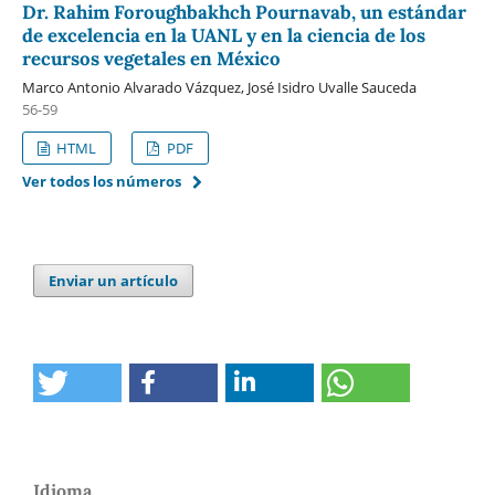
Dr. Rahim Foroughbakhch Pournavab, un estándar
de excelencia en la UANL y en la ciencia de los
recursos vegetales en México
Marco Antonio Alvarado Vázquez, José Isidro Uvalle Sauceda
56-59
HTML
PDF
Ver todos los números
Enviar un artículo
Idioma