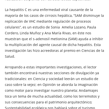
La hepatitis C es una enfermedad viral causante de la
mayoría de los casos de cirrosis hepática, “SAM disminuye la
replicación de VHC mediante regulación de procesos
celulares”, es un estudio de Sonia Amelia Lozano, Paula
Cordero, Linda Muñoz y Ana María Rivas, en éste nos
muestran que el s-adenosil metionina (SAM) ayuda a inhibir
la multiplicación del agente causal de dicha hepatitis. Esta
investigación las hizo acreedoras al premio en Ciencias de la
Salud.
Arropando a estas importantes investigaciones, el lector
también encontrará nuestras secciones de divulgación ya
tradicionales: en Ciencia y sociedad leerán un estudio de
caso sobre la vejez; en Opinión se aborda la imaginación
como motor para investigar nuestro planeta; Andamiajes
toca un tema de mucha actualidad, como los terremotos y
sus consecuencias para el patrimonio arquitectónico;
Sustentabilidad ecológica nos hablará sobre el turismo