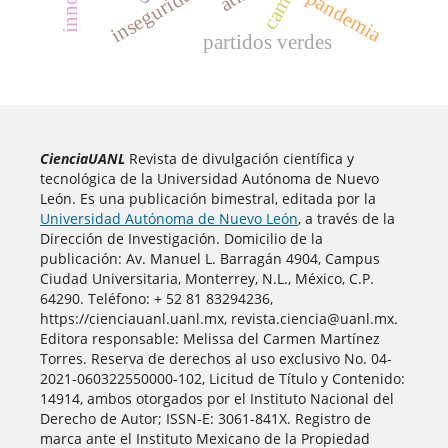
pandemia
partidos verdes
CienciaUANL
Revista de divulgación científica y
tecnológica de la Universidad Autónoma de Nuevo
León. Es una publicación bimestral, editada por la
Universidad Autónoma de Nuevo León
, a través de la
Dirección de Investigación. Domicilio de la
publicación: Av. Manuel L. Barragán 4904, Campus
Ciudad Universitaria, Monterrey, N.L., México, C.P.
64290. Teléfono: + 52 81 83294236,
https://cienciauanl.uanl.mx, revista.ciencia@uanl.mx.
Editora responsable: Melissa del Carmen Martínez
Torres. Reserva de derechos al uso exclusivo No. 04-
2021-060322550000-102, Licitud de Título y Contenido:
14914, ambos otorgados por el Instituto Nacional del
Derecho de Autor; ISSN-E: 3061-841X. Registro de
marca ante el Instituto Mexicano de la Propiedad