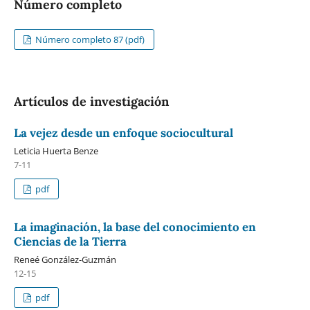
Número completo
Número completo 87 (pdf)
Artículos de investigación
La vejez desde un enfoque sociocultural
Leticia Huerta Benze
7-11
pdf
La imaginación, la base del conocimiento en
Ciencias de la Tierra
Reneé González-Guzmán
12-15
pdf