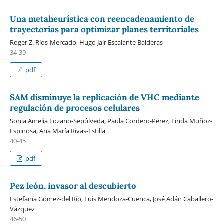
Una metaheurística con reencadenamiento de
trayectorias para optimizar planes territoriales
Roger Z. Ríos-Mercado, Hugo Jair Escalante Balderas
34-39
pdf
SAM disminuye la replicación de VHC mediante
regulación de procesos celulares
Sonia Amelia Lozano-Sepúlveda, Paula Cordero-Pérez, Linda Muñoz-
Espinosa, Ana María Rivas-Estilla
40-45
pdf
Pez león, invasor al descubierto
Estefanía Gómez-del Río, Luis Mendoza-Cuenca, José Adán Caballero-
Vázquez
46-50