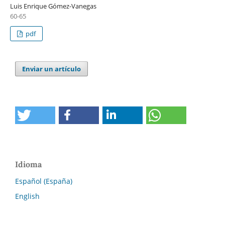
Luis Enrique Gómez-Vanegas
60-65
pdf
Enviar un artículo
Idioma
Español (España)
English