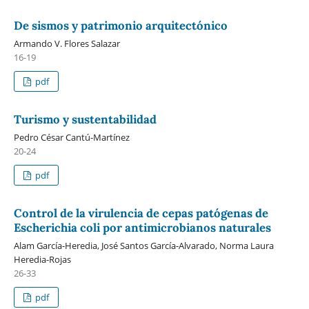
De sismos y patrimonio arquitectónico
Armando V. Flores Salazar
16-19
pdf
Turismo y sustentabilidad
Pedro César Cantú-Martínez
20-24
pdf
Control de la virulencia de cepas patógenas de
Escherichia coli por antimicrobianos naturales
Alam García-Heredia, José Santos García-Alvarado, Norma Laura
Heredia-Rojas
26-33
pdf