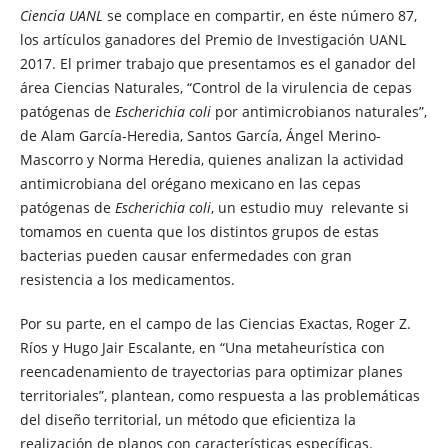
Ciencia UANL
se complace en compartir, en éste número 87,
los artículos ganadores del Premio de Investigación UANL
2017. El primer trabajo que presentamos es el ganador del
área Ciencias Naturales, “Control de la virulencia de cepas
patógenas de
Escherichia coli
por antimicrobianos naturales”,
de Alam García-Heredia, Santos García, Ángel Merino-
Mascorro y Norma Heredia, quienes analizan la actividad
antimicrobiana del orégano mexicano en las cepas
patógenas de
Escherichia coli
, un estudio muy relevante si
tomamos en cuenta que los distintos grupos de estas
bacterias pueden causar enfermedades con gran
resistencia a los medicamentos.
Por su parte, en el campo de las Ciencias Exactas, Roger Z.
Ríos y Hugo Jair Escalante, en “Una metaheurística con
reencadenamiento de trayectorias para optimizar planes
territoriales”, plantean, como respuesta a las problemáticas
del diseño territorial, un método que eficientiza la
realización de planos con características específicas.