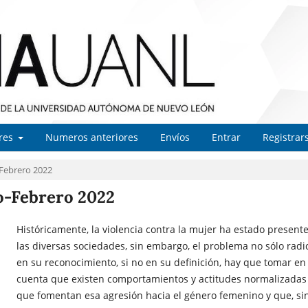
ores
Numeros anteriores
Envíos
Entrar
Registrar
-Febrero 2022
ro-Febrero 2022
Históricamente, la violencia contra la mujer ha estado present
las diversas sociedades, sin embargo, el problema no sólo radi
en su reconocimiento, si no en su definición, hay que tomar en
cuenta que existen comportamientos y actitudes normalizadas
que fomentan esa agresión hacia el género femenino y que, si