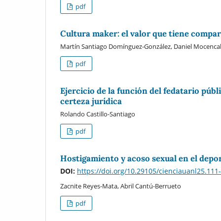
pdf
Cultura maker: el valor que tiene compar
Martín Santiago Domínguez-González, Daniel Mocenca
pdf
Ejercicio de la función del fedatario públ
certeza jurídica
Rolando Castillo-Santiago
pdf
Hostigamiento y acoso sexual en el depor
DOI:
https://doi.org/10.29105/cienciauanl25.111
Zacnite Reyes-Mata, Abril Cantú-Berrueto
pdf