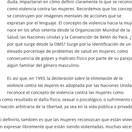
duda, impactaron en cómo definir claramente lo que se recon
como violencia contra las mujeres. Recordemos que los concep
se construyen por imágenes mentales de acciones que se
expresan por el lenguaje. El concepto de violencia hacia la muj
nace en los años setenta desde la Organización Mundial de la
Salud, las Naciones Unidas y la Convención de Belén do Pará. ¿
por qué surge desde la OMS? Surge por la identificación de un
elevado porcentaje de problemas de salud en mujeres, como
consecuencia de golpes y maltrato físico por parte de su parej
algún familiar del género masculino.
Es así que, en 1993, la
Declaración sobre la eliminación de la
violencia contra las mujeres
es adoptada por las Naciones Unida
reconoce el concepto de violencia contra las mujeres como
como resultado el daño físico, sexual o psicológico, o sufrimiento
vación arbitraria de la libertad, ya sea en la vida pública o privada
 o definirlo, también es que las mujeres reconozcan que están vivi
en expresar libremente que están siendo violentadas, muchas vece