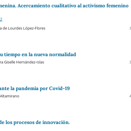
enina. Acercamiento cualitativo al activismo femenino
-2
ía de Lourdes López-Flores
 su tiempo en la nueva normalidad
ra Giselle Hernández-Islas
ante la pandemia por Covid-19
-Altamirano
 de los procesos de innovación.