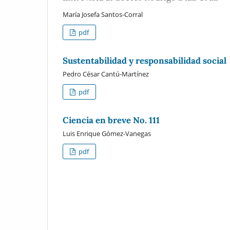
María Josefa Santos-Corral
pdf
Sustentabilidad y responsabilidad social
Pedro César Cantú-Martínez
pdf
Ciencia en breve No. 111
Luis Enrique Gómez-Vanegas
pdf