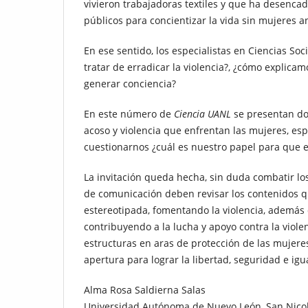
vivieron trabajadoras textiles y que ha desenc
públicos para concientizar la vida sin mujeres a
En ese sentido, los especialistas en Ciencias So
tratar de erradicar la violencia?, ¿cómo explic
generar conciencia?
En este número de
Ciencia UANL
se presentan dos
acoso y violencia que enfrentan las mujeres, espe
cuestionarnos ¿cuál es nuestro papel para que 
La invitación queda hecha, sin duda combatir l
de comunicación deben revisar los contenidos q
estereotipada, fomentando la violencia, además 
contribuyendo a la lucha y apoyo contra la violen
estructuras en aras de protección de las mujeres
apertura para lograr la libertad, seguridad e i
Alma Rosa Saldierna Salas
Universidad Autónoma de Nuevo León, San Nicola