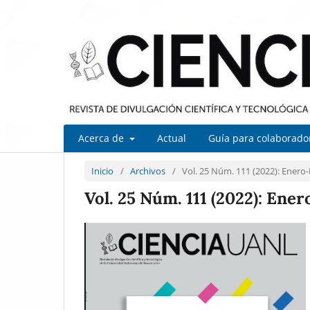
Acerca de
Actual
Guía para colaborad
Inicio
/
Archivos
/
Vol. 25 Núm. 111 (2022): Enero
Vol. 25 Núm. 111 (2022): Ene