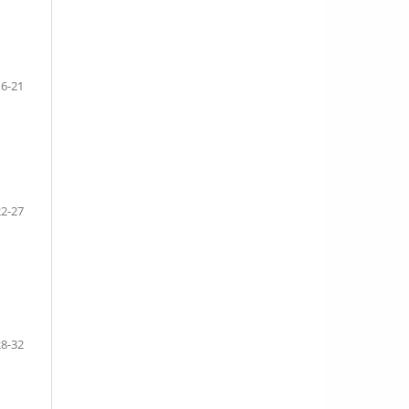
16-21
22-27
28-32