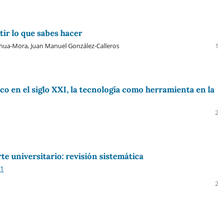
tir lo que sabes hacer
hua-Mora, Juan Manuel González-Calleros
ico en el siglo XXI, la tecnología como herramienta en la
te universitario: revisión sistemática
-1