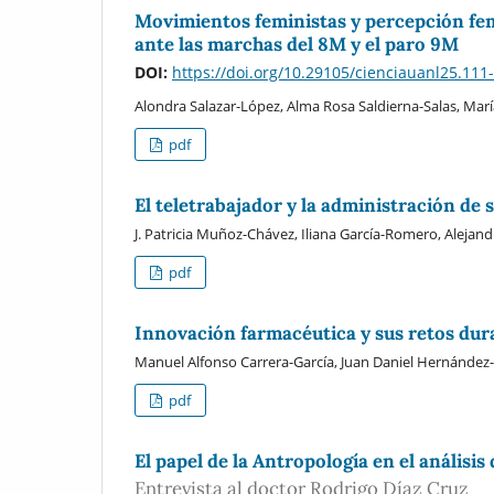
Movimientos feministas y percepción fem
ante las marchas del 8M y el paro 9M
DOI:
https://doi.org/10.29105/cienciauanl25.111
Alondra Salazar-López, Alma Rosa Saldierna-Salas, Mar
pdf
El teletrabajador y la administración de
J. Patricia Muñoz-Chávez, Iliana García-Romero, Alejand
pdf
Innovación farmacéutica y sus retos dur
Manuel Alfonso Carrera-García, Juan Daniel Hernández
pdf
El papel de la Antropología en el análisis
Entrevista al doctor Rodrigo Díaz Cruz