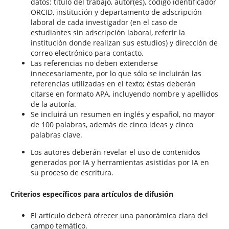
datos: título del trabajo, autor(es), código identificador
ORCID, institución y departamento de adscripción
laboral de cada investigador (en el caso de
estudiantes sin adscripción laboral, referir la
institución donde realizan sus estudios) y dirección de
correo electrónico para contacto.
Las referencias no deben extenderse
innecesariamente, por lo que sólo se incluirán las
referencias utilizadas en el texto; éstas deberán
citarse en formato APA, incluyendo nombre y apellidos
de la autoría.
Se incluirá un resumen en inglés y español, no mayor
de 100 palabras, además de cinco ideas y cinco
palabras clave.
Los autores deberán revelar el uso de contenidos
generados por IA y herramientas asistidas por IA en
su proceso de escritura.
Criterios específicos para artículos de difusión
El artículo deberá ofrecer una panorámica clara del
campo temático.