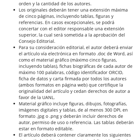
orden y la cantidad de los autores.
Los originales deberán tener una extensión máxima
de cinco páginas, incluyendo tablas, figuras y
referencias. En casos excepcionales, se podrá
concertar con el editor responsable una extensión
superior, la cual será sometida a la aprobación del
Consejo Editorial.
Para su consideración editorial, el autor deberá enviar
el artículo vía electrónica en formato .doc de Word, así
como el material gráfico (máximo cinco figuras,
incluyendo tablas), fichas biográficas de cada autor de
máximo 100 palabras, código identificador ORCID,
ficha de datos y carta firmada por todos los autores
(ambos formatos en página web) que certifique la
originalidad del artículo y cedan derechos de autor a
favor de la UANL.
Material gráfico incluye figuras, dibujos, fotografías,
imágenes digitales y tablas, de al menos 300 DPI, en
formato .jpg o .png y deberán incluir derechos de
autor, permiso de uso o referencia. Las tablas deberán
estar en formato editable.
El artículo deberá contener claramente los siguientes