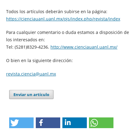
Todos los artículos deberán subirse en la página:
https://cienciauanl.uanl.mx/ojs/index.php/revista/index
Para cualquier comentario o duda estamos a disposición de
los interesados en:
Tel: (5281)8329-4236.
http://www.cienciauanl.uanl.mx/
O bien en la siguiente dirección:
revista.ciencia@uanl.mx
Enviar un artículo