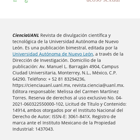
CienciaUANL
Revista de divulgación científica y
tecnológica de la Universidad Autónoma de Nuevo
León. Es una publicación bimestral, editada por la
Universidad Autónoma de Nuevo León
, a través de la
Dirección de Investigación. Domicilio de la
publicación: Av. Manuel L. Barragán 4904, Campus
Ciudad Universitaria, Monterrey, N.L., México, C.P.
64290. Teléfono: + 52 81 83294236,
https://cienciauanl.uanl.mx, revista.ciencia@uanl.mx.
Editora responsable: Melissa del Carmen Martínez
Torres. Reserva de derechos al uso exclusivo No. 04-
2021-060322550000-102, Licitud de Título y Contenido:
14914, ambos otorgados por el Instituto Nacional del
Derecho de Autor; ISSN-E: 3061-841X. Registro de
marca ante el Instituto Mexicano de la Propiedad
Industrial: 1437043.