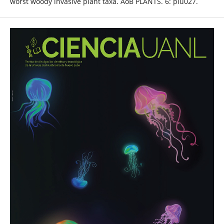
worst woody invasive plant taxa. AoB PLANTS. 6: plu027.