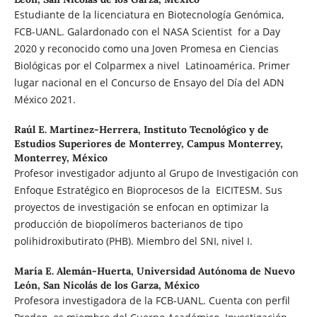
Estudiante de la licenciatura en Biotecnología Genómica,
FCB-UANL. Galardonado con el NASA Scientist for a Day
2020 y reconocido como una Joven Promesa en Ciencias
Biológicas por el Colparmex a nivel Latinoamérica. Primer
lugar nacional en el Concurso de Ensayo del Día del ADN
México 2021.
Raúl E. Martínez-Herrera,
Instituto Tecnológico y de
Estudios Superiores de Monterrey, Campus Monterrey,
Monterrey, México
Profesor investigador adjunto al Grupo de Investigación con
Enfoque Estratégico en Bioprocesos de la EICITESM. Sus
proyectos de investigación se enfocan en optimizar la
producción de biopolímeros bacterianos de tipo
polihidroxibutirato (PHB). Miembro del SNI, nivel I.
María E. Alemán-Huerta,
Universidad Autónoma de Nuevo
León, San Nicolás de los Garza, México
Profesora investigadora de la FCB-UANL. Cuenta con perfil