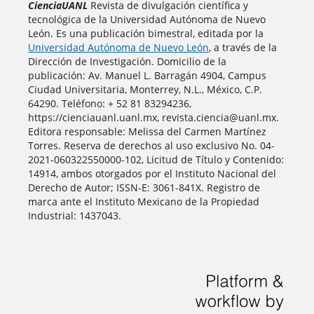
CienciaUANL
Revista de divulgación científica y
tecnológica de la Universidad Autónoma de Nuevo
León. Es una publicación bimestral, editada por la
Universidad Autónoma de Nuevo León
, a través de la
Dirección de Investigación. Domicilio de la
publicación: Av. Manuel L. Barragán 4904, Campus
Ciudad Universitaria, Monterrey, N.L., México, C.P.
64290. Teléfono: + 52 81 83294236,
https://cienciauanl.uanl.mx, revista.ciencia@uanl.mx.
Editora responsable: Melissa del Carmen Martínez
Torres. Reserva de derechos al uso exclusivo No. 04-
2021-060322550000-102, Licitud de Título y Contenido:
14914, ambos otorgados por el Instituto Nacional del
Derecho de Autor; ISSN-E: 3061-841X. Registro de
marca ante el Instituto Mexicano de la Propiedad
Industrial: 1437043.