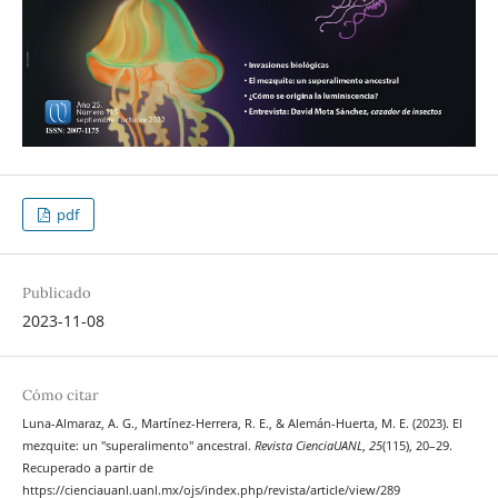
pdf
Publicado
2023-11-08
Cómo citar
Luna-Almaraz, A. G., Martínez-Herrera, R. E., & Alemán-Huerta, M. E. (2023). El
mezquite: un "superalimento" ancestral.
Revista CienciaUANL
,
25
(115), 20–29.
Recuperado a partir de
https://cienciauanl.uanl.mx/ojs/index.php/revista/article/view/289