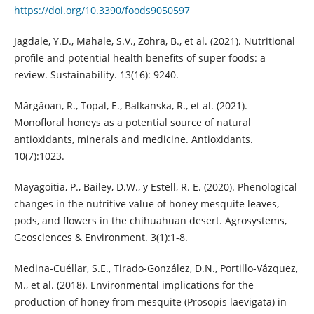
https://doi.org/10.3390/foods9050597
Jagdale, Y.D., Mahale, S.V., Zohra, B., et al. (2021). Nutritional
profile and potential health benefits of super foods: a
review. Sustainability. 13(16): 9240.
Mărgăoan, R., Topal, E., Balkanska, R., et al. (2021).
Monofloral honeys as a potential source of natural
antioxidants, minerals and medicine. Antioxidants.
10(7):1023.
Mayagoitia, P., Bailey, D.W., y Estell, R. E. (2020). Phenological
changes in the nutritive value of honey mesquite leaves,
pods, and flowers in the chihuahuan desert. Agrosystems,
Geosciences & Environment. 3(1):1-8.
Medina-Cuéllar, S.E., Tirado-González, D.N., Portillo-Vázquez,
M., et al. (2018). Environmental implications for the
production of honey from mesquite (Prosopis laevigata) in