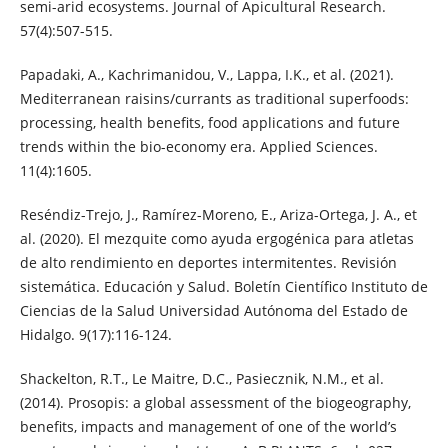
semi-arid ecosystems. Journal of Apicultural Research.
57(4):507-515.
Papadaki, A., Kachrimanidou, V., Lappa, I.K., et al. (2021).
Mediterranean raisins/currants as traditional superfoods:
processing, health benefits, food applications and future
trends within the bio-economy era. Applied Sciences.
11(4):1605.
Reséndiz-Trejo, J., Ramírez-Moreno, E., Ariza-Ortega, J. A., et
al. (2020). El mezquite como ayuda ergogénica para atletas
de alto rendimiento en deportes intermitentes. Revisión
sistemática. Educación y Salud. Boletín Científico Instituto de
Ciencias de la Salud Universidad Autónoma del Estado de
Hidalgo. 9(17):116-124.
Shackelton, R.T., Le Maitre, D.C., Pasiecznik, N.M., et al.
(2014). Prosopis: a global assessment of the biogeography,
benefits, impacts and management of one of the world’s