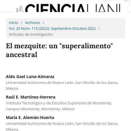
Inicio
/
Archivos
/
Vol. 25 Núm. 115 (2022): Septiembre-Octubre 2022
/
Artículos de investigación
El mezquite: un "superalimento"
ancestral
Aldo Gael Luna-Almaraz
Universidad Autónoma de Nuevo León, San Nicolás de los Garza,
México
Raúl E. Martínez-Herrera
Instituto Tecnológico y de Estudios Superiores de Monterrey,
Campus Monterrey, Monterrey, México
María E. Alemán-Huerta
Universidad Autónoma de Nuevo León, San Nicolás de los Garza,
México