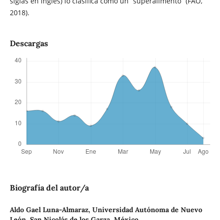
siglas en inglés) lo clasifica como un “superalimento” (FAO,
2018).
Descargas
Biografía del autor/a
Aldo Gael Luna-Almaraz,
Universidad Autónoma de Nuevo
León, San Nicolás de los Garza, México