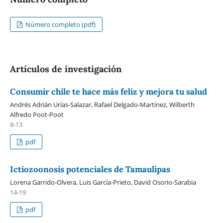
Número completo (pdf)
Artículos de investigación
Consumir chile te hace más feliz y mejora tu salud
Andrés Adrián Urías-Salazar, Rafael Delgado-Martínez, Wilberth
Alfredo Poot-Poot
8-13
pdf
Ictiozoonosis potenciales de Tamaulipas
Lorena Garrido-Olvera, Luis García-Prieto, David Osorio-Sarabia
14-19
pdf