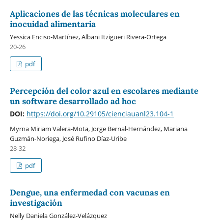
Aplicaciones de las técnicas moleculares en
inocuidad alimentaria
Yessica Enciso-Martínez, Albani Itzigueri Rivera-Ortega
20-26
pdf
Percepción del color azul en escolares mediante
un software desarrollado ad hoc
DOI:
https://doi.org/10.29105/cienciauanl23.104-1
Myrna Miriam Valera-Mota, Jorge Bernal-Hernández, Mariana
Guzmán-Noriega, José Rufino Díaz-Uribe
28-32
pdf
Dengue, una enfermedad con vacunas en
investigación
Nelly Daniela González-Velázquez