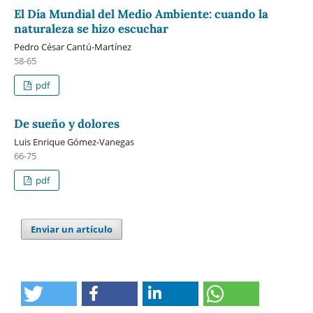
El Día Mundial del Medio Ambiente: cuando la
naturaleza se hizo escuchar
Pedro César Cantú-Martínez
58-65
pdf
De sueño y dolores
Luis Enrique Gómez-Vanegas
66-75
pdf
Enviar un artículo