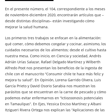
En el presente número, el 104, correspondiente a los meses
de noviembre-diciembre 2020, encontrarán artículos que –
desde distintas disciplinas– están investigando cómo
mejorar la salud humana.
Los primeros tres trabajos se enfocan en la alimentación:
qué comer, cómo debemos congelar y cocinar, asimismo, los
cuidados necesarios de los alimentos; desde el cultivo hasta
nuestra mesa. Como inicio, en Ciencia y sociedad, Andrés
Adrián Urías Salazar, Rafael Delgado Martínez y Wilberth
Alfredo Poot nos presentan los beneficios de la ingesta de
chile con el manuscrito “Consumir chile te hace más feliz y
mejora tu salud”. En Opinión, Lorena Garrido Olvera, Luis
García Prieto y David Osorio Sarabia nos muestran los
parásitos que se encuentran en la carne de pescado y cómo
podemos evitar enfermarnos en “Ictiozoonosis potenciales
en Tamaulipas”. En Ejes, Yessica Enciso Martínez y Albani
Itzigueri Rivera Ortega nos explican las “Aplicaciones de las