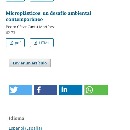
Microplásticos: un desafío ambiental
contemporáneo
Pedro César Cantú-Martínez
62-73
pdf
HTML
Enviar un artículo
Idioma
Español (España)