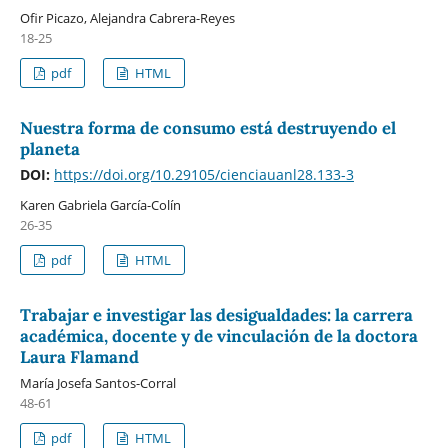
Ofir Picazo, Alejandra Cabrera-Reyes
18-25
pdf
HTML
Nuestra forma de consumo está destruyendo el
planeta
DOI:
https://doi.org/10.29105/cienciauanl28.133-3
Karen Gabriela García-Colín
26-35
pdf
HTML
Trabajar e investigar las desigualdades: la carrera
académica, docente y de vinculación de la doctora
Laura Flamand
María Josefa Santos-Corral
48-61
pdf
HTML