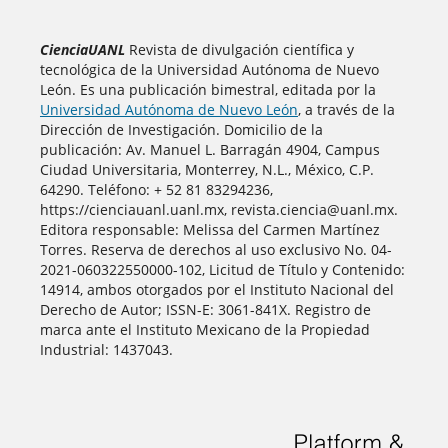
CienciaUANL
Revista de divulgación científica y
tecnológica de la Universidad Autónoma de Nuevo
León. Es una publicación bimestral, editada por la
Universidad Autónoma de Nuevo León
, a través de la
Dirección de Investigación. Domicilio de la
publicación: Av. Manuel L. Barragán 4904, Campus
Ciudad Universitaria, Monterrey, N.L., México, C.P.
64290. Teléfono: + 52 81 83294236,
https://cienciauanl.uanl.mx, revista.ciencia@uanl.mx.
Editora responsable: Melissa del Carmen Martínez
Torres. Reserva de derechos al uso exclusivo No. 04-
2021-060322550000-102, Licitud de Título y Contenido:
14914, ambos otorgados por el Instituto Nacional del
Derecho de Autor; ISSN-E: 3061-841X. Registro de
marca ante el Instituto Mexicano de la Propiedad
Industrial: 1437043.