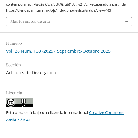
contemporáneo.
Revista CienciaUANL
,
28
(133), 62–73. Recuperado a partir de
https://cienciauanl.uanl.mx/ojs/index.php/revista/article/view/463
Más formatos de cita
Número
Vol. 28 Núm. 133 (2025): Septiembre-Octubre 2025
Sección
Artículos de Divulgación
Licencia
Esta obra está bajo una licencia internacional
Creative Commons
Atribución 4.0
.