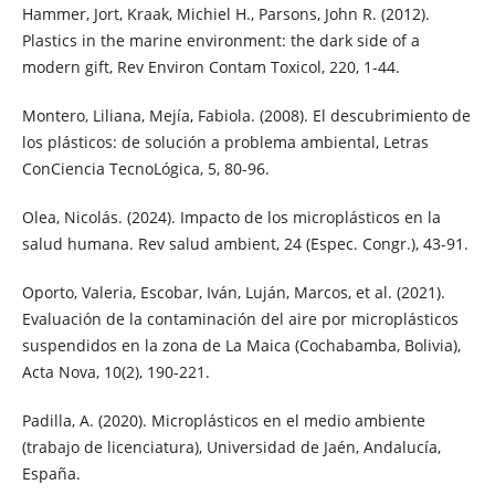
Hammer, Jort, Kraak, Michiel H., Parsons, John R. (2012).
Plastics in the marine environment: the dark side of a
modern gift, Rev Environ Contam Toxicol, 220, 1-44.
Montero, Liliana, Mejía, Fabiola. (2008). El descubrimiento de
los plásticos: de solución a problema ambiental, Letras
ConCiencia TecnoLógica, 5, 80-96.
Olea, Nicolás. (2024). Impacto de los microplásticos en la
salud humana. Rev salud ambient, 24 (Espec. Congr.), 43-91.
Oporto, Valeria, Escobar, Iván, Luján, Marcos, et al. (2021).
Evaluación de la contaminación del aire por microplásticos
suspendidos en la zona de La Maica (Cochabamba, Bolivia),
Acta Nova, 10(2), 190-221.
Padilla, A. (2020). Microplásticos en el medio ambiente
(trabajo de licenciatura), Universidad de Jaén, Andalucía,
España.