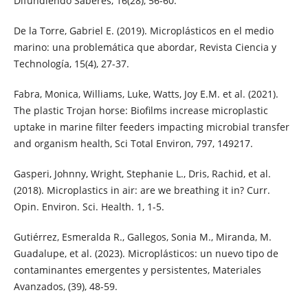
Difundiendo Saberes, 16(28), 56-60.
De la Torre, Gabriel E. (2019). Microplásticos en el medio
marino: una problemática que abordar, Revista Ciencia y
Technología, 15(4), 27-37.
Fabra, Monica, Williams, Luke, Watts, Joy E.M. et al. (2021).
The plastic Trojan horse: Biofilms increase microplastic
uptake in marine filter feeders impacting microbial transfer
and organism health, Sci Total Environ, 797, 149217.
Gasperi, Johnny, Wright, Stephanie L., Dris, Rachid, et al.
(2018). Microplastics in air: are we breathing it in? Curr.
Opin. Environ. Sci. Health. 1, 1-5.
Gutiérrez, Esmeralda R., Gallegos, Sonia M., Miranda, M.
Guadalupe, et al. (2023). Microplásticos: un nuevo tipo de
contaminantes emergentes y persistentes, Materiales
Avanzados, (39), 48-59.