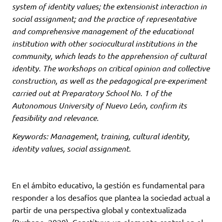
system of identity values; the extensionist interaction in
social assignment; and the practice of representative
and comprehensive management of the educational
institution with other sociocultural institutions in the
community, which leads to the apprehension of cultural
identity. The workshops on critical opinion and collective
construction, as well as the pedagogical pre-experiment
carried out at Preparatory School No. 1 of the
Autonomous University of Nuevo León, confirm its
feasibility and relevance.
Keywords: Management, training, cultural identity,
identity values, social assignment.
En el ámbito educativo, la gestión es fundamental para
responder a los desafíos que plantea la sociedad actual a
partir de una perspectiva global y contextualizada
(Burbano, 2020). Constituye un elemento central en el