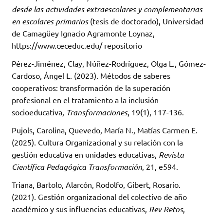
desde las actividades extraescolares y complementarias
en escolares primarios
(tesis de doctorado), Universidad
de Camagüey Ignacio Agramonte Loynaz,
https://www.ceceduc.edu/ repositorio
Pérez-Jiménez, Clay, Núñez-Rodríguez, Olga L., Gómez-
Cardoso, Ángel L. (2023). Métodos de saberes
cooperativos: transformación de la superación
profesional en el tratamiento a la inclusión
socioeducativa,
Transformaciones
, 19(1), 117-136.
Pujols, Carolina, Quevedo, María N., Matías Carmen E.
(2025). Cultura Organizacional y su relación con la
gestión educativa en unidades educativas,
Revista
Científica Pedagógica Transformación
, 21, e594.
Triana, Bartolo, Alarcón, Rodolfo, Gibert, Rosario.
(2021). Gestión organizacional del colectivo de año
académico y sus influencias educativas,
Rev Retos
,