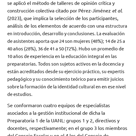
se aplicó el método de talleres de opinión crítica y
construcción colectiva citado por Pérez-Jiménez
et al
.
(2023), que implica la selección de los participantes,
análisis de los elementos de acuerdo con una
estructura
en introducción, desarrollo y conclusiones. La evaluación
de asistentes aporta que 24 son mujeres (48%); 14 de 25 a
40 años (28%), 36 de 41 a 50 (72%). Hubo un promedio de
10 años de experiencia en la educación integral en las
preparatorias. Todos son sujetos activos en la docencia y
están acreditados desde su ejercicio práctico, su expertis
pedagógico y su conocimiento teórico para emitir juicios
sobre la formación de la identidad cultural en en ese nivel
de estudios.
Se conformaron cuatro equipos de especialistas
asociados a la gestión institucional de dicha la
Preparatoria 1 de la UANL: grupos 1 y 2, directivos y
docentes, respectivamente; en el grupo 3 los miembros
del Consejo Escolar y en el 4 los del Consejo de