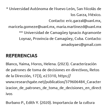
* Universidad Autónoma de Nuevo León, San Nicolás de
los Garza, México.
Contacto: eric.garzal@uanl.mx,
maricela.gomeze@uanl.mx, maria.martinezd@uanl.mx
** Universidad de Camagüey Ignacio Agramonte
Loynaz, Provincia de Camagüey, Cuba. Contacto:
amadoyaes@gmail.com
REFERENCIAS
Blanco, Yaima, Moros, Helena. (2023). Caracterización
de patrones de toma de decisiones en directivos, Retos
de la Dirección, 17(3), e23310, https://
www.researchgate.net/publication/379606484_Caracter
izacion_de_patrones_de_toma_de_decisiones_en_direct
ivos
Burbano P., Edith Y. (2020). Importancia de la cultura