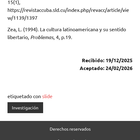
15(1),
https://revistaccuba.sld.cu/index.php/revacc/article/vie
w/1139/1397
Zea, L. (1994). La cultura latinoamericana y su sentido
libertario,
Problemas
, 4, p.19.
Recibido: 19/12/2025
Aceptado: 24/02/2026
etiquetado con
slide
Investigación
Derechos reservados