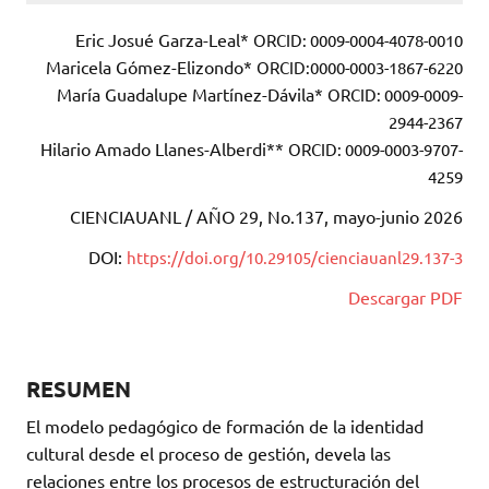
Eric Josué Garza-Leal*
ORCID: 0009-0004-4078-0010
Maricela Gómez-Elizondo*
ORCID:0000-0003-1867-6220
María Guadalupe Martínez-Dávila*
ORCID: 0009-0009-
2944-2367
Hilario Amado Llanes-Alberdi**
ORCID: 0009-0003-9707-
4259
CIENCIAUANL / AÑO 29, No.137, mayo-junio 2026
DOI:
https://doi.org/10.29105/cienciauanl29.137-3
Descargar PDF
RESUMEN
El modelo pedagógico de formación de la identidad
cultural desde el proceso de gestión, devela las
relaciones entre los procesos de estructuración del