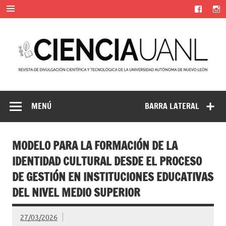
Saltar
al
contenido
Ciencia UANL
Revista de divulgación científica y tecnológica de la
Universidad Autónoma de Nuevo León
MENÚ
BARRA LATERAL
MODELO PARA LA FORMACIÓN DE LA
IDENTIDAD CULTURAL DESDE EL PROCESO
DE GESTIÓN EN INSTITUCIONES EDUCATIVAS
DEL NIVEL MEDIO SUPERIOR
27/03/2026