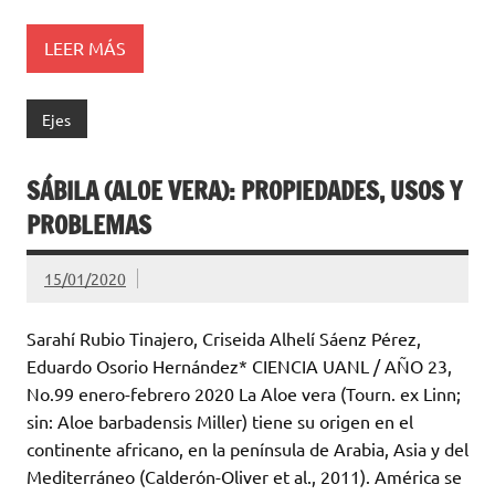
LEER MÁS
Ejes
SÁBILA (ALOE VERA): PROPIEDADES, USOS Y
PROBLEMAS
15/01/2020
Sarahí Rubio Tinajero, Criseida Alhelí Sáenz Pérez,
Eduardo Osorio Hernández* CIENCIA UANL / AÑO 23,
No.99 enero-febrero 2020 La Aloe vera (Tourn. ex Linn;
sin: Aloe barbadensis Miller) tiene su origen en el
continente africano, en la península de Arabia, Asia y del
Mediterráneo (Calderón-Oliver et al., 2011). América se