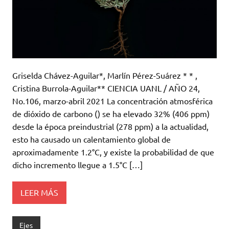
Griselda Chávez-Aguilar*, Marlín Pérez-Suárez * * ,
Cristina Burrola-Aguilar** CIENCIA UANL / AÑO 24,
No.106, marzo-abril 2021 La concentración atmosférica
de dióxido de carbono () se ha elevado 32% (406 ppm)
desde la época preindustrial (278 ppm) a la actualidad,
esto ha causado un calentamiento global de
aproximadamente 1.2°C, y existe la probabilidad de que
dicho incremento llegue a 1.5°C […]
LEER MÁS
Ejes