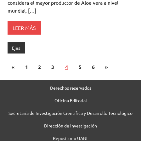
considera el mayor productor de Aloe vera a nivel
mundial, […]
LEER MÁS
Ejes
«
1
2
3
4
5
6
»
Derechos reservados
Oficina Editorial
Secretaría de Investigación Científica y Desarrollo Tecnológico
Dirección de Investigación
Repositorio UANL