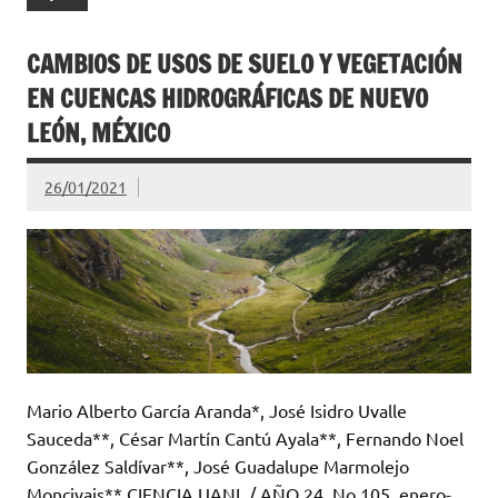
CAMBIOS DE USOS DE SUELO Y VEGETACIÓN
EN CUENCAS HIDROGRÁFICAS DE NUEVO
LEÓN, MÉXICO
26/01/2021
Mario Alberto García Aranda*, José Isidro Uvalle
Sauceda**, César Martín Cantú Ayala**, Fernando Noel
González Saldívar**, José Guadalupe Marmolejo
Moncivais** CIENCIA UANL / AÑO 24, No.105, enero-