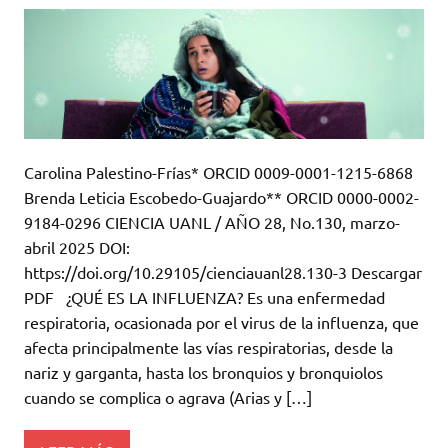
Carolina Palestino-Frías* ORCID 0009-0001-1215-6868
Brenda Leticia Escobedo-Guajardo** ORCID 0000-0002-
9184-0296 CIENCIA UANL / AÑO 28, No.130, marzo-
abril 2025 DOI:
https://doi.org/10.29105/cienciauanl28.130-3 Descargar
PDF ¿QUÉ ES LA INFLUENZA? Es una enfermedad
respiratoria, ocasionada por el virus de la influenza, que
afecta principalmente las vías respiratorias, desde la
nariz y garganta, hasta los bronquios y bronquiolos
cuando se complica o agrava (Arias y […]