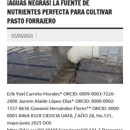
¡AGUAS NEGRAS! LA FUENTE DE
NUTRIENTES PERFECTA PARA CULTIVAR
PASTO FORRAJERO
07/04/2025
Erik Yoel Carreto-Morales* ORCID: 0009-0003-7226-
2800 Jazmin Alaide López-Díaz* ORCID: 0000-0002-
1557-8636 Giovanni Hernández-Flores** ORCID: 0000-
0001-8464-832X CIENCIA UANL / AÑO 28, No.131,
mayo-junio 2025 DOI:
https://doi.org/10.29105/cienciauanl28.131-3 Descargar