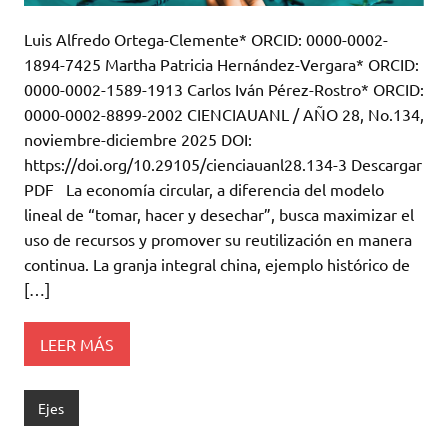
Luis Alfredo Ortega-Clemente* ORCID: 0000-0002-
1894-7425 Martha Patricia Hernández-Vergara* ORCID:
0000-0002-1589-1913 Carlos Iván Pérez-Rostro* ORCID:
0000-0002-8899-2002 CIENCIAUANL / AÑO 28, No.134,
noviembre-diciembre 2025 DOI:
https://doi.org/10.29105/cienciauanl28.134-3 Descargar
PDF La economía circular, a diferencia del modelo
lineal de “tomar, hacer y desechar”, busca maximizar el
uso de recursos y promover su reutilización en manera
continua. La granja integral china, ejemplo histórico de
[…]
LEER MÁS
Ejes