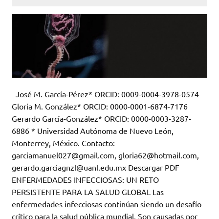
José M. García-Pérez* ORCID: 0009-0004-3978-0574
Gloria M. González* ORCID: 0000-0001-6874-7176
Gerardo García-González* ORCID: 0000-0003-3287-
6886 * Universidad Autónoma de Nuevo León,
Monterrey, México. Contacto:
garciamanuel027@gmail.com, gloria62@hotmail.com,
gerardo.garciagnzl@uanl.edu.mx Descargar PDF
ENFERMEDADES INFECCIOSAS: UN RETO
PERSISTENTE PARA LA SALUD GLOBAL Las
enfermedades infecciosas continúan siendo un desafío
crítico para la salud pública mundial. Son causadas por