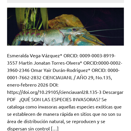
Esmeralda Vega-Vázquez* ORCID: 0009-0003-8919-
3557 Martín Jonatan Torres-Olvera* ORCID:0000-0002-
3960-2346 Omar Yair Durán-Rodríguez* ORCID: 0000-
0001-7662-2832 CIENCIAUANL / AÑO 29, No.135,
enero-febrero 2026 DOI:
https://doi.org/10.29105/cienciauanl28.135-3 Descargar
PDF ¿QUÉ SON LAS ESPECIES INVASORAS? Se
cataloga como invasoras aquellas especies exóticas que
se establecen de manera rápida en sitios que no son su
área de distribución natural, se reproducen y se
dispersan sin control […]