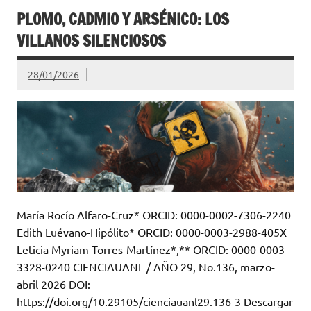
PLOMO, CADMIO Y ARSÉNICO: LOS
VILLANOS SILENCIOSOS
28/01/2026
María Rocío Alfaro-Cruz* ORCID: 0000-0002-7306-2240
Edith Luévano-Hipólito* ORCID: 0000-0003-2988-405X
Leticia Myriam Torres-Martínez*,** ORCID: 0000-0003-
3328-0240 CIENCIAUANL / AÑO 29, No.136, marzo-
abril 2026 DOI:
https://doi.org/10.29105/cienciauanl29.136-3 Descargar