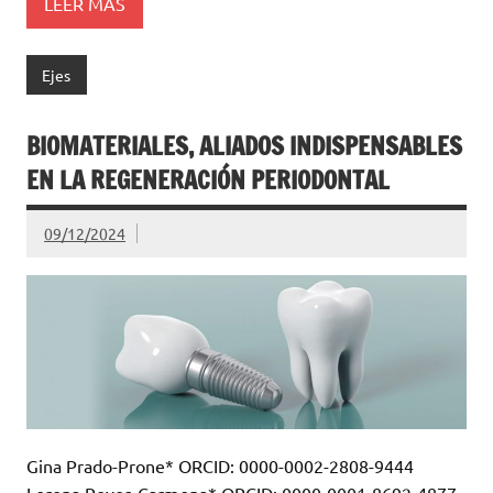
LEER MÁS
Ejes
BIOMATERIALES, ALIADOS INDISPENSABLES
EN LA REGENERACIÓN PERIODONTAL
09/12/2024
Gina Prado-Prone* ORCID: 0000-0002-2808-9444