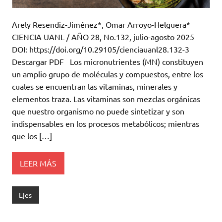
Arely Resendiz-Jiménez*, Omar Arroyo-Helguera*
CIENCIA UANL / AÑO 28, No.132, julio-agosto 2025
DOI: https://doi.org/10.29105/cienciauanl28.132-3
Descargar PDF Los micronutrientes (MN) constituyen
un amplio grupo de moléculas y compuestos, entre los
cuales se encuentran las vitaminas, minerales y
elementos traza. Las vitaminas son mezclas orgánicas
que nuestro organismo no puede sintetizar y son
indispensables en los procesos metabólicos; mientras
que los […]
LEER MÁS
Ejes