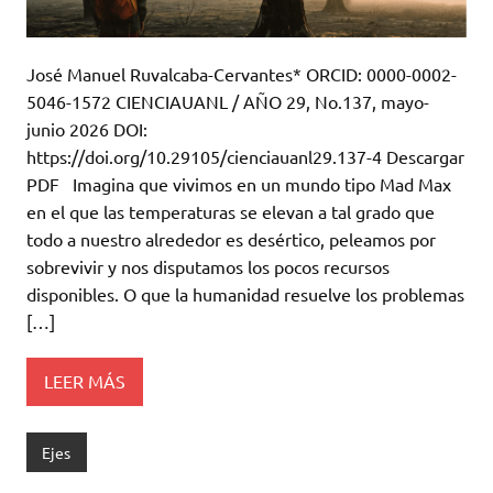
José Manuel Ruvalcaba-Cervantes* ORCID: 0000-0002-
5046-1572 CIENCIAUANL / AÑO 29, No.137, mayo-
junio 2026 DOI:
https://doi.org/10.29105/cienciauanl29.137-4 Descargar
PDF Imagina que vivimos en un mundo tipo Mad Max
en el que las temperaturas se elevan a tal grado que
todo a nuestro alrededor es desértico, peleamos por
sobrevivir y nos disputamos los pocos recursos
disponibles. O que la humanidad resuelve los problemas
[…]
LEER MÁS
Ejes