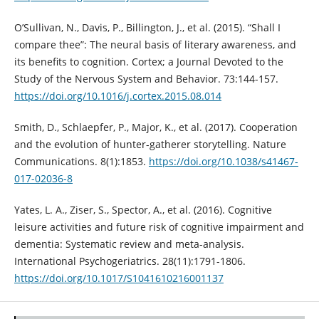
O’Sullivan, N., Davis, P., Billington, J., et al. (2015). “Shall I
compare thee”: The neural basis of literary awareness, and
its benefits to cognition. Cortex; a Journal Devoted to the
Study of the Nervous System and Behavior. 73:144-157.
https://doi.org/10.1016/j.cortex.2015.08.014
Smith, D., Schlaepfer, P., Major, K., et al. (2017). Cooperation
and the evolution of hunter-gatherer storytelling. Nature
Communications. 8(1):1853.
https://doi.org/10.1038/s41467-
017-02036-8
Yates, L. A., Ziser, S., Spector, A., et al. (2016). Cognitive
leisure activities and future risk of cognitive impairment and
dementia: Systematic review and meta-analysis.
International Psychogeriatrics. 28(11):1791-1806.
https://doi.org/10.1017/S1041610216001137