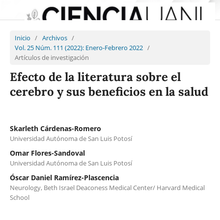
Inicio
/
Archivos
/
Vol. 25 Núm. 111 (2022): Enero-Febrero 2022
/
Artículos de investigación
Efecto de la literatura sobre el
cerebro y sus beneficios en la salud
Skarleth Cárdenas-Romero
Universidad Autónoma de San Luis Potosí
Omar Flores-Sandoval
Universidad Autónoma de San Luis Potosí
Óscar Daniel Ramírez-Plascencia
Neurology, Beth Israel Deaconess Medical Center/ Harvard Medical
School