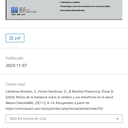
pdf
Publicado
2023-11-07
Cómo citar
Cárdenas-Romero, S., Flores-Sandoval, O., & Ramírez-Plascencia, Óscar D.
(2023). Efecto de la literatura sobre el cerebro y sus beneficios en la salud.
Revista CienciaUANL
,
25
(111), 8–14. Recuperado a partir de
https://cienciauanl.uanl.mx/ojs/index.php/revista/article/view/252
Más formatos de cita