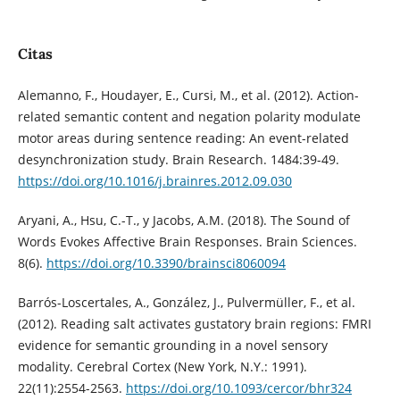
Citas
Alemanno, F., Houdayer, E., Cursi, M., et al. (2012). Action-
related semantic content and negation polarity modulate
motor areas during sentence reading: An event-related
desynchronization study. Brain Research. 1484:39-49.
https://doi.org/10.1016/j.brainres.2012.09.030
Aryani, A., Hsu, C.-T., y Jacobs, A.M. (2018). The Sound of
Words Evokes Affective Brain Responses. Brain Sciences.
8(6).
https://doi.org/10.3390/brainsci8060094
Barrós-Loscertales, A., González, J., Pulvermüller, F., et al.
(2012). Reading salt activates gustatory brain regions: FMRI
evidence for semantic grounding in a novel sensory
modality. Cerebral Cortex (New York, N.Y.: 1991).
22(11):2554-2563.
https://doi.org/10.1093/cercor/bhr324