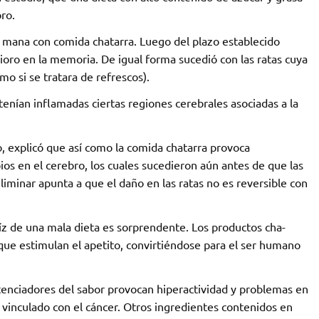
ro.
e- mana con comida chatarra. Luego del plazo establecido
oro en la memoria. De igual forma sucedió con las ratas cuya
mo si se tratara de refrescos).
tenían inflamadas ciertas regiones cerebrales asociadas a la
, explicó que así como la comida chatarra provoca
os en el cerebro, los cuales sucedieron aún antes de que las
iminar apunta a que el daño en las ratas no es reversible con
raíz de una mala dieta es sorprendente. Los productos cha-
que estimulan el apetito, convirtiéndose para el ser humano
tenciadores del sabor provocan hiperactividad y problemas en
 vinculado con el cáncer. Otros ingredientes contenidos en