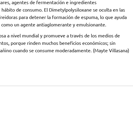
́cares, agentes de fermentación e ingredientes
hábito de consumo. El Dimetylpolysiloxane se oculta en las
n freidoras para detener la formación de espuma, lo que ayuda
sa como un agente antiaglomerante y emulsionante.
osa a nivel mundial y promueve a través de los medios de
tos, porque rinden muchos beneficios económicos; sin
s dañino cuando se consume moderadamente. (Mayte Villasana)