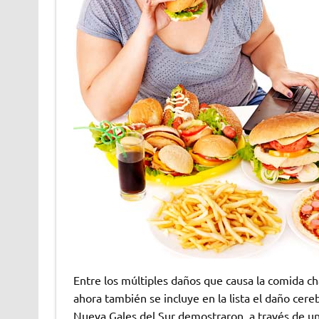
Entre los múltiples daños que causa la comida ch
ahora también se incluye en la lista el daño cer
Nueva Gales del Sur demostraron, a través de un