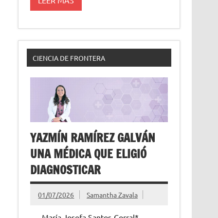
CIENCIA DE FRONTERA
YAZMÍN RAMÍREZ GALVÁN
UNA MÉDICA QUE ELIGIÓ
DIAGNOSTICAR
01/07/2026
Samantha Zavala
María Josefa Santos-Corral*