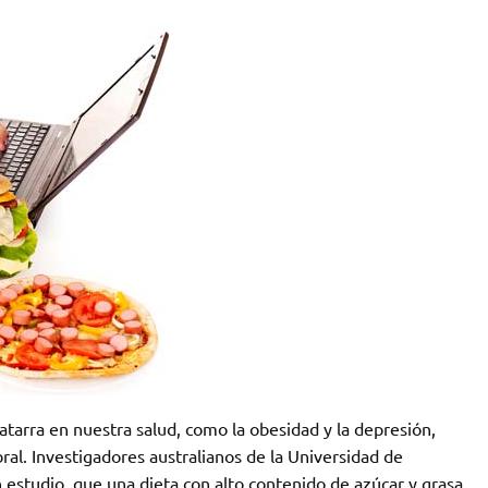
atarra en nuestra salud, como la obesidad y la depresión,
ebral. Investigadores australianos de la Universidad de
 estudio, que una dieta con alto contenido de azúcar y grasa