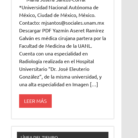
*Universidad Nacional Autónoma de
México, Ciudad de México, México.
Contacto: mjsantos@sociales.unam.mx
Descargar PDF Yazmín Aseret Ramírez
Galván es médica cirujana partera por la
Facultad de Medicina de la UANL.
Cuenta con una especialidad en
Radiología realizada en el Hospital
Universitario “Dr. José Eleuterio
González”, de la misma universidad, y
una alta especialidad en Imagen […]
LEER MÁS
LÍNEA DEL TIEMPO