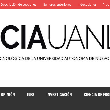
Descripción de secciones
Números anteriores
Indexaciones
Preg
 de la Universidad Autónoma de Nuevo León
OPINIÓN
EJES
INVESTIGACIÓN
CIENCIA DE FR