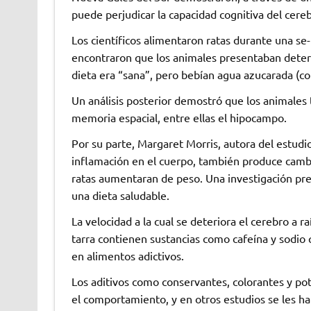
puede perjudicar la capacidad cognitiva del cereb
Los científicos alimentaron ratas durante una s
encontraron que los animales presentaban deteri
dieta era “sana”, pero bebían agua azucarada (co
Un análisis posterior demostró que los animales 
memoria espacial, entre ellas el hipocampo.
Por su parte, Margaret Morris, autora del estudio
inflamación en el cuerpo, también produce cambi
ratas aumentaran de peso. Una investigación prel
una dieta saludable.
La velocidad a la cual se deteriora el cerebro a 
tarra contienen sustancias como cafeína y sodio 
en alimentos adictivos.
Los aditivos como conservantes, colorantes y po
el comportamiento, y en otros estudios se les ha