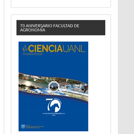
70 ANIVERSARIO FACULTAD DE
AGRONOMÍA