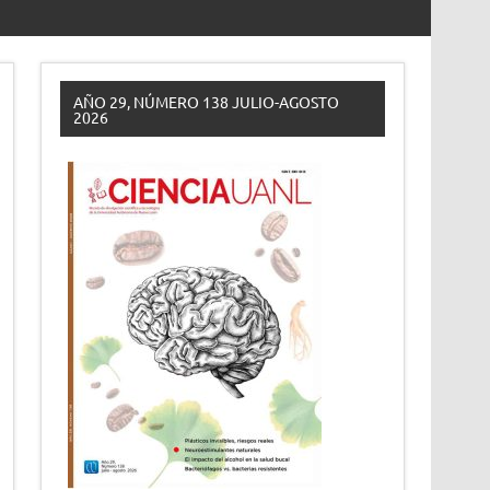
AÑO 29, NÚMERO 138 JULIO-AGOSTO
2026