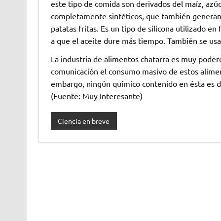
este tipo de comida son derivados del maíz, azu
completamente sintéticos, que también generan 
patatas fritas. Es un tipo de silicona utilizado e
a que el aceite dure más tiempo. También se u
La industria de alimentos chatarra es muy poder
comunicación el consumo masivo de estos alimen
embargo, ningún químico contenido en ésta e
(Fuente: Muy Interesante)
Ciencia en breve