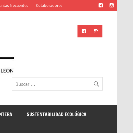
untas frecuentes
Colaboradores
Ciencia UANL
ONTERA
SUSTENTABILIDAD ECOLÓGICA