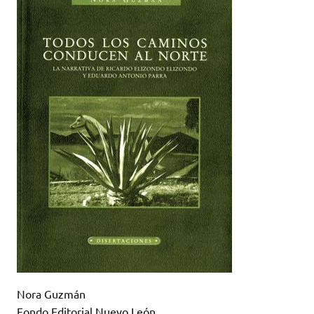
Nora Guzmán
Fondo Editorial Nuevo León