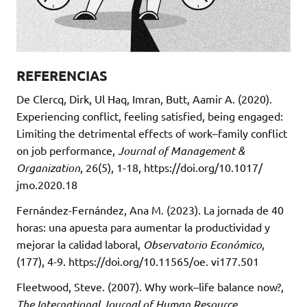
REFERENCIAS
De Clercq, Dirk, Ul Haq, Imran, Butt, Aamir A. (2020).
Experiencing conflict, feeling satisfied, being engaged:
Limiting the detrimental effects of work–family conflict
on job performance,
Journal of Management &
Organization
, 26(5), 1-18, https://doi.org/10.1017/
jmo.2020.18
Fernández-Fernández, Ana M. (2023). La jornada de 40
horas: una apuesta para aumentar la productividad y
mejorar la calidad laboral,
Observatorio Económico
,
(177), 4-9. https://doi.org/10.11565/oe. vi177.501
Fleetwood, Steve. (2007). Why work–life balance now?,
The International Journal of Human Resource