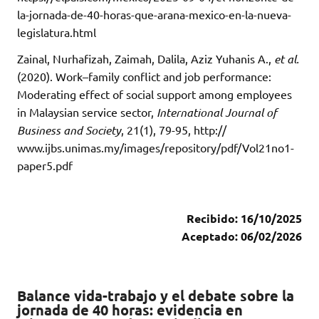
la-jornada-de-40-horas-que-arana-mexico-en-la-nueva-
legislatura.html
Zainal, Nurhafizah, Zaimah, Dalila, Aziz Yuhanis A.,
et al.
(2020). Work–family conflict and job performance:
Moderating effect of social support among employees
in Malaysian service sector,
International Journal of
Business and Society
, 21(1), 79-95, http://
www.ijbs.unimas.my/images/repository/pdf/Vol21no1-
paper5.pdf
Recibido: 16/10/2025
Aceptado: 06/02/2026
Balance vida-trabajo y el debate sobre la
jornada de 40 horas: evidencia en