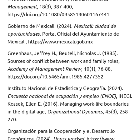
Management
, 18(3), 387-400,
https://doi.org/10.1080/09585190601167441
Gobierno de Mexicali. (2024).
Mexicali: ciudad de
oportunidades
, Portal Oficial del Ayuntamiento de
Mexicali, https://www.mexicali.gob.mx
Greenhaus, Jeffrey H., Beutell, Nicholas J. (1985).
Sources of conflict between work and family roles,
Academy of Management Review
, 10(1), 76-88,
https://doi.org/10.5465/amr.1985.4277352
Instituto Nacional de Estadística y Geografía. (2024).
Encuesta nacional de ocupación y empleo (ENOE)
, INEGI.
Kossek, Ellen E. (2016). Managing work-life boundaries
in the digital age,
Organizational Dynamics
, 45(3), 258-
270.
Organización para la Cooperación y el Desarrollo
Económicos. (2024).
Hours worked
, https://www.