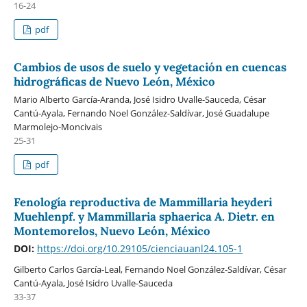
16-24
pdf
Cambios de usos de suelo y vegetación en cuencas
hidrográficas de Nuevo León, México
Mario Alberto García-Aranda, José Isidro Uvalle-Sauceda, César
Cantú-Ayala, Fernando Noel González-Saldívar, José Guadalupe
Marmolejo-Moncivais
25-31
pdf
Fenología reproductiva de Mammillaria heyderi
Muehlenpf. y Mammillaria sphaerica A. Dietr. en
Montemorelos, Nuevo León, México
DOI:
https://doi.org/10.29105/cienciauanl24.105-1
Gilberto Carlos García-Leal, Fernando Noel González-Saldívar, César
Cantú-Ayala, José Isidro Uvalle-Sauceda
33-37