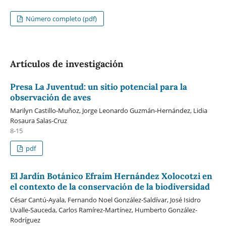
Número completo (pdf)
Artículos de investigación
Presa La Juventud: un sitio potencial para la
observación de aves
Marilyn Castillo-Muñoz, Jorge Leonardo Guzmán-Hernández, Lidia
Rosaura Salas-Cruz
8-15
pdf
El Jardín Botánico Efraím Hernández Xolocotzi en
el contexto de la conservación de la biodiversidad
César Cantú-Ayala, Fernando Noel González-Saldívar, José Isidro
Uvalle-Sauceda, Carlos Ramírez-Martínez, Humberto González-
Rodríguez