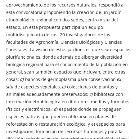
aprovechamiento de los recursos naturales, respondió a
esta convocatoria proponiendo la creación de un jardín
etnobiológico regional con dos sedes, centro y sur del
estado. En esta propuesta participa un equipo
multidisciplinario de casi 20 investigadores de las
facultades de Agronomía, Ciencias Biológicas y Ciencias
Forestales. La visión de estos jardines es que sean espacios
plurifuncionales, donde además de albergar diversidad
biológica regional para el conocimiento de la población en
general, sean también espacios que incluyan, entre otras
cosas:
a)
bancos de germoplasma para conservación
ex
situ
de especies vegetales,
b)
colecciones de plantas y
animales adecuadamente preservados;
c)
biblioteca con
información etnobiológica en diferentes medios y formatos
(físicos y electrónicos);
d)
espacios donde se propaguen
especies nativas que pueden utilizarse en planes de
reforestación o restauración ecológica, y e) espacios para
investigación, formación de recursos humanos y para la
difusión y divulgación del conocimiento etnobiológico local,