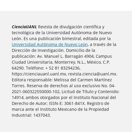
CienciaUANL
Revista de divulgación científica y
tecnológica de la Universidad Autónoma de Nuevo
León. Es una publicación bimestral, editada por la
Universidad Autónoma de Nuevo León
, a través de la
Dirección de Investigación. Domicilio de la
publicación: Av. Manuel L. Barragán 4904, Campus
Ciudad Universitaria, Monterrey, N.L., México, C.P.
64290. Teléfono: + 52 81 83294236,
https://cienciauanl.uanl.mx, revista.ciencia@uanl.mx.
Editora responsable: Melissa del Carmen Martínez
Torres. Reserva de derechos al uso exclusivo No. 04-
2021-060322550000-102, Licitud de Título y Contenido:
14914, ambos otorgados por el Instituto Nacional del
Derecho de Autor; ISSN-E: 3061-841X. Registro de
marca ante el Instituto Mexicano de la Propiedad
Industrial: 1437043.