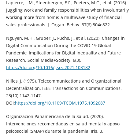
Lapierre, L.M., Steenbergen, E.F., Peeters, M.C., et al. (2016).
Juggling work and family responsibilities when involuntarily
working more from home: a multiwave study of financial
sales professionals. J. Organ. Behav. 37(6):804e822.
Nguyen, M.H., Gruber, J., Fuchs, J., et al. (2020). Changes in
Digital Communication During the COVID-19 Global
Pandemic: Implications for Digital Inequality and Future
Research. Social Media+Society. 6(3).
https://doi.org/10.1016/j.scs.2021.103182
Nilles, J. (1975). Telecommunications and Organizational
Decentralization. IEEE Transactions on Communications.
23(10):1142-1147.
DOI:
https://doi.org/10.1109/TCOM.1975.1092687
Organización Panamericana de la Salud. (2020).
Intervenciones recomendadas en salud mental y apoyo
psicosocial (SMAP) durante la pandemia. Iris. 3.