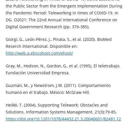
the Public Sector from the Emergent Implementation During
the Pandemic Period: Teleworking in times of COVID-19. In
DG. O2021: The 22nd Annual International Conference on
Digital Government Research (pp. 376-385).
Giorgi, G., León-Pérez, J., Pinata, S., et al. (2020). BioMed
Reserch International. Disponible en:
http://web.a.ebscohost.com/ehost/
Gray, M., Hodson, N., Gordon, G., et al. (1995). El teletrabajo.
Fundación Universidad Empresa.
Guzmán, M., y Newstrom, J.W. (2011). Comportamiento
humano en el trabajo. México: McGraw Hill.
Heikki, T. (2004). Supporting Telework: Obstacles and
Solutions. Information Systems Management. 21(3):79-85.
https://doi.org/10.1201/1078/44432.21.3.20040601/82481.12