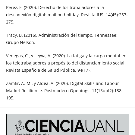
Pérez, F. (2020). Derecho de los trabajadores a la
desconexión digital: mail on holiday. Revista IUS. 14(45):257-
275.
Tracy, B. (2016). Administración del tiempo. Tennessee:
Grupo Nelson.
Venegas, C., y Leyva, A. (2020). La fatiga y la carga mental en
los teletrabajadores a propósito del distanciamiento social.
Revista Española de Salud Pública. 94(17).
Zamfir, A.-M., y Aldea, A. (2020). Digital Skills and Labour
Market Resilience. Postmodern Openings. 11(1Supl2):188-
195.