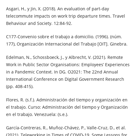
Asgari, H., y Jin, X. (2018). An evaluation of part-day
telecommute impacts on work trip departure times. Travel
Behaviour and Society. 12:84-92.
C177-Convenio sobre el trabajo a domicilio. (1996). (núm.
177), Organización Internacional del Trabajo [OIT]. Ginebra.
Edelman, N., Schossboeck, J., y Albrecht, V. (2021). Remote
Work in Public Sector Organisations: Employees’ Experiences
in a Pandemic Context. In DG. O2021: The 22nd Annual
International Conference on Digital Government Research
(pp. 408-415).
Flores, R. (s.f.). Administración del tiempo y organización en
el trabajo. Curso: Administración del tiempo y Organización
en el trabajo. Venezuela: (s.e.).
García-Contreras, R., Muñoz-Chávez, P., Valle-Cruz, D., et al.
(2021). Teleworking in Times of COVID-19. Some Lessons for