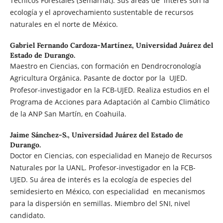
Técnicos Forestales (Semarnat). Sus áreas de interés son la
ecología y el aprovechamiento sustentable de recursos
naturales en el norte de México.
Gabriel Fernando Cardoza-Martínez,
Universidad Juárez del
Estado de Durango.
Maestro en Ciencias, con formación en Dendrocronología
Agricultura Orgánica. Pasante de doctor por la UJED.
Profesor-investigador en la FCB-UJED. Realiza estudios en el
Programa de Acciones para Adaptación al Cambio Climático
de la ANP San Martín, en Coahuila.
Jaime Sánchez-S.,
Universidad Juárez del Estado de
Durango.
Doctor en Ciencias, con especialidad en Manejo de Recursos
Naturales por la UANL. Profesor-investigador en la FCB-
UJED. Su área de interés es la ecología de especies del
semidesierto en México, con especialidad en mecanismos
para la dispersión en semillas. Miembro del SNI, nivel
candidato.