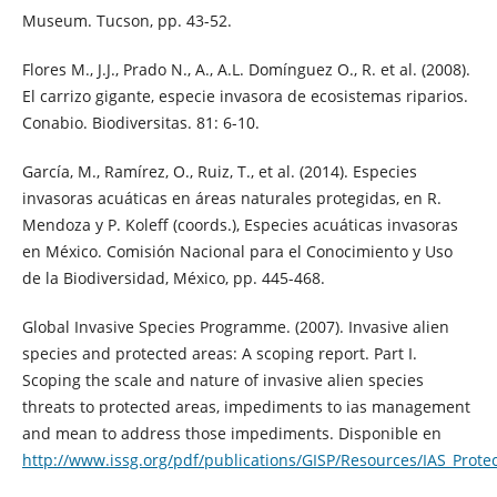
Museum. Tucson, pp. 43-52.
Flores M., J.J., Prado N., A., A.L. Domínguez O., R. et al. (2008).
El carrizo gigante, especie invasora de ecosistemas riparios.
Conabio. Biodiversitas. 81: 6-10.
García, M., Ramírez, O., Ruiz, T., et al. (2014). Especies
invasoras acuáticas en áreas naturales protegidas, en R.
Mendoza y P. Koleff (coords.), Especies acuáticas invasoras
en México. Comisión Nacional para el Conocimiento y Uso
de la Biodiversidad, México, pp. 445-468.
Global Invasive Species Programme. (2007). Invasive alien
species and protected areas: A scoping report. Part I.
Scoping the scale and nature of invasive alien species
threats to protected areas, impediments to ias management
and mean to address those impediments. Disponible en
http://www.issg.org/pdf/publications/GISP/Resources/IAS_Prote