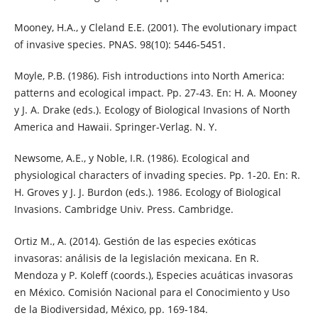
Mooney, H.A., y Cleland E.E. (2001). The evolutionary impact
of invasive species. PNAS. 98(10): 5446-5451.
Moyle, P.B. (1986). Fish introductions into North America:
patterns and ecological impact. Pp. 27-43. En: H. A. Mooney
y J. A. Drake (eds.). Ecology of Biological Invasions of North
America and Hawaii. Springer-Verlag. N. Y.
Newsome, A.E., y Noble, I.R. (1986). Ecological and
physiological characters of invading species. Pp. 1-20. En: R.
H. Groves y J. J. Burdon (eds.). 1986. Ecology of Biological
Invasions. Cambridge Univ. Press. Cambridge.
Ortiz M., A. (2014). Gestión de las especies exóticas
invasoras: análisis de la legislación mexicana. En R.
Mendoza y P. Koleff (coords.), Especies acuáticas invasoras
en México. Comisión Nacional para el Conocimiento y Uso
de la Biodiversidad, México, pp. 169-184.