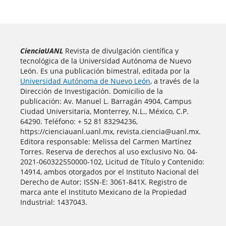
CienciaUANL
Revista de divulgación científica y
tecnológica de la Universidad Autónoma de Nuevo
León. Es una publicación bimestral, editada por la
Universidad Autónoma de Nuevo León
, a través de la
Dirección de Investigación. Domicilio de la
publicación: Av. Manuel L. Barragán 4904, Campus
Ciudad Universitaria, Monterrey, N.L., México, C.P.
64290. Teléfono: + 52 81 83294236,
https://cienciauanl.uanl.mx, revista.ciencia@uanl.mx.
Editora responsable: Melissa del Carmen Martínez
Torres. Reserva de derechos al uso exclusivo No. 04-
2021-060322550000-102, Licitud de Título y Contenido:
14914, ambos otorgados por el Instituto Nacional del
Derecho de Autor; ISSN-E: 3061-841X. Registro de
marca ante el Instituto Mexicano de la Propiedad
Industrial: 1437043.