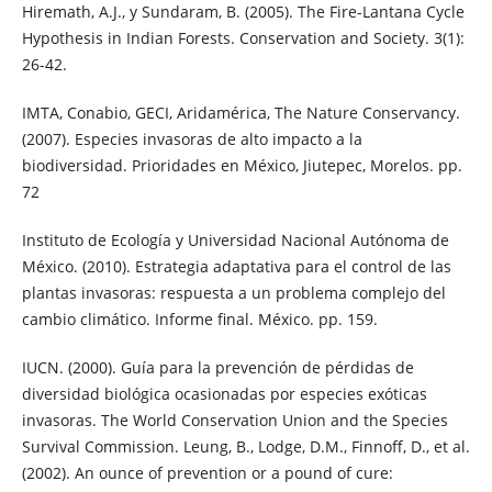
Hiremath, A.J., y Sundaram, B. (2005). The Fire-Lantana Cycle
Hypothesis in Indian Forests. Conservation and Society. 3(1):
26-42.
IMTA, Conabio, GECI, Aridamérica, The Nature Conservancy.
(2007). Especies invasoras de alto impacto a la
biodiversidad. Prioridades en México, Jiutepec, Morelos. pp.
72
Instituto de Ecología y Universidad Nacional Autónoma de
México. (2010). Estrategia adaptativa para el control de las
plantas invasoras: respuesta a un problema complejo del
cambio climático. Informe final. México. pp. 159.
IUCN. (2000). Guía para la prevención de pérdidas de
diversidad biológica ocasionadas por especies exóticas
invasoras. The World Conservation Union and the Species
Survival Commission. Leung, B., Lodge, D.M., Finnoff, D., et al.
(2002). An ounce of prevention or a pound of cure: