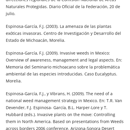
Naturales Protegidas. Diario Oficial de la Federación, 20 de
julio.
Espinosa-García, F.J. (2003). La amenaza de las plantas
exóticas invasoras. Centro de Investigación y Desarrollo del
Estado de Michoacán, Morelia.
Espinosa-García, F.J. (2009). Invasive weeds in Mexico:
Overview of awareness, management and legal aspects. En:
Memoria del Seminario michoacano sobre la problemática
ambiental de las especies introducidas. Caso Eucalyptus.
Morelia.
Espinosa-García, F.J., y Vibrans, H. (2009). The need of a
national weed management strategy in Mexico. En: T.R. Van
Devender, F.J. Espinosa- García, B.L. Harper-Lore y T.
Hubbard (eds.). Invasive plants on the move: Controlling
them in North America. Based on presentations from Weeds
across borders 2006 conference. Arizona-Sonora Desert