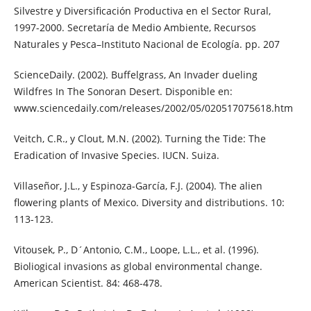
Silvestre y Diversificación Productiva en el Sector Rural,
1997-2000. Secretaría de Medio Ambiente, Recursos
Naturales y Pesca–Instituto Nacional de Ecología. pp. 207
ScienceDaily. (2002). Buffelgrass, An Invader dueling
Wildfres In The Sonoran Desert. Disponible en:
www.sciencedaily.com/releases/2002/05/020517075618.htm
Veitch, C.R., y Clout, M.N. (2002). Turning the Tide: The
Eradication of Invasive Species. IUCN. Suiza.
Villaseñor, J.L., y Espinoza-García, F.J. (2004). The alien
flowering plants of Mexico. Diversity and distributions. 10:
113-123.
Vitousek, P., D´Antonio, C.M., Loope, L.L., et al. (1996).
Bioliogical invasions as global environmental change.
American Scientist. 84: 468-478.