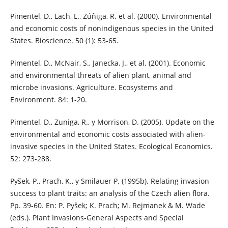
Pimentel, D., Lach, L., Zúñiga, R. et al. (2000). Environmental
and economic costs of nonindigenous species in the United
States. Bioscience. 50 (1): 53-65.
Pimentel, D., McNair, S., Janecka, J., et al. (2001). Economic
and environmental threats of alien plant, animal and
microbe invasions. Agriculture. Ecosystems and
Environment. 84: 1-20.
Pimentel, D., Zuniga, R., y Morrison, D. (2005). Update on the
environmental and economic costs associated with alien-
invasive species in the United States. Ecological Economics.
52: 273-288.
Pyšek, P., Prach, K., y Smilauer P. (1995b). Relating invasion
success to plant traits: an analysis of the Czech alien flora.
Pp. 39-60. En: P. Pyšek; K. Prach; M. Rejmanek & M. Wade
(eds.). Plant Invasions-General Aspects and Special