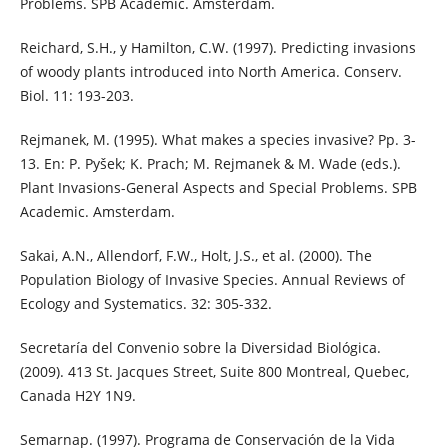
Problems. SPB Academic. Amsterdam.
Reichard, S.H., y Hamilton, C.W. (1997). Predicting invasions
of woody plants introduced into North America. Conserv.
Biol. 11: 193-203.
Rejmanek, M. (1995). What makes a species invasive? Pp. 3-
13. En: P. Pyšek; K. Prach; M. Rejmanek & M. Wade (eds.).
Plant Invasions-General Aspects and Special Problems. SPB
Academic. Amsterdam.
Sakai, A.N., Allendorf, F.W., Holt, J.S., et al. (2000). The
Population Biology of Invasive Species. Annual Reviews of
Ecology and Systematics. 32: 305-332.
Secretaría del Convenio sobre la Diversidad Biológica.
(2009). 413 St. Jacques Street, Suite 800 Montreal, Quebec,
Canada H2Y 1N9.
Semarnap. (1997). Programa de Conservación de la Vida