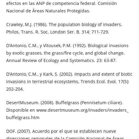
efectos en las ANP de competencia federal. Comisión
Nacional de Áreas Naturales Protegidas.
Crawley, M.J. (1986). The population biology of invaders.
Philos. Trans. R. Soc. London Ser. B. 314: 711-729.
D’Antonio, C.M., y Vitousek, P.M. (1992). Biological invasions
by exotic grasses, the grass/fire cycle, and global change.
Annual Review of Ecology and Systematics. 23: 63-87.
D’Antonio, C.M., y Kark, S. (2002). Impacts and extent of biotic
invasions in terrestrial ecosystems. Trends Ecol. Evol. 17(5):
202-204.
DesertMuseum. (2008). Buffelgrass (Pennisetum ciliare).
Disponible en www.desertmuseum.org/invaders/invaders_
buffelgrass.htm
DOF. (2007). Acuerdo por el que se establecen nueve
direcciones regionales de la Comisión Nacional de Áreas