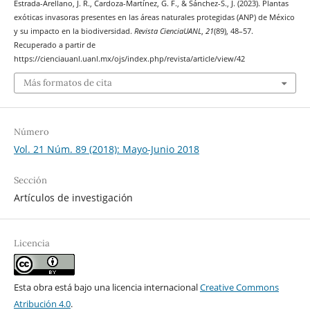
Estrada-Arellano, J. R., Cardoza-Martínez, G. F., & Sánchez-S., J. (2023). Plantas
exóticas invasoras presentes en las áreas naturales protegidas (ANP) de México
y su impacto en la biodiversidad.
Revista CienciaUANL
,
21
(89), 48–57.
Recuperado a partir de
https://cienciauanl.uanl.mx/ojs/index.php/revista/article/view/42
Más formatos de cita
Número
Vol. 21 Núm. 89 (2018): Mayo-Junio 2018
Sección
Artículos de investigación
Licencia
Esta obra está bajo una licencia internacional
Creative Commons
Atribución 4.0
.