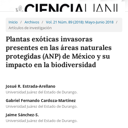
Inicio
/
Archivos
/
Vol. 21 Núm. 89 (2018): Mayo-Junio 2018
/
Artículos de investigación
Plantas exóticas invasoras
presentes en las áreas naturales
protegidas (ANP) de México y su
impacto en la biodiversidad
Josué R. Estrada-Arellano
Universidad Juárez del Estado de Durango.
Gabriel Fernando Cardoza-Martínez
Universidad Juárez del Estado de Durango.
Jaime Sánchez-S.
Universidad Juárez del Estado de Durango.