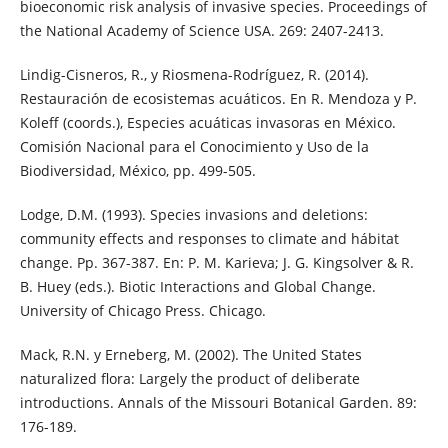
bioeconomic risk analysis of invasive species. Proceedings of
the National Academy of Science USA. 269: 2407-2413.
Lindig-Cisneros, R., y Riosmena-Rodríguez, R. (2014).
Restauración de ecosistemas acuáticos. En R. Mendoza y P.
Koleff (coords.), Especies acuáticas invasoras en México.
Comisión Nacional para el Conocimiento y Uso de la
Biodiversidad, México, pp. 499-505.
Lodge, D.M. (1993). Species invasions and deletions:
community effects and responses to climate and hábitat
change. Pp. 367-387. En: P. M. Karieva; J. G. Kingsolver & R.
B. Huey (eds.). Biotic Interactions and Global Change.
University of Chicago Press. Chicago.
Mack, R.N. y Erneberg, M. (2002). The United States
naturalized flora: Largely the product of deliberate
introductions. Annals of the Missouri Botanical Garden. 89:
176-189.