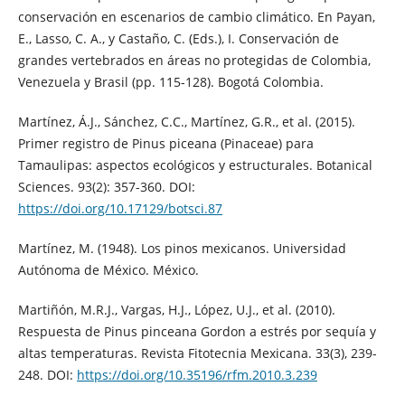
conservación en escenarios de cambio climático. En Payan,
E., Lasso, C. A., y Castaño, C. (Eds.), I. Conservación de
grandes vertebrados en áreas no protegidas de Colombia,
Venezuela y Brasil (pp. 115-128). Bogotá Colombia.
Martínez, Á.J., Sánchez, C.C., Martínez, G.R., et al. (2015).
Primer registro de Pinus piceana (Pinaceae) para
Tamaulipas: aspectos ecológicos y estructurales. Botanical
Sciences. 93(2): 357-360. DOI:
https://doi.org/10.17129/botsci.87
Martínez, M. (1948). Los pinos mexicanos. Universidad
Autónoma de México. México.
Martiñón, M.R.J., Vargas, H.J., López, U.J., et al. (2010).
Respuesta de Pinus pinceana Gordon a estrés por sequía y
altas temperaturas. Revista Fitotecnia Mexicana. 33(3), 239-
248. DOI:
https://doi.org/10.35196/rfm.2010.3.239