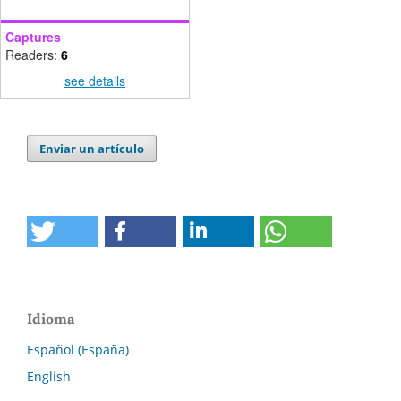
Captures
Readers:
6
see details
Enviar un artículo
Idioma
Español (España)
English