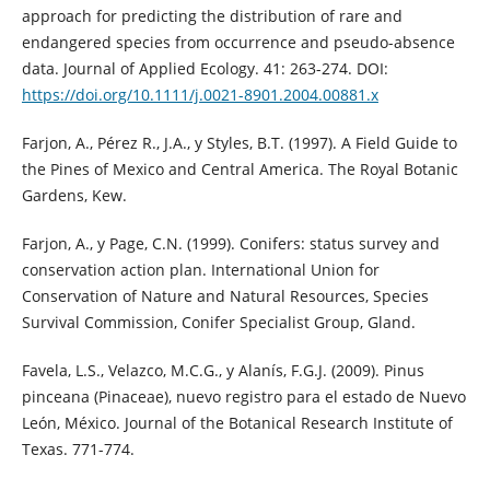
approach for predicting the distribution of rare and
endangered species from occurrence and pseudo-absence
data. Journal of Applied Ecology. 41: 263-274. DOI:
https://doi.org/10.1111/j.0021-8901.2004.00881.x
Farjon, A., Pérez R., J.A., y Styles, B.T. (1997). A Field Guide to
the Pines of Mexico and Central America. The Royal Botanic
Gardens, Kew.
Farjon, A., y Page, C.N. (1999). Conifers: status survey and
conservation action plan. International Union for
Conservation of Nature and Natural Resources, Species
Survival Commission, Conifer Specialist Group, Gland.
Favela, L.S., Velazco, M.C.G., y Alanís, F.G.J. (2009). Pinus
pinceana (Pinaceae), nuevo registro para el estado de Nuevo
León, México. Journal of the Botanical Research Institute of
Texas. 771-774.