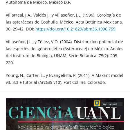
Autónoma de México. México D.F.
Villarreal, J.A., Valdés J., y Villaseñor, J.L. (1996). Corología de
las asteráceas de Coahuila, México. Acta Botánica Mexicana.
36: 29-42. DOI:
https://doi.org/10.21829/abm36.1996.759
Villaseñor, J.L., y Téllez, V.O. (2004). Distribución potencial de
las especies del género Jefea (Asteraceae) en México. Anales
del Instituto de Biología, UNAM, Serie Botánica. 75(2): 205-
220.
Young, N., Carter, L., y Evangelista, P. (2011). A MaxEnt model
v3. 3.3 e tutorial (ArcGIS v10). Fort Collins, Colorado.