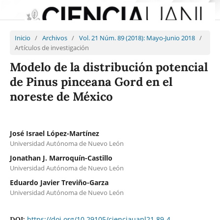
Inicio
/
Archivos
/
Vol. 21 Núm. 89 (2018): Mayo-Junio 2018
/
Artículos de investigación
Modelo de la distribución potencial
de Pinus pinceana Gord en el
noreste de México
José Israel López-Martínez
Universidad Autónoma de Nuevo León
Jonathan J. Marroquín-Castillo
Universidad Autónoma de Nuevo León
Eduardo Javier Treviño-Garza
Universidad Autónoma de Nuevo León
https://doi.org/10.29105/cienciauanl21.89-4
DOI: