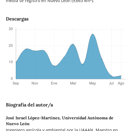
media se registró en Nuevo León (9,663 km
).
Descargas
Biografía del autor/a
José Israel López-Martínez,
Universidad Autónoma de
Nuevo León
Ingeniero agrícola y ambiental por la UAAAN. Maestro en