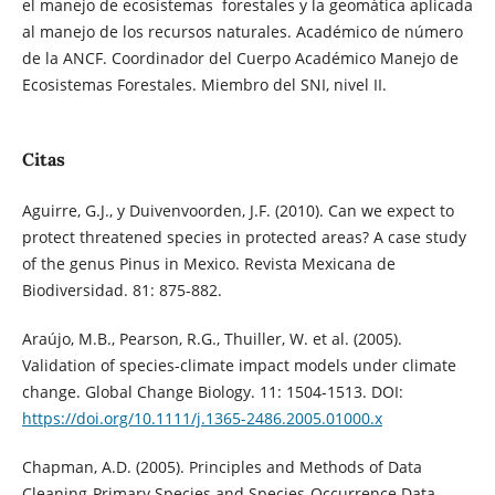
el manejo de ecosistemas forestales y la geomática aplicada
al manejo de los recursos naturales. Académico de número
de la ANCF. Coordinador del Cuerpo Académico Manejo de
Ecosistemas Forestales. Miembro del SNI, nivel II.
Citas
Aguirre, G.J., y Duivenvoorden, J.F. (2010). Can we expect to
protect threatened species in protected areas? A case study
of the genus Pinus in Mexico. Revista Mexicana de
Biodiversidad. 81: 875-882.
Araújo, M.B., Pearson, R.G., Thuiller, W. et al. (2005).
Validation of species-climate impact models under climate
change. Global Change Biology. 11: 1504-1513. DOI:
https://doi.org/10.1111/j.1365-2486.2005.01000.x
Chapman, A.D. (2005). Principles and Methods of Data
Cleaning-Primary Species and Species-Occurrence Data,