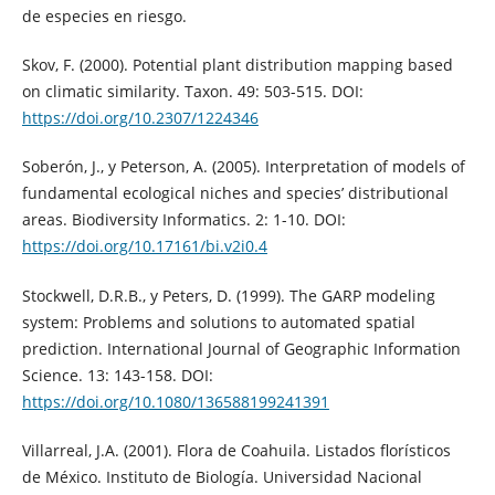
de especies en riesgo.
Skov, F. (2000). Potential plant distribution mapping based
on climatic similarity. Taxon. 49: 503-515. DOI:
https://doi.org/10.2307/1224346
Soberón, J., y Peterson, A. (2005). Interpretation of models of
fundamental ecological niches and species’ distributional
areas. Biodiversity Informatics. 2: 1-10. DOI:
https://doi.org/10.17161/bi.v2i0.4
Stockwell, D.R.B., y Peters, D. (1999). The GARP modeling
system: Problems and solutions to automated spatial
prediction. International Journal of Geographic Information
Science. 13: 143-158. DOI:
https://doi.org/10.1080/136588199241391
Villarreal, J.A. (2001). Flora de Coahuila. Listados florísticos
de México. Instituto de Biología. Universidad Nacional