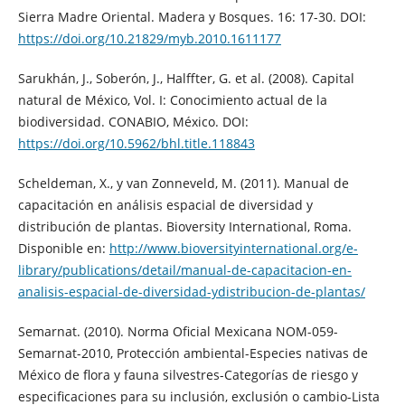
Sierra Madre Oriental. Madera y Bosques. 16: 17-30. DOI:
https://doi.org/10.21829/myb.2010.1611177
Sarukhán, J., Soberón, J., Halffter, G. et al. (2008). Capital
natural de México, Vol. I: Conocimiento actual de la
biodiversidad. CONABIO, México. DOI:
https://doi.org/10.5962/bhl.title.118843
Scheldeman, X., y van Zonneveld, M. (2011). Manual de
capacitación en análisis espacial de diversidad y
distribución de plantas. Bioversity International, Roma.
Disponible en:
http://www.bioversityinternational.org/e-
library/publications/detail/manual-de-capacitacion-en-
analisis-espacial-de-diversidad-ydistribucion-de-plantas/
Semarnat. (2010). Norma Oficial Mexicana NOM-059-
Semarnat-2010, Protección ambiental-Especies nativas de
México de flora y fauna silvestres-Categorías de riesgo y
especificaciones para su inclusión, exclusión o cambio-Lista