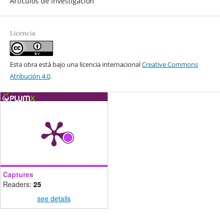
Artículos de investigación
Licencia
Esta obra está bajo una licencia internacional
Creative Commons
Atribución 4.0
.
Captures
Readers:
25
see details