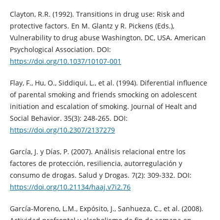
Clayton, R.R. (1992). Transitions in drug use: Risk and
protective factors. En M. Glantz y R. Pickens (Eds.),
Vulnerability to drug abuse Washington, DC, USA. American
Psychological Association. DOI:
https://doi.org/10.1037/10107-001
Flay, F., Hu, O., Siddiqui, L., et al. (1994). Diferential influence
of parental smoking and friends smocking on adolescent
initiation and escalation of smoking. Journal of Healt and
Social Behavior. 35(3): 248-265. DOI:
https://doi.org/10.2307/2137279
García, J. y Días, P. (2007). Análisis relacional entre los
factores de protección, resiliencia, autorregulación y
consumo de drogas. Salud y Drogas. 7(2): 309-332. DOI:
https://doi.org/10.21134/haaj.v7i2.76
García-Moreno, L.M., Expósito, J., Sanhueza, C., et al. (2008).