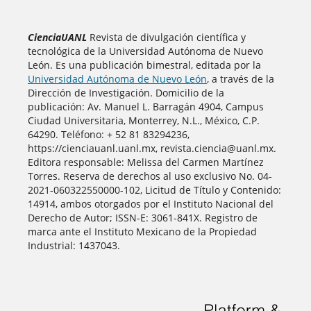
CienciaUANL
Revista de divulgación científica y
tecnológica de la Universidad Autónoma de Nuevo
León. Es una publicación bimestral, editada por la
Universidad Autónoma de Nuevo León
, a través de la
Dirección de Investigación. Domicilio de la
publicación: Av. Manuel L. Barragán 4904, Campus
Ciudad Universitaria, Monterrey, N.L., México, C.P.
64290. Teléfono: + 52 81 83294236,
https://cienciauanl.uanl.mx, revista.ciencia@uanl.mx.
Editora responsable: Melissa del Carmen Martínez
Torres. Reserva de derechos al uso exclusivo No. 04-
2021-060322550000-102, Licitud de Título y Contenido:
14914, ambos otorgados por el Instituto Nacional del
Derecho de Autor; ISSN-E: 3061-841X. Registro de
marca ante el Instituto Mexicano de la Propiedad
Industrial: 1437043.