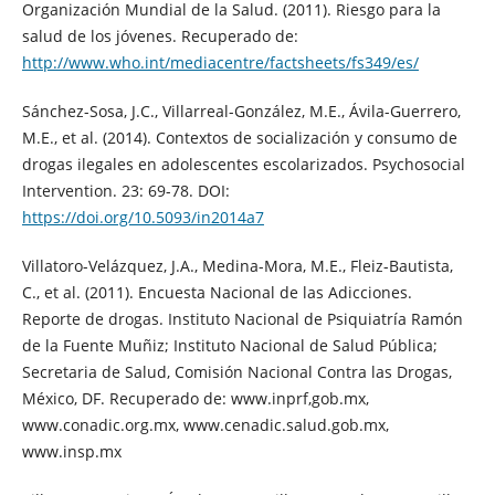
Organización Mundial de la Salud. (2011). Riesgo para la
salud de los jóvenes. Recuperado de:
http://www.who.int/mediacentre/factsheets/fs349/es/
Sánchez-Sosa, J.C., Villarreal-González, M.E., Ávila-Guerrero,
M.E., et al. (2014). Contextos de socialización y consumo de
drogas ilegales en adolescentes escolarizados. Psychosocial
Intervention. 23: 69-78. DOI:
https://doi.org/10.5093/in2014a7
Villatoro-Velázquez, J.A., Medina-Mora, M.E., Fleiz-Bautista,
C., et al. (2011). Encuesta Nacional de las Adicciones.
Reporte de drogas. Instituto Nacional de Psiquiatría Ramón
de la Fuente Muñiz; Instituto Nacional de Salud Pública;
Secretaria de Salud, Comisión Nacional Contra las Drogas,
México, DF. Recuperado de: www.inprf,gob.mx,
www.conadic.org.mx, www.cenadic.salud.gob.mx,
www.insp.mx