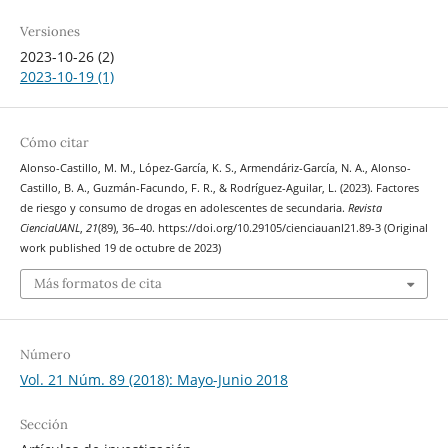
Versiones
2023-10-26 (2)
2023-10-19 (1)
Cómo citar
Alonso-Castillo, M. M., López-García, K. S., Armendáriz-García, N. A., Alonso-
Castillo, B. A., Guzmán-Facundo, F. R., & Rodríguez-Aguilar, L. (2023). Factores
de riesgo y consumo de drogas en adolescentes de secundaria.
Revista
CienciaUANL
,
21
(89), 36–40. https://doi.org/10.29105/cienciauanl21.89-3 (Original
work published 19 de octubre de 2023)
Más formatos de cita
Número
Vol. 21 Núm. 89 (2018): Mayo-Junio 2018
Sección