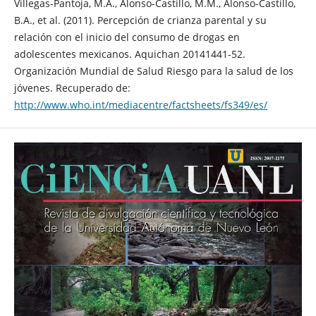
Villegas-Pantoja, M.Á., Alonso-Castillo, M.M., Alonso-Castillo,
B.A., et al. (2011). Percepción de crianza parental y su
relación con el inicio del consumo de drogas en
adolescentes mexicanos. Aquichan 20141441-52.
Organización Mundial de Salud Riesgo para la salud de los
jóvenes. Recuperado de:
http://www.who.int/mediacentre/factsheets/fs349/es/